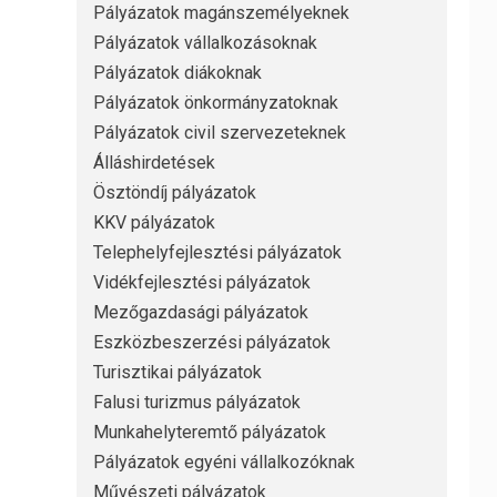
Pályázatok magánszemélyeknek
Pályázatok vállalkozásoknak
Pályázatok diákoknak
Pályázatok önkormányzatoknak
Pályázatok civil szervezeteknek
Álláshirdetések
Ösztöndíj pályázatok
KKV pályázatok
Telephelyfejlesztési pályázatok
Vidékfejlesztési pályázatok
Mezőgazdasági pályázatok
Eszközbeszerzési pályázatok
Turisztikai pályázatok
Falusi turizmus pályázatok
Munkahelyteremtő pályázatok
Pályázatok egyéni vállalkozóknak
Művészeti pályázatok