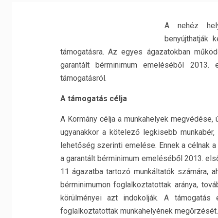
A nehéz hel
benyújthatják 
támogatásra. Az egyes ágazatokban működő
garantált bérminimum emeléséből 2013. 
támogatásról.
A támogatás célja
A Kormány célja a munkahelyek megvédése, ú
ugyanakkor a kötelező legkisebb munkabér, 
lehetőség szerinti emelése. Ennek a célnak a
a garantált bérminimum emeléséből 2013. els
11 ágazatba tartozó munkáltatók számára, a
bérminimumon foglalkoztatottak aránya, tová
körülményei azt indokolják. A támogatás e
foglalkoztatottak munkahelyének megőrzését.