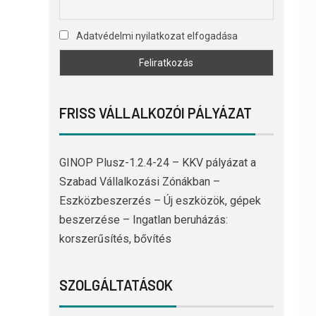
Adatvédelmi nyilatkozat elfogadása
FRISS VÁLLALKOZÓI PÁLYÁZAT
GINOP Plusz-1.2.4-24 – KKV pályázat a
Szabad Vállalkozási Zónákban –
Eszközbeszerzés – Új eszközök, gépek
beszerzése – Ingatlan beruházás:
korszerűsítés, bővítés
SZOLGÁLTATÁSOK