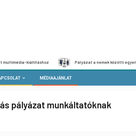
ia-kiállításhoz
Pályázat a nemek közötti egyenlőség eur
APCSOLAT
MÉDIAAJÁNLAT
ás pályázat munkáltatóknak