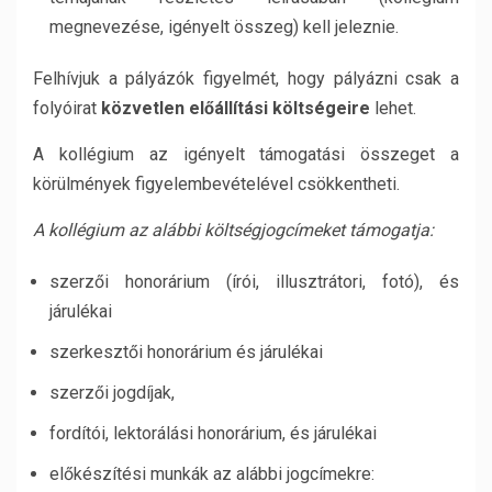
megnevezése, igényelt összeg) kell jeleznie.
Felhívjuk a pályázók figyelmét, hogy pályázni csak a
folyóirat
közvetlen előállítási
költségeire
lehet.
A kollégium az igényelt támogatási összeget a
körülmények figyelembevételével csökkentheti.
A kollégium az alábbi költségjogcímeket támogatja:
szerzői honorárium (írói, illusztrátori, fotó), és
járulékai
szerkesztői honorárium és járulékai
szerzői jogdíjak,
fordítói, lektorálási honorárium, és járulékai
előkészítési munkák az alábbi jogcímekre: