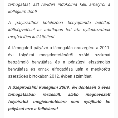
támogatást, azt röviden indokolnia kell, amelyről a
kollégium dönt!
A pályázathoz kötelezően benyújtandó betétlap
költségvetését az adatlapon tett áfa nyilatkozatnak
megfelelően kell kitölteni.
A támogatott pályázó a támogatás összegére a 2011.
évi folyóirat megjelentetéséről szóló szakmai
beszámoló benyújtása és a pénzügyi elszámolás
benyújtása és annak elfogadása után a megkötött
szerződés birtokában 2012. évben számíthat.
A Szépirodalmi Kollégium 2009. évi döntésén 3 éves
támogatásban részesült, alább megnevezett
folyóiratok megjelentetésére nem nyújtható be
pályázat erre a felhívásra!