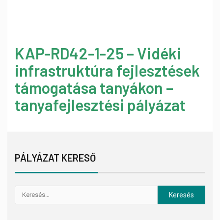
KAP-RD42-1-25 – Vidéki
infrastruktúra fejlesztések
támogatása tanyákon –
tanyafejlesztési pályázat
PÁLYÁZAT KERESŐ