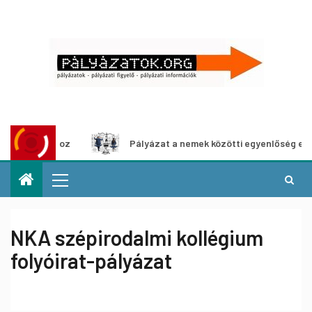
shoz
Pályázat a nemek közötti egyenlőség európai mozgal
NKA szépirodalmi kollégium
folyóirat-pályázat