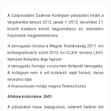
A Szépirodalmi Szakmai Kollégium pályázatot hirdet a
tárgykörébe tartozó 2012. január 1–2012. december 31.
között kiadásra kerülő hagyományos és internetes
folyóiratok megjelentetésére.
A támogatás forrása
a Magyar Köztársaság 2011. évi
költségvetéséről szóló 2010. évi CLXIX. törvény LXVII.
Nemzeti Kulturális Alap fejezet.
A támogatás formája
: vissza nem térítendő támogatás.
A kollégium nem ír elő kötelező saját forrást, illetve
nevezési díjat.
A finanszírozás módja
: vegyes finanszírozás.
Altéma kódszáma: 2601
A pályázaton hazai bejegyzésű, valamint határon túli