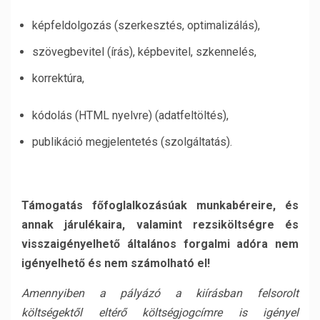
képfeldolgozás (szerkesztés, optimalizálás),
szövegbevitel (írás), képbevitel, szkennelés,
korrektúra,
kódolás (HTML nyelvre) (adatfeltöltés),
publikáció megjelentetés (szolgáltatás).
Támogatás főfoglalkozásúak munkabéreire, és
annak járulékaira, valamint rezsiköltségre és
visszaigényelhető általános forgalmi adóra nem
igényelhető és nem számolható el!
Amennyiben a pályázó a kiírásban felsorolt
költségektől eltérő költségjogcímre is igényel