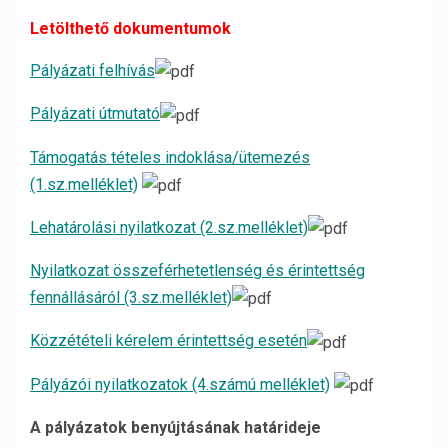
Letölthető dokumentumok
Pályázati felhívás
Pályázati útmutató
Támogatás tételes indoklása/ütemezés
(1.sz.melléklet)
Lehatárolási nyilatkozat (2.sz.melléklet)
Nyilatkozat összeférhetetlenség és érintettség
fennállásáról (3.sz.melléklet)
Közzétételi kérelem érintettség esetén
Pályázói nyilatkozatok (4.számú melléklet)
A pályázatok benyújtásának határideje