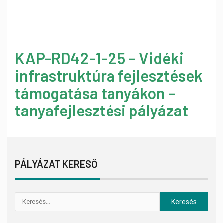
KAP-RD42-1-25 – Vidéki
infrastruktúra fejlesztések
támogatása tanyákon –
tanyafejlesztési pályázat
PÁLYÁZAT KERESŐ