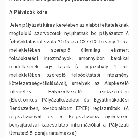
A Pályázók köre
Jelen pályázati kiírás keretében az alábbi feltételeknek
megfelelő szervezetek nyújthatnak be pályázatot: A
felsőoktatásról szóló 2005. évi CXXXIX. törvény 1. sz.
mellékletében szereplő államilag elismert
felsőoktatási intézmények, amennyiben karokkal
rendelkeznek, úgy karaik (a jogszabály 1. sz.
mellékletében szereplő felsőoktatási intézmény
kötelezettségvállalásával), amelyek az Alapkezelő
internetes Pályázatkezelő rendszerében
(Elektronikus Pályázatkezelési és Együttműködési
Rendszerben, továbbiakban: EPER) regisztráltak. (A
regisztrációval és a Regisztrációs nyilatkozat
benyújtásával kapcsolatos információkat a Pályázati
Útmutató 5. pontja tartalmazza.)