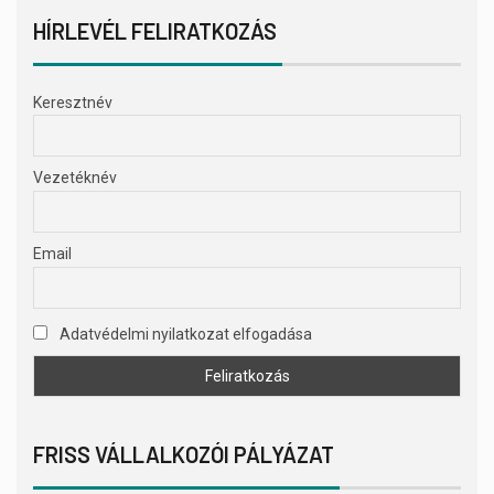
HÍRLEVÉL FELIRATKOZÁS
Keresztnév
Vezetéknév
Email
Adatvédelmi nyilatkozat elfogadása
FRISS VÁLLALKOZÓI PÁLYÁZAT