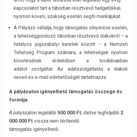
kapcsolatot tart a táborban résztvevő hallgatókkal,
nyomon követi, szükség esetén segíti munkájukat.
A Pályázó vállalja, hogy támogatás elnyerése esetén,
a tehetséggondozó táborban résztvevő diákokról – a
hatályos jogszabályi keretek között – a Nemzeti
Tehetség Program számára, a tehetségek nyomon
követésének érdekében a továbbiakban
adatot szolgáltat. Az adatszolgáltatás a diákok
neveit és e-mail elérhetőségét tartalmazza.
A pályázaton igényelhet
ő
támogatás összege és
formája
A pályázaton legalább
500 000 Ft
, illetve legfeljebb
2
000 000 Ft
vissza nem térítendő
támogatás igényelhető.