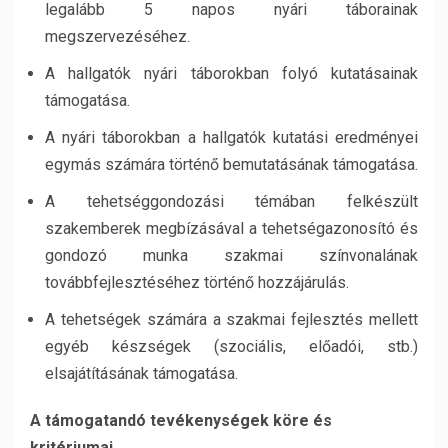
legalább 5 napos nyári táborainak
megszervezéséhez.
A hallgatók nyári táborokban folyó kutatásainak
támogatása.
A nyári táborokban a hallgatók kutatási eredményei
egymás számára történő bemutatásának támogatása.
A tehetséggondozási témában felkészült
szakemberek megbízásával a tehetségazonosító és
gondozó munka szakmai színvonalának
továbbfejlesztéséhez történő hozzájárulás.
A tehetségek számára a szakmai fejlesztés mellett
egyéb készségek (szociális, előadói, stb.)
elsajátításának támogatása.
A támogatandó tevékenységek köre és
kritériumai