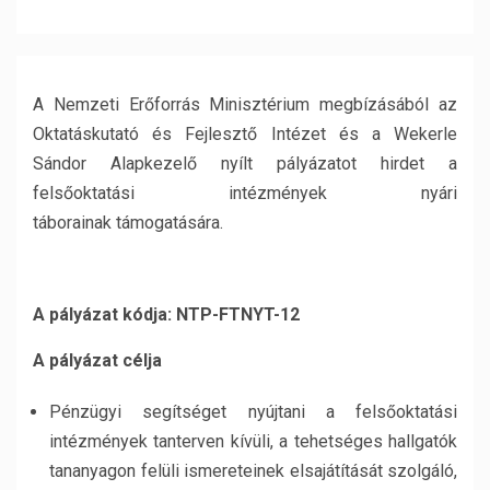
A Nemzeti Erőforrás Minisztérium megbízásából az
Oktatáskutató és Fejlesztő Intézet és a Wekerle
Sándor Alapkezelő nyílt pályázatot hirdet a
felsőoktatási intézmények nyári
táborainak támogatására.
A pályázat kódja: NTP-FTNYT-12
A pályázat célja
Pénzügyi segítséget nyújtani a felsőoktatási
intézmények tanterven kívüli, a tehetséges hallgatók
tananyagon felüli ismereteinek elsajátítását szolgáló,