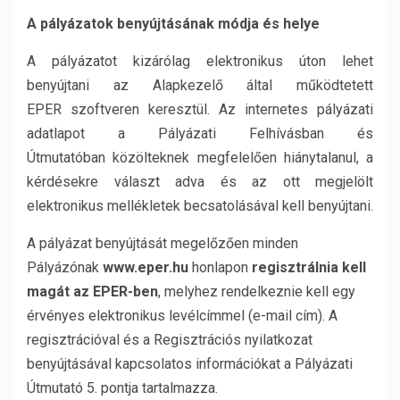
A pályázatok benyújtásának módja és helye
A pályázatot kizárólag elektronikus úton lehet
benyújtani az Alapkezelő által működtetett
EPER szoftveren keresztül. Az internetes pályázati
adatlapot a Pályázati Felhívásban és
Útmutatóban közölteknek megfelelően hiánytalanul, a
kérdésekre választ adva és az ott megjelölt
elektronikus mellékletek becsatolásával kell benyújtani.
A pályázat benyújtását megelőzően minden
Pályázónak
www.eper.hu
honlapon
regisztrálnia
kell
magát az EPER-ben
, melyhez rendelkeznie kell egy
érvényes elektronikus levélcímmel (e-mail cím). A
regisztrációval és a Regisztrációs nyilatkozat
benyújtásával kapcsolatos információkat a Pályázati
Útmutató 5. pontja tartalmazza.