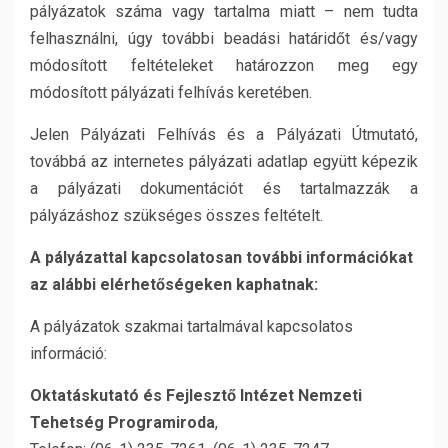
pályázatok száma vagy tartalma miatt – nem tudta
felhasználni, úgy további beadási határidőt és/vagy
módosított feltételeket határozzon meg egy
módosított pályázati felhívás keretében.
Jelen Pályázati Felhívás és a Pályázati Útmutató,
továbbá az internetes pályázati adatlap együtt képezik
a pályázati dokumentációt és tartalmazzák a
pályázáshoz szükséges összes feltételt.
A pályázattal kapcsolatosan további információkat
az alábbi elérhet
ő
ségeken kaphatnak:
A pályázatok szakmai tartalmával kapcsolatos
információ:
Oktatáskutató és Fejleszt
ő
Intézet Nemzeti
Tehetség Programiroda
,