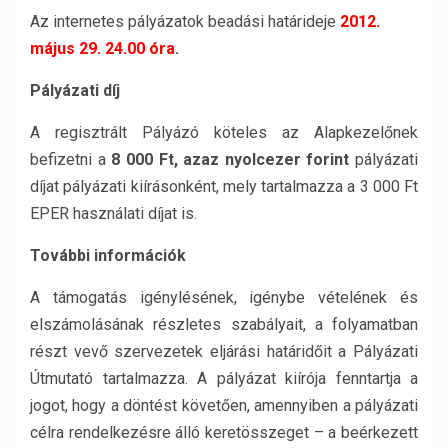
Az internetes pályázatok beadási határideje
2012.
május 29. 24.00 óra
.
Pályázati díj
A regisztrált Pályázó köteles az Alapkezelőnek
befizetni a
8 000 Ft, azaz nyolcezer forint
pályázati
díjat pályázati kiírásonként, mely tartalmazza a 3 000 Ft
EPER használati díjat is.
További információk
A támogatás igénylésének, igénybe vételének és
elszámolásának részletes szabályait, a folyamatban
részt vevő szervezetek eljárási határidőit a Pályázati
Útmutató tartalmazza. A pályázat kiírója fenntartja a
jogot, hogy a döntést követően, amennyiben a pályázati
célra rendelkezésre álló keretösszeget – a beérkezett