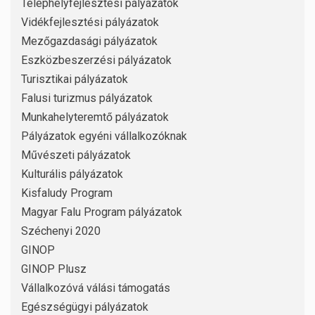
Telephelyfejlesztési pályázatok
Vidékfejlesztési pályázatok
Mezőgazdasági pályázatok
Eszközbeszerzési pályázatok
Turisztikai pályázatok
Falusi turizmus pályázatok
Munkahelyteremtő pályázatok
Pályázatok egyéni vállalkozóknak
Művészeti pályázatok
Kulturális pályázatok
Kisfaludy Program
Magyar Falu Program pályázatok
Széchenyi 2020
GINOP
GINOP Plusz
Vállalkozóvá válási támogatás
Egészségügyi pályázatok