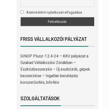
Adatvédelmi nyilatkozat elfogadása
FRISS VÁLLALKOZÓI PÁLYÁZAT
GINOP Plusz-1.2.4-24 – KKV pályázat a
Szabad Vállalkozási Zónákban –
Eszközbeszerzés – Új eszközök, gépek
beszerzése – Ingatlan beruházás:
korszerűsítés, bővítés
SZOLGÁLTATÁSOK