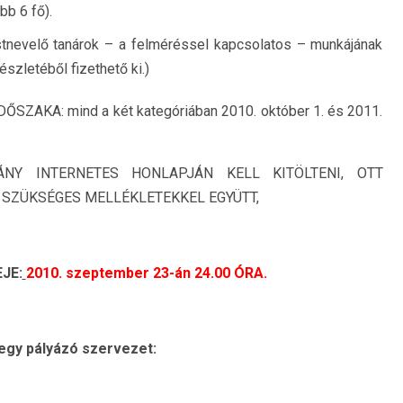
bb 6 fő).
stnevelő tanárok – a felméréssel kapcsolatos – munkájának
észletéből fizethető ki.)
AKA: mind a két kategóriában 2010. október 1. és 2011.
ÁNY INTERNETES HONLAPJÁN KELL KITÖLTENI, OTT
 SZÜKSÉGES MELLÉKLETEKKEL EGYÜTT,
JE:
2010. szeptember 23-án 24.00 ÓRA.
 egy pályázó szervezet: