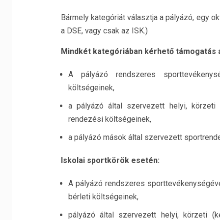
Bármely kategóriát választja a pályázó, egy o
a DSE, vagy csak az ISK.)
Mindkét kategóriában kérhető támogatás 
A pályázó rendszeres sporttevékenység
költségeinek,
a pályázó által szervezett helyi, körzeti
rendezési költségeinek,
a pályázó mások által szervezett sportrend
Iskolai sportkörök esetén:
A pályázó rendszeres sporttevékenységével
bérleti költségeinek,
pályázó által szervezett helyi, körzeti (