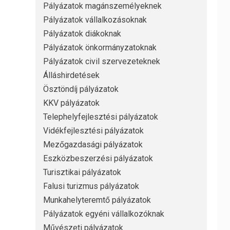
Pályázatok magánszemélyeknek
Pályázatok vállalkozásoknak
Pályázatok diákoknak
Pályázatok önkormányzatoknak
Pályázatok civil szervezeteknek
Álláshirdetések
Ösztöndíj pályázatok
KKV pályázatok
Telephelyfejlesztési pályázatok
Vidékfejlesztési pályázatok
Mezőgazdasági pályázatok
Eszközbeszerzési pályázatok
Turisztikai pályázatok
Falusi turizmus pályázatok
Munkahelyteremtő pályázatok
Pályázatok egyéni vállalkozóknak
Művészeti pályázatok