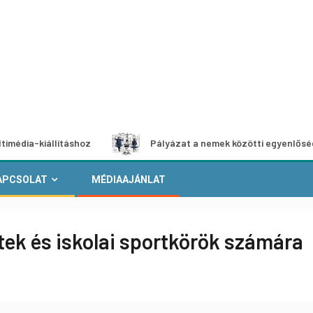
állításhoz
Pályázat a nemek közötti egyenlőség európai 
APCSOLAT
MÉDIAAJÁNLAT
tek és iskolai sportkörök számára