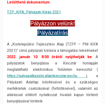
Letölthető dokumentum
TZP_KIFA_Pályázati Kiírás 2021
Pályázzon velünk!
Pályázatírás
A „Kistelepülési Fejlesztési Alap (TZFP – PM KIFA
2021)” című pályázati kiírásra a támogatási kérelmeket
2022. január 10. 8:00 órától nyújthatják be
. A
pályázatok benyújtása a Kincstár honlapján
megtalálható elektronikus felületen keresztül (
https://palyazatkezelo.allamkincstar.gov.hu
), a
Pályázati Adatlap kitöltésével és a szükséges
mellékletek csatolásával (feltöltésével), valamint az
aláírással ellátott nyilatkozat hivatali kapun történő
benyújtásával történik.