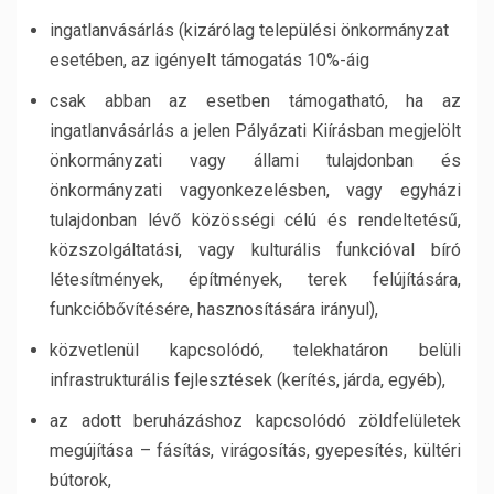
ingatlanvásárlás (kizárólag települési önkormányzat
esetében, az igényelt támogatás 10%-áig
csak abban az esetben támogatható, ha az
ingatlanvásárlás a jelen Pályázati Kiírásban megjelölt
önkormányzati vagy állami tulajdonban és
önkormányzati vagyonkezelésben, vagy egyházi
tulajdonban lévő közösségi célú és rendeltetésű,
közszolgáltatási, vagy kulturális funkcióval bíró
létesítmények, építmények, terek felújítására,
funkcióbővítésére, hasznosítására irányul),
közvetlenül kapcsolódó, telekhatáron belüli
infrastrukturális fejlesztések (kerítés, járda, egyéb),
az adott beruházáshoz kapcsolódó zöldfelületek
megújítása – fásítás, virágosítás, gyepesítés, kültéri
bútorok,