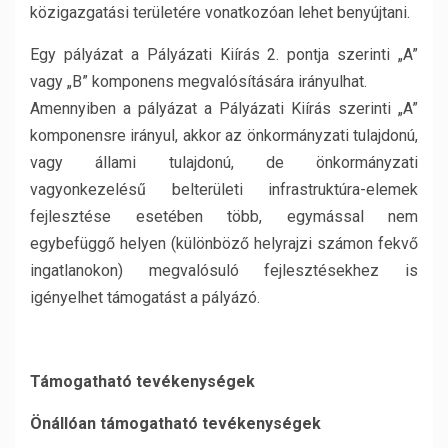
közigazgatási területére vonatkozóan lehet benyújtani.
Egy pályázat a Pályázati Kiírás 2. pontja szerinti „A”
vagy „B” komponens megvalósítására irányulhat.
Amennyiben a pályázat a Pályázati Kiírás szerinti „A”
komponensre irányul, akkor az önkormányzati tulajdonú,
vagy állami tulajdonú, de önkormányzati
vagyonkezelésű belterületi infrastruktúra-elemek
fejlesztése esetében több, egymással nem
egybefüggő helyen (különböző helyrajzi számon fekvő
ingatlanokon) megvalósuló fejlesztésekhez is
igényelhet támogatást a pályázó.
Támogatható tevékenységek
Önállóan támogatható tevékenységek