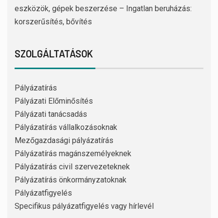
eszközök, gépek beszerzése – Ingatlan beruházás:
korszerűsítés, bővítés
SZOLGÁLTATÁSOK
Pályázatírás
Pályázati Előminősítés
Pályázati tanácsadás
Pályázatírás vállalkozásoknak
Mezőgazdasági pályázatírás
Pályázatírás magánszemélyeknek
Pályázatírás civil szervezeteknek
Pályázatírás önkormányzatoknak
Pályázatfigyelés
Specifikus pályázatfigyelés vagy hírlevél