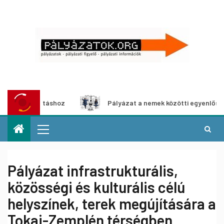
ításhoz
Pályázat a nemek közötti egyenlőség európai moz
Pályázat infrastrukturális,
közösségi és kulturális célú
helyszínek, terek megújítására a
Tokaj-Zemplén térségben