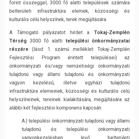
forint összeggel, 3000 fő alatti települések számára
belterületi infrastruktúra elemek, közösségi és
kulturális célú helyszínek, terek megújítására.
A Támogató pályázatot hirdet a
Tokaj-Zemplén
Térség
3000 fő alatti
települési önkormányzatai
részére
(lásd: 1. számú melléklet: Tokaj-Zemplén
Fejlesztési Program érintett települései) az
önkormányzati és/vagy nemzetiségi önkormányzati
tulajdonú vagy állami tulajdonú és önkormányzati
vagyon kezelésű, illetve egyházi tulajdonú
infrastruktúra elemeinek, közösségi és kulturális célú
helyszíneinek, tereinek kialakítására, megújítására az
alábbi két fejlesztési komponens kapcsán:
A.) települési önkormányzati tulajdonú vagy állami
tulajdonú és települési önkormányzati
vagyonkezelésben levő belterületi