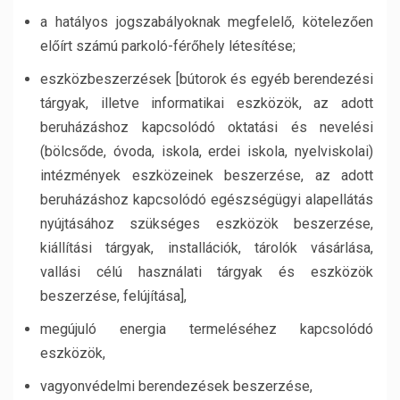
a hatályos jogszabályoknak megfelelő, kötelezően
előírt számú parkoló-férőhely létesítése;
eszközbeszerzések [bútorok és egyéb berendezési
tárgyak, illetve informatikai eszközök, az adott
beruházáshoz kapcsolódó oktatási és nevelési
(bölcsőde, óvoda, iskola, erdei iskola, nyelviskolai)
intézmények eszközeinek beszerzése, az adott
beruházáshoz kapcsolódó egészségügyi alapellátás
nyújtásához szükséges eszközök beszerzése,
kiállítási tárgyak, installációk, tárolók vásárlása,
vallási célú használati tárgyak és eszközök
beszerzése, felújítása],
megújuló energia termeléséhez kapcsolódó
eszközök,
vagyonvédelmi berendezések beszerzése,