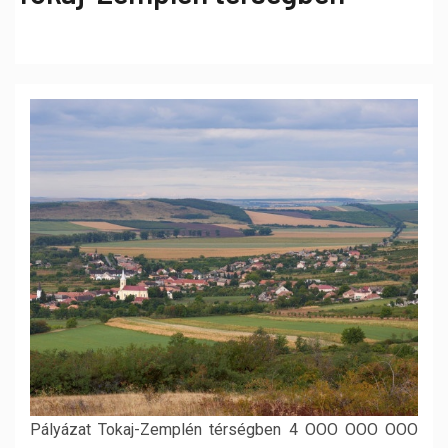
Pályázat Tokaj-Zemplén térségben 4 OOO OOO OOO