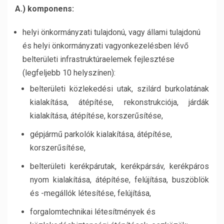
A.) komponens:
helyi önkormányzati tulajdonú, vagy állami tulajdonú
és helyi önkormányzati vagyonkezelésben lévő
belterületi infrastruktúraelemek fejlesztése
(legfeljebb 10 helyszínen):
belterületi közlekedési utak, szilárd burkolatának
kialakítása, átépítése, rekonstrukciója, járdák
kialakítása, átépítése, korszerűsítése,
gépjármű parkolók kialakítása, átépítése,
korszerűsítése,
belterületi kerékpárutak, kerékpársáv, kerékpáros
nyom kialakítása, átépítése, felújítása, buszöblök
és -megállók létesítése, felújítása,
forgalomtechnikai létesítmények és