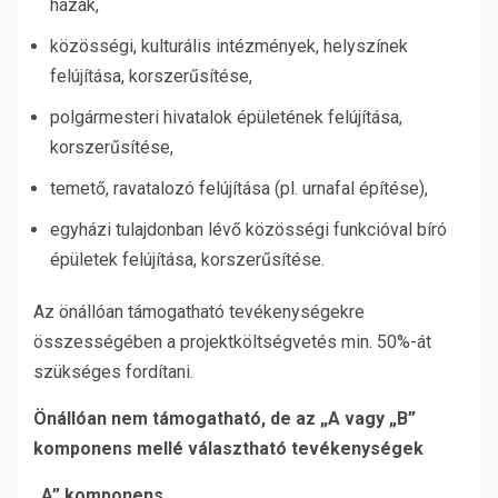
házak,
közösségi, kulturális intézmények, helyszínek
felújítása, korszerűsítése,
polgármesteri hivatalok épületének felújítása,
korszerűsítése,
temető, ravatalozó felújítása (pl. urnafal építése),
egyházi tulajdonban lévő közösségi funkcióval bíró
épületek felújítása, korszerűsítése.
Az önállóan támogatható tevékenységekre
összességében a projektköltségvetés min. 50%-át
szükséges fordítani.
Önállóan nem támogatható, de az „A vagy „B”
komponens mellé választható tevékenységek
„A” komponens