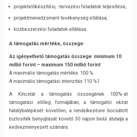
projektelőkészítési, -tervezési feladatok teljesítése,
projektmenedzsment tevékenység ellátása;
közbeszerzési feladatok ellátása.
A támogatás mértéke, összege:
Az igényelhető támogatás összege
:
minimum 10
millió forint – maximum 150 millió forint
A maximális támogatás mértéke: 100 %
A maximális támogatási intenzitás 110 %1
A Kincstár a támogatás összegének 100%-át
támogatási előleg formájában, a támogatói okirat
hatálybalépését követően, a rendelkezésre bocsátott
biztosíték benyújtását követő 30 napon belül átutalja a
kedvezményezett számára.