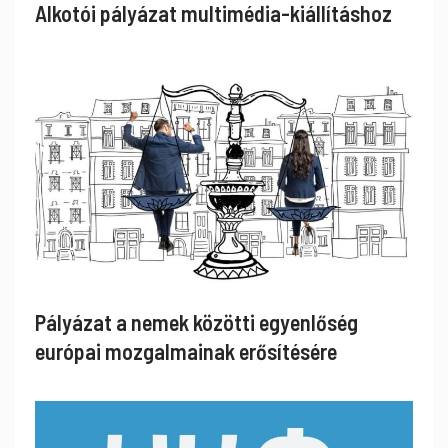
Alkotói pályázat multimédia-kiállításhoz
Pályázat a nemek közötti egyenlőség
európai mozgalmainak erősítésére