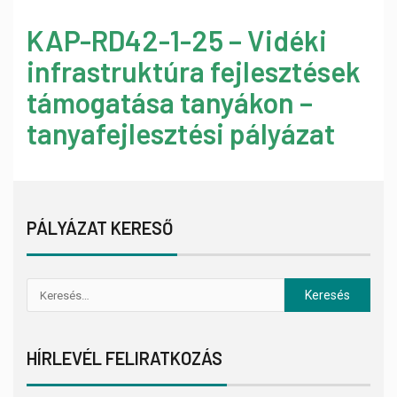
KAP-RD42-1-25 – Vidéki
infrastruktúra fejlesztések
támogatása tanyákon –
tanyafejlesztési pályázat
PÁLYÁZAT KERESŐ
HÍRLEVÉL FELIRATKOZÁS