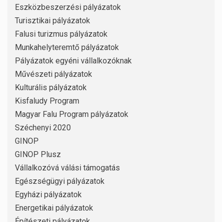
Eszközbeszerzési pályázatok
Turisztikai pályázatok
Falusi turizmus pályázatok
Munkahelyteremtő pályázatok
Pályázatok egyéni vállalkozóknak
Művészeti pályázatok
Kulturális pályázatok
Kisfaludy Program
Magyar Falu Program pályázatok
Széchenyi 2020
GINOP
GINOP Plusz
Vállalkozóvá válási támogatás
Egészségügyi pályázatok
Egyházi pályázatok
Energetikai pályázatok
Építészeti pályázatok