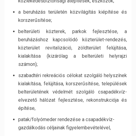
közlekedésbiztonsági átépítések, eszközök;
a beruházás területén közvilágítás kiépítése és
korszerűsítése;
belterületi közterek, parkok fejlesztése, a
beruházáshoz kapcsolódó közterület-rendezés,
közterület revitalizáció, zöldterület felújítása,
kialakítása (kizárólag a belterületi helyrajzi
számon);
szabadtéri rekreációs célokat szolgáló helyszínek
kialakítása, felújítása, korszerűsítése, települések
belterületének védelmét szolgáló csapadékvíz-
elvezető hálózat fejlesztése, rekonstrukciója és
építése,
patak/folyómeder rendezése a csapadékvíz-
gazdálkodás céljainak figyelembevételével,