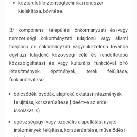
közterületi biztonságtechnikai rendszer
kialakítása, bővítése.
B/ komponens: települési önkormányzati és/vagy
nemzetiségi önkormányzati tulajdonú vagy állami
tulajdonú és önkormányzati vagyonkezelésű továbbá
egyházi tulajdonú közösségi célú és rendeltetésű
közszolgáltatási és vagy kulturális funkcióval bíró
létesítmények, építmények, terek felújítása,
funkcióbővítése:
bölcsődék, óvodák, alapfokú oktatási intézmények
felújítása, korszerűsítése {ideértve az erdei
iskolákat is),
egészségügyi vagy szociális alapellátást nyújtó
intézmények felújítása, korszerűsítése, művelődési