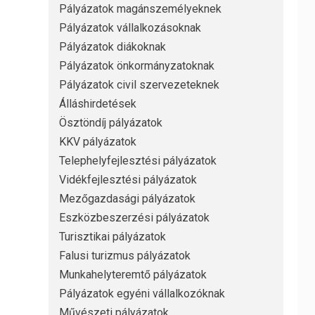
Pályázatok magánszemélyeknek
Pályázatok vállalkozásoknak
Pályázatok diákoknak
Pályázatok önkormányzatoknak
Pályázatok civil szervezeteknek
Álláshirdetések
Ösztöndíj pályázatok
KKV pályázatok
Telephelyfejlesztési pályázatok
Vidékfejlesztési pályázatok
Mezőgazdasági pályázatok
Eszközbeszerzési pályázatok
Turisztikai pályázatok
Falusi turizmus pályázatok
Munkahelyteremtő pályázatok
Pályázatok egyéni vállalkozóknak
Művészeti pályázatok