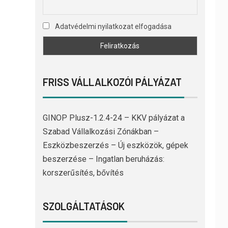
Adatvédelmi nyilatkozat elfogadása
FRISS VÁLLALKOZÓI PÁLYÁZAT
GINOP Plusz-1.2.4-24 – KKV pályázat a
Szabad Vállalkozási Zónákban –
Eszközbeszerzés – Új eszközök, gépek
beszerzése – Ingatlan beruházás:
korszerűsítés, bővítés
SZOLGÁLTATÁSOK