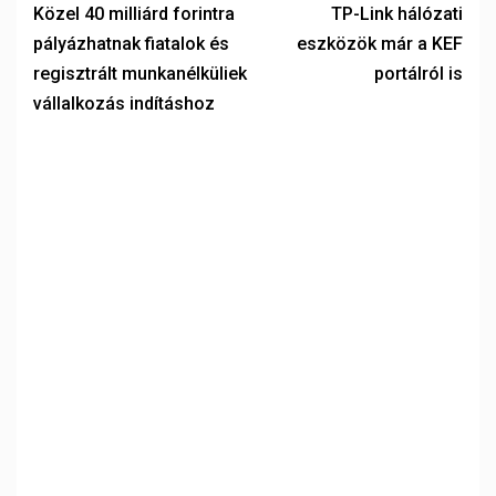
Közel 40 milliárd forintra
TP-Link hálózati
pályázhatnak fiatalok és
eszközök már a KEF
regisztrált munkanélküliek
portálról is
vállalkozás indításhoz