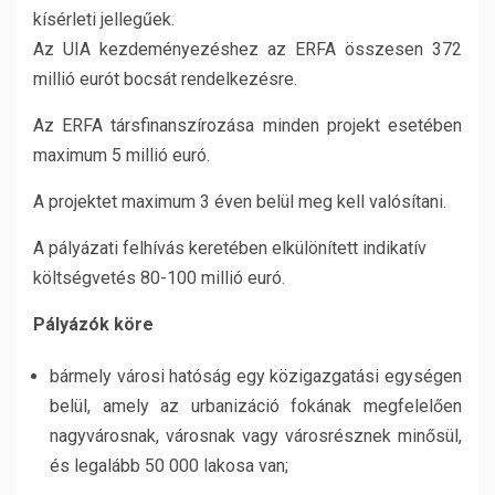
kísérleti jellegűek.
Az UIA kezdeményezéshez az ERFA összesen 372
millió eurót bocsát rendelkezésre.
Az ERFA társfinanszírozása minden projekt esetében
maximum 5 millió euró.
A projektet maximum 3 éven belül meg kell valósítani.
A pályázati felhívás keretében elkülönített indikatív
költségvetés 80-100 millió euró.
Pályázók köre
bármely városi hatóság egy közigazgatási egységen
belül, amely az urbanizáció fokának megfelelően
nagyvárosnak, városnak vagy városrésznek minősül,
és legalább 50 000 lakosa van;