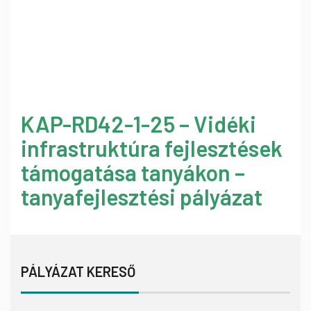
KAP-RD42-1-25 – Vidéki
infrastruktúra fejlesztések
támogatása tanyákon –
tanyafejlesztési pályázat
PÁLYÁZAT KERESŐ