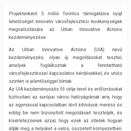
Projektenként 5 millió forintos támogatásra nyújt
lehetőséget innovatív városfejlesztési tevékenységek
megvalósítására az Urban Innovative Actions
kezdeményezése.
Az Urban Innovative Actions (UIA) nevű
kezdeményezés, olyan új megoldásokat tesztel,
amelyek foglalkoznak a fenntartható
városfejlesztéssel kapcsolatos kérdésekkel, és uniós
szinten is jelentőséggel bírnak.
Az UIA kezdeményezés fő célja teret és erőforrásokat
biztosítani az európai városi hatóságoknak arra, hogy
az egymással kapcsolatban lévő kihívások merész és
eddig be nem bizonyított megoldásait teszteljék, és
kísérletezzenek azzal, hogy ezek az ötletek hogyan
állják meg a helyüket a valós, összetett környezetben.