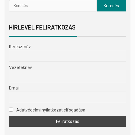
HÍRLEVÉL FELIRATKOZÁS
Keresztnév
Vezetéknév
Email
Adatvédelmi nyilatkozat elfogadása