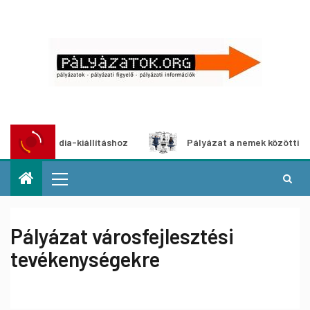
imédia-kiállításhoz
Pályázat a nemek közötti egyenlőség 
Pályázat városfejlesztési
tevékenységekre