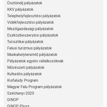
Ösztöndíj pályázatok
KKV pályázatok
Telephelyfejlesztési pályázatok
Vidékfejlesztési pályázatok
Mezőgazdasági pályázatok
Eszközbeszerzési pályázatok
Turisztikai pályázatok
Falusi turizmus pályázatok
Munkahelyteremtő pályázatok
Pályázatok egyéni vállalkozóknak
Művészeti pályázatok
Kulturális pályázatok
Kisfaludy Program
Magyar Falu Program pályázatok
Széchenyi 2020
GINOP
GINOP Plusz