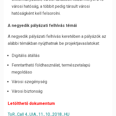
városi hatóság, a többit pedig társult városi
hatóságként kell felsorolni.
A negyedik pályázati felhívás témái
A negyedik pályázati felhívás keretében a pályázók az
alábbi témákban nyújthatnak be projektjavaslatokat:
Digitális átállás
Fenntartható földhasználat, természetalapú
megoldáso
Városi szegénység
Városi biztonság
Letölthető dokumentum
ToR_Call 4_UIA_11_10_2018_HU