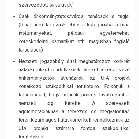
szerveződött társulások).
Csak önkormányzatok/városi tanácsok a tagjai
(tehát nem tartoznak ebbe a kategóriába a más
intézményeket, például egyetemeket,
kereskedelmi kamarákat stb. magukban foglaló
társulások).
Nemzeti jogszabály által meghatározott konkrét
hatáskörökkel rendelkeznek, amiket a részt vevő
önkormányzatok átruháznak az UIA projekt
vonatkozó szakpolitikai területeire. Felkérjük a
társulásokat, hogy adjanak pontos hivatkozást a
nemzeti jogi keretre. A szervezett
agglomerációknak a tervezés és megvalósítás
terén kizárólagos hatáskörrel kell rendelkezniük az
UIA projekt számára fontos szakpolitikai
területeken.