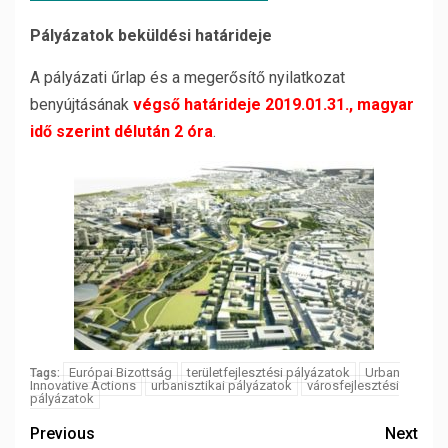
Pályázatok beküldési határideje
A pályázati űrlap és a megerősítő nyilatkozat
benyújtásának
végső határideje 2019.01.31., magyar
idő szerint délután 2 óra
.
Európai Bizottság
területfejlesztési pályázatok
Urban
Tags:
Innovative Actions
urbanisztikai pályázatok
városfejlesztési
pályázatok
Previous
Next