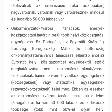
táblázatnak az urbanizáció foka oszlopában)
nagyvárosnak, városnak vagy városrésznek minősül,
és legalább 50 000 lakosa van.
Önkormányzatok/városi tanácsok, amelyek
közigazgatási határain belül több helyi közigazgatási
egység van. Ez Portugália, az Egyesült Királyság,
Írország, Görögország, Málta és Lettország
önkormányzataira/városi tanácsaira jellemző, ahol az
Eurostat helyi közigazgatási egységekről szóló
meghatározása nem önkormányzatoknak/városi
tanácsoknak, hanem önkormányzatközi egységeknek
(községeknek) vagy statisztikai egységeknek
(szavazókörzeteknek) felel meg. Ebben az esetben
az önkormányzat/városi tanács csak akkor lehet
támogatható, ha van 50 000 lakosa és a lakosok
többsége (több mint 50%-a) olyan helyi