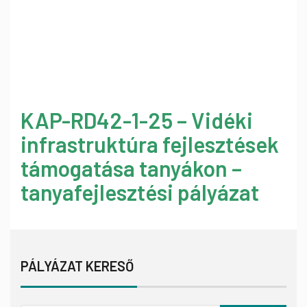
KAP-RD42-1-25 – Vidéki
infrastruktúra fejlesztések
támogatása tanyákon –
tanyafejlesztési pályázat
PÁLYÁZAT KERESŐ