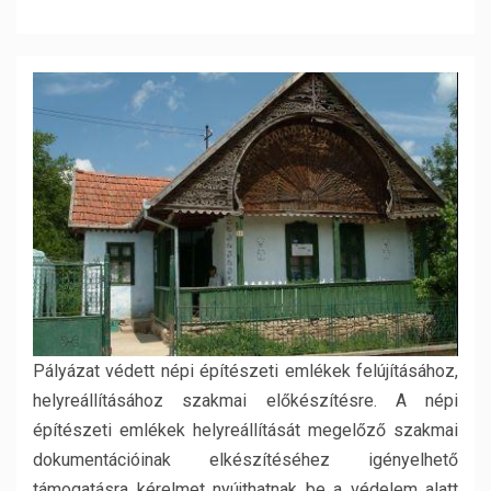
Pályázat védett népi építészeti emlékek felújításához,
helyreállításához szakmai előkészítésre. A népi
építészeti emlékek helyreállítását megelőző szakmai
dokumentációinak elkészítéséhez igényelhető
támogatásra kérelmet nyújthatnak be a védelem alatt