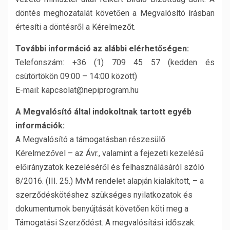
döntés meghozatalát követően a Megvalósító írásban
értesíti a döntésről a Kérelmezőt.
További információ az alábbi elérhetőségen:
Telefonszám: +36 (1) 709 45 57 (kedden és
csütörtökön 09:00 – 14:00 között)
E-mail: kapcsolat@nepiprogram.hu
A Megvalósító által indokoltnak tartott egyéb
információk:
A Megvalósító a támogatásban részesülő
Kérelmezővel – az Ávr., valamint a fejezeti kezelésű
előirányzatok kezeléséről és felhasználásáról szóló
8/2016. (III. 25.) MvM rendelet alapján kialakított, – a
szerződéskötéshez szükséges nyilatkozatok és
dokumentumok benyújtását követően köti meg a
Támogatási Szerződést. A megvalósítási időszak: