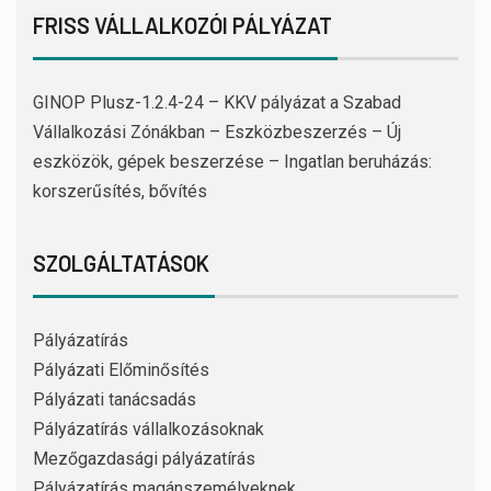
FRISS VÁLLALKOZÓI PÁLYÁZAT
GINOP Plusz-1.2.4-24 – KKV pályázat a Szabad
Vállalkozási Zónákban – Eszközbeszerzés – Új
eszközök, gépek beszerzése – Ingatlan beruházás:
korszerűsítés, bővítés
SZOLGÁLTATÁSOK
Pályázatírás
Pályázati Előminősítés
Pályázati tanácsadás
Pályázatírás vállalkozásoknak
Mezőgazdasági pályázatírás
Pályázatírás magánszemélyeknek