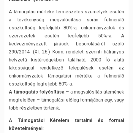
A támogatás mértéke természetes személyek esetén
a tevékenység megvalósítása során felmerülő
összköltség legfeljebb 80%-a, önkormányzatok és
szervezetek esetén legfeljebb 50%-a. A
kedvezményezett járások besorolásáról szóló
290/2014. (XI. 26.) Korm. rendelet szerinti hátrányos
helyzetű kistérségekben található, 2000 fő alatti
lakossággal rendelkező települések esetén az
önkormányzatok támogatási mértéke a felmerülő
összköltség legfeljebb 80%-a.
A támogatás folyósítása
– a megvalósítás ütemének
megfelelően – támogatási előleg formájában egy, vagy
több részletben történik.
A Támogatási Kérelem tartalmi és formai
követelményei: