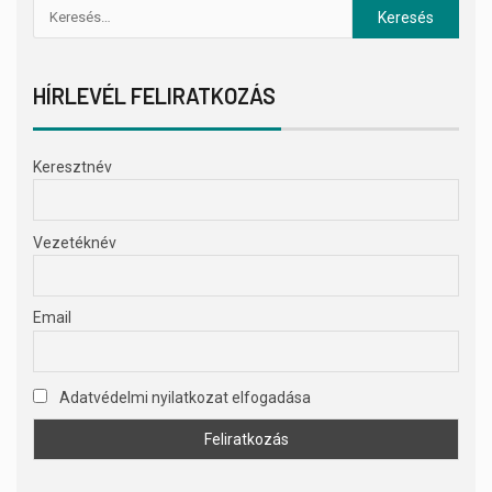
HÍRLEVÉL FELIRATKOZÁS
Keresztnév
Vezetéknév
Email
Adatvédelmi nyilatkozat elfogadása