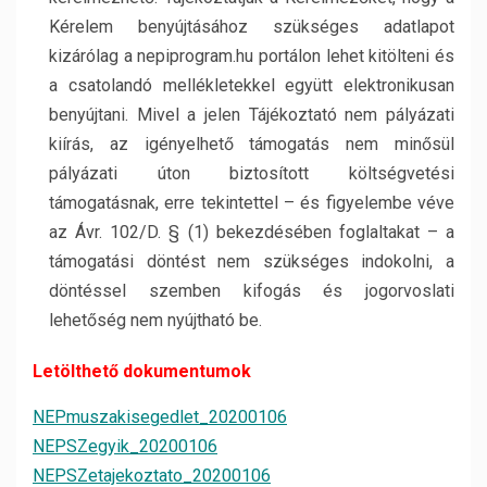
Kérelem benyújtásához szükséges adatlapot
kizárólag a nepiprogram.hu portálon lehet kitölteni és
a csatolandó mellékletekkel együtt elektronikusan
benyújtani. Mivel a jelen Tájékoztató nem pályázati
kiírás, az igényelhető támogatás nem minősül
pályázati úton biztosított költségvetési
támogatásnak, erre tekintettel – és figyelembe véve
az Ávr. 102/D. § (1) bekezdésében foglaltakat – a
támogatási döntést nem szükséges indokolni, a
döntéssel szemben kifogás és jogorvoslati
lehetőség nem nyújtható be.
Letölthető dokumentumok
NEPmuszakisegedlet_20200106
NEPSZegyik_20200106
NEPSZetajekoztato_20200106