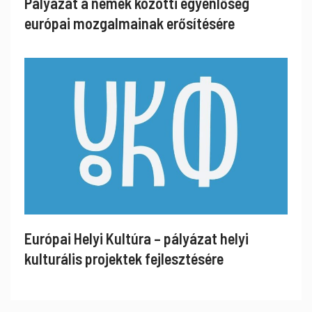
Pályázat a nemek közötti egyenlőség
európai mozgalmainak erősítésére
Európai Helyi Kultúra – pályázat helyi
kulturális projektek fejlesztésére