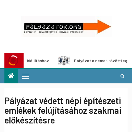
a-kiállításhoz
Pályázat a nemek közötti egyenlőség európ
Pályázat védett népi építészeti
emlékek felújításához szakmai
előkészítésre