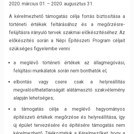
2020. március 01. – 2020. augusztus 31.
A kérelmezhető támogatás célja forrás biztosítása a
történeti értékek feltárásához és a megőrzésre-
felújításra irányuló tervek szakmai előkészítéséhez. Az
előkészítés során a Népi Építészeti Program céljait
szükséges figyelembe venni:
a meglévő történeti értékek az állagmegóvási,
felújítási munkálatok során nem bonthatók el;
elbontás vagy csere csak a helyreállítás
megvalósíthatatlanságát alátámasztó szakvélemény
alapján lehetséges;
a támogatás célja a meglévő hagyományos
építészeti értékek megőrzése és helyreállítása, így
új épület tervezésére és építésére támogatás nem
kérelmezhető. Tájékoztatjuk a Kérelmezőket, hogy a