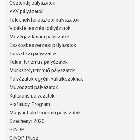
Ösztöndíj pályázatok
KKV pályázatok
Telephelyfejlesztési pályázatok
Vidékfejlesztési pályázatok
Mezőgazdasági pályázatok
Eszközbeszerzési pályázatok
Turisztikai pályázatok
Falusi turizmus pályázatok
Munkahelyteremtő pályázatok
Pályázatok egyéni vállalkozóknak
Művészeti pályázatok
Kulturális pályázatok
Kisfaludy Program
Magyar Falu Program pályázatok
Széchenyi 2020
GINOP
GINOP Plusz