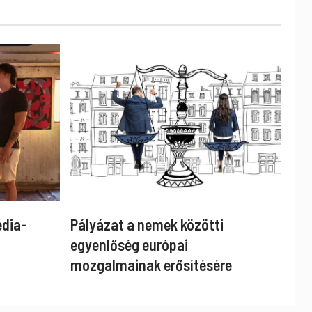
édia-
Pályázat a nemek közötti
egyenlőség európai
mozgalmainak erősítésére