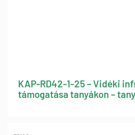
KAP-RD42-1-25 – Vidéki inf
támogatása tanyákon – tany