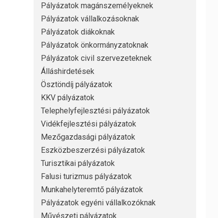
Pályázatok magánszemélyeknek
Pályázatok vállalkozásoknak
Pályázatok diákoknak
Pályázatok önkormányzatoknak
Pályázatok civil szervezeteknek
Álláshirdetések
Ösztöndíj pályázatok
KKV pályázatok
Telephelyfejlesztési pályázatok
Vidékfejlesztési pályázatok
Mezőgazdasági pályázatok
Eszközbeszerzési pályázatok
Turisztikai pályázatok
Falusi turizmus pályázatok
Munkahelyteremtő pályázatok
Pályázatok egyéni vállalkozóknak
Művészeti pályázatok