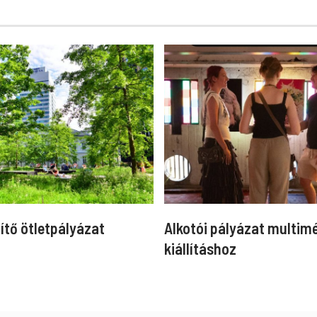
ítő ötletpályázat
Alkotói pályázat multim
kiállításhoz