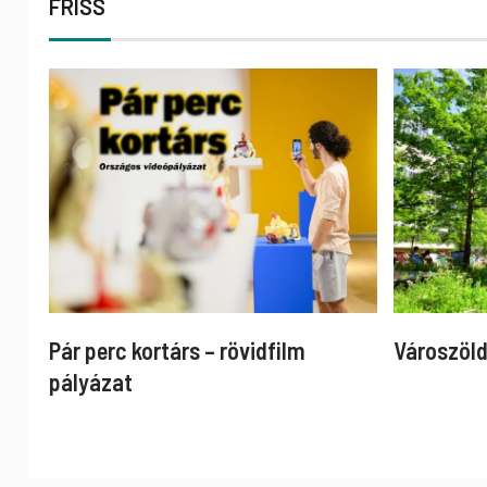
FRISS
Pár perc kortárs – rövidfilm
Városzöld
pályázat