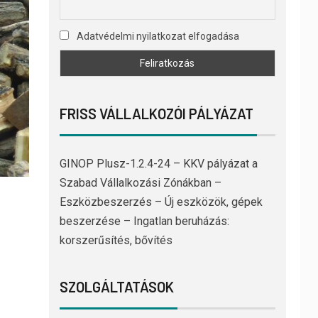
Adatvédelmi nyilatkozat elfogadása
FRISS VÁLLALKOZÓI PÁLYÁZAT
GINOP Plusz-1.2.4-24 – KKV pályázat a
Szabad Vállalkozási Zónákban –
Eszközbeszerzés – Új eszközök, gépek
beszerzése – Ingatlan beruházás:
korszerűsítés, bővítés
SZOLGÁLTATÁSOK