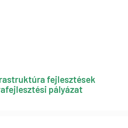
rastruktúra fejlesztések
afejlesztési pályázat