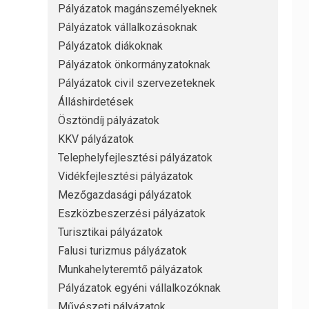
Pályázatok magánszemélyeknek
Pályázatok vállalkozásoknak
Pályázatok diákoknak
Pályázatok önkormányzatoknak
Pályázatok civil szervezeteknek
Álláshirdetések
Ösztöndíj pályázatok
KKV pályázatok
Telephelyfejlesztési pályázatok
Vidékfejlesztési pályázatok
Mezőgazdasági pályázatok
Eszközbeszerzési pályázatok
Turisztikai pályázatok
Falusi turizmus pályázatok
Munkahelyteremtő pályázatok
Pályázatok egyéni vállalkozóknak
Művészeti pályázatok