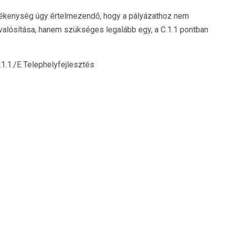
vékenység úgy értelmezendő, hogy a pályázathoz nem
alósítása, hanem szükséges legalább egy, a C.1.1 pontban
1.1./E Telephelyfejlesztés