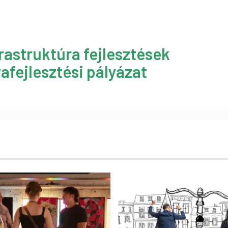
rastruktúra fejlesztések
afejlesztési pályázat