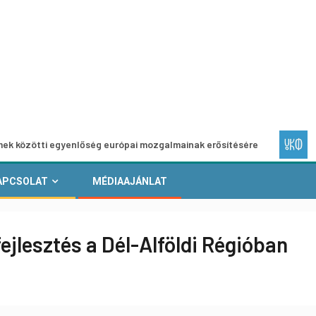
egyenlőség európai mozgalmainak erősítésére
Európai Hel
APCSOLAT
MÉDIAAJÁNLAT
ejlesztés a Dél-Alföldi Régióban