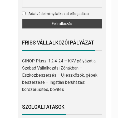
Adatvédelmi nyilatkozat elfogadása
FRISS VÁLLALKOZÓI PÁLYÁZAT
GINOP Plusz-1.2.4-24 – KKV pályázat a
Szabad Vállalkozási Zónákban –
Eszközbeszerzés – Új eszközök, gépek
beszerzése – Ingatlan beruházás:
korszerűsítés, bővítés
SZOLGÁLTATÁSOK