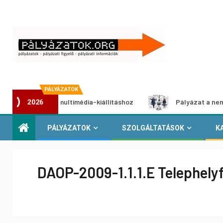
PÁLYÁZATOK
lyázat multimédia-kiállításhoz
Pályázat a nemek közötti 
2026
PÁLYÁZATOK
SZOLGÁLTATÁSOK
K
DAOP-2009-1.1.1.E Telephelyf