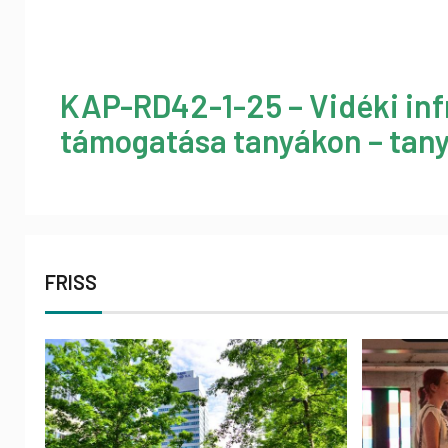
KAP-RD42-1-25 – Vidéki inf
támogatása tanyákon – tany
FRISS