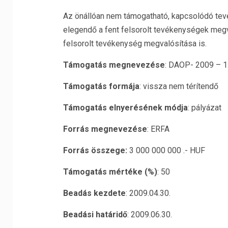
Az önállóan nem támogatható, kapcsolódó te
elegendő a fent felsorolt tevékenységek megv
felsorolt tevékenység megvalósítása is.
Támogatás megnevezése
: DAOP- 2009 – 1.
Támogatás formája
: vissza nem térítendő
Támogatás elnyerésének módja
: pályázat
Forrás megnevezése
: ERFA
Forrás összege:
3 000 000 000 .- HUF
Támogatás mértéke (%)
: 50
Beadás kezdete
: 2009.04.30.
Beadási határidő
: 2009.06.30.