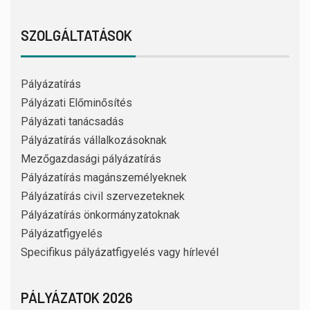
SZOLGÁLTATÁSOK
Pályázatírás
Pályázati Előminősítés
Pályázati tanácsadás
Pályázatírás vállalkozásoknak
Mezőgazdasági pályázatírás
Pályázatírás magánszemélyeknek
Pályázatírás civil szervezeteknek
Pályázatírás önkormányzatoknak
Pályázatfigyelés
Specifikus pályázatfigyelés vagy hírlevél
PÁLYÁZATOK 2026