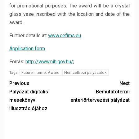
for promotional purposes. The award will be a crystal
glass vase inscribed with the location and date of the
award.
Further details at:
www.cefims.eu
Application form
Forrás:
http://www.nih.gov.hu/
;
Future Internet Award
Nemzetközi pályázatok
Tags:
Previous
Next
Pályázat digitális
Bemutatótermi
mesekönyv
enteriőrtervezési pályázat
illusztrációjához