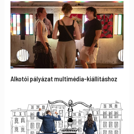
Alkotói pályázat multimédia-kiállításhoz