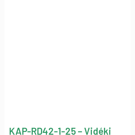
KAP-RD42-1-25 – Vidéki