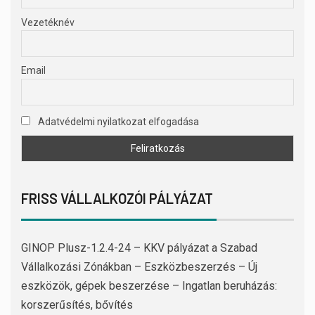
Vezetéknév
Email
Adatvédelmi nyilatkozat elfogadása
FRISS VÁLLALKOZÓI PÁLYÁZAT
GINOP Plusz-1.2.4-24 – KKV pályázat a Szabad
Vállalkozási Zónákban – Eszközbeszerzés – Új
eszközök, gépek beszerzése – Ingatlan beruházás:
korszerűsítés, bővítés