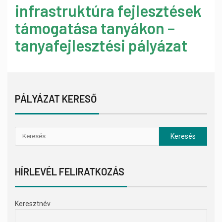
infrastruktúra fejlesztések
támogatása tanyákon –
tanyafejlesztési pályázat
PÁLYÁZAT KERESŐ
HÍRLEVÉL FELIRATKOZÁS
Keresztnév