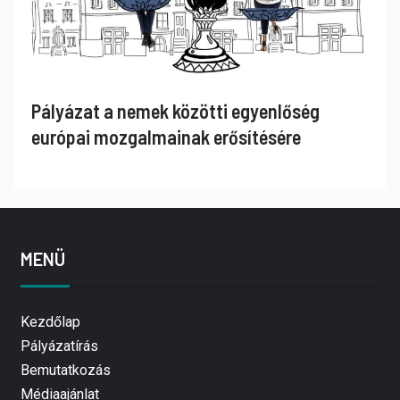
Pályázat a nemek közötti egyenlőség
európai mozgalmainak erősítésére
MENÜ
Kezdőlap
Pályázatírás
Bemutatkozás
Médiaajánlat