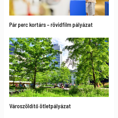
Pár perc kortárs – rövidfilm pályázat
Városzöldítő ötletpályázat