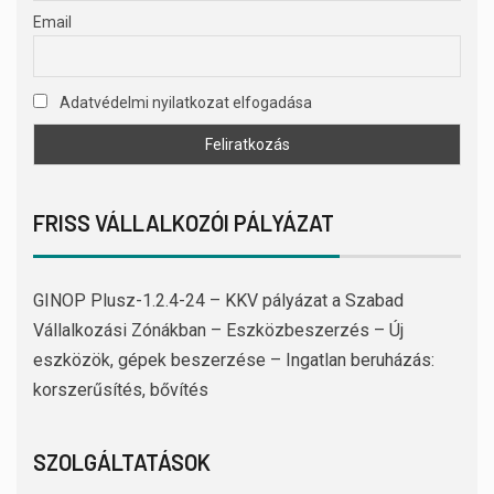
Email
Adatvédelmi nyilatkozat elfogadása
FRISS VÁLLALKOZÓI PÁLYÁZAT
GINOP Plusz-1.2.4-24 – KKV pályázat a Szabad
Vállalkozási Zónákban – Eszközbeszerzés – Új
eszközök, gépek beszerzése – Ingatlan beruházás:
korszerűsítés, bővítés
SZOLGÁLTATÁSOK