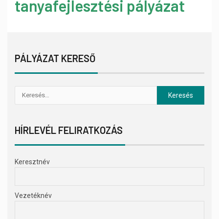
tanyafejlesztési pályázat
PÁLYÁZAT KERESŐ
HÍRLEVÉL FELIRATKOZÁS
Keresztnév
Vezetéknév