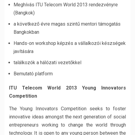
Meghívás ITU Telecom World 2013 rendezvényre
(Bangkok)
a következő évre magas szintű mentori támogatás
Bangkokban
Hands-on workshop
képzés a
vállalkozói
készségek
javítására
találkozók a
hálózati
vezetőkkel
Bemutató platform
ITU Telecom World 2013 Young Innovators
Competition
The Young Innovators Competition seeks to foster
innovative ideas amongst the next generation of social
entrepreneurs working to change the world through
technology. It is open to any young person between the