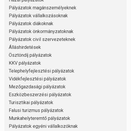
Pályázatok magánszemélyeknek
Pályázatok vállalkozásoknak
Pályázatok diákoknak
Pályázatok önkormányzatoknak
Pályázatok civil szervezeteknek
Álláshirdetések
Ösztöndíj pályázatok
KKV pályázatok
Telephelyfejlesztési pályázatok
Vidékfejlesztési pályázatok
Mezőgazdasági pályázatok
Eszközbeszerzési pályázatok
Turisztikai pályázatok
Falusi turizmus pályázatok
Munkahelyteremtő pályázatok
Pályázatok egyéni vállalkozóknak