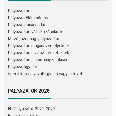
Pályázatírás
Pályázati Előminősítés
Pályázati tanácsadás
Pályázatírás vállalkozásoknak
Mezőgazdasági pályázatírás
Pályázatírás magánszemélyeknek
Pályázatírás civil szervezeteknek
Pályázatírás önkormányzatoknak
Pályázatfigyelés
Specifikus pályázatfigyelés vagy hírlevél
PÁLYÁZATOK 2026
EU Pályázatok 2021-2027
Hazai pályázatok