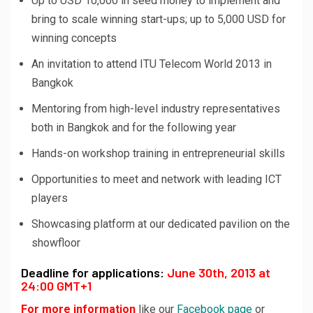
Up to USD 10,000 in seed money to implement and
bring to scale winning start-ups; up to 5,000 USD for
winning concepts
An invitation to attend ITU Telecom World 2013 in
Bangkok
Mentoring from high-level industry representatives
both in Bangkok and for the following year
Hands-on workshop training in entrepreneurial skills
Opportunities to meet and network with leading ICT
players
Showcasing platform at our dedicated pavilion on the
showfloor
Deadline for applications:
June 30th, 2013 at
24:00 GMT+1
For more information
like our
Facebook page
or