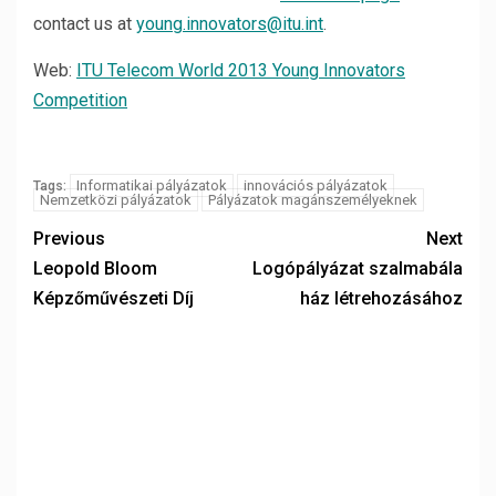
contact us at
young.innovators@itu.int
.
Web:
ITU Telecom World 2013 Young Innovators
Competition
Informatikai pályázatok
innovációs pályázatok
Tags:
Nemzetközi pályázatok
Pályázatok magánszemélyeknek
Previous
Next
Leopold Bloom
Logópályázat szalmabála
Képzőművészeti Díj
ház létrehozásához