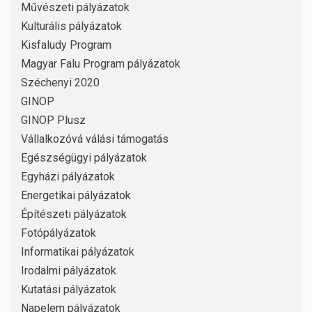
Művészeti pályázatok
Kulturális pályázatok
Kisfaludy Program
Magyar Falu Program pályázatok
Széchenyi 2020
GINOP
GINOP Plusz
Vállalkozóvá válási támogatás
Egészségügyi pályázatok
Egyházi pályázatok
Energetikai pályázatok
Építészeti pályázatok
Fotópályázatok
Informatikai pályázatok
Irodalmi pályázatok
Kutatási pályázatok
Napelem pályázatok