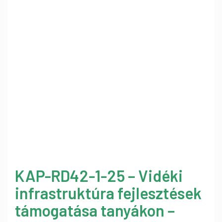
KAP-RD42-1-25 – Vidéki
infrastruktúra fejlesztések
támogatása tanyákon –