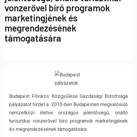
vonzerővel bíró programok
marketingjének és
megrendezésének
támogatására
Budapest Főváros Közgyűlése Gazdasági Bizottsága
pályázatot hirdet a 2010-ben Budapesten megvalósuló
nemzetközi illetve országos jelentőségű, önálló
turisztikai vonzerővel bíró programok marketingjének
és megrendezésének támogatására