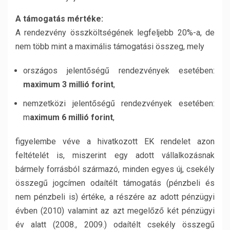
A támogatás mértéke:
A rendezvény összköltségének legfeljebb 20%-a, de
nem több mint a maximális támogatási összeg, mely
országos jelentőségű rendezvények esetében:
maximum 3 millió forint
,
nemzetközi jelentőségű rendezvények esetében:
m
aximum 6 millió forint
,
figyelembe véve a hivatkozott EK rendelet azon
feltételét is, miszerint egy adott vállalkozásnak
bármely forrásból származó, minden egyes új, csekély
összegű jogcímen odaítélt támogatás (pénzbeli és
nem pénzbeli is) értéke, a részére az adott pénzügyi
évben (2010) valamint az azt megelőző két pénzügyi
év alatt (2008., 2009.) odaítélt csekély összegű