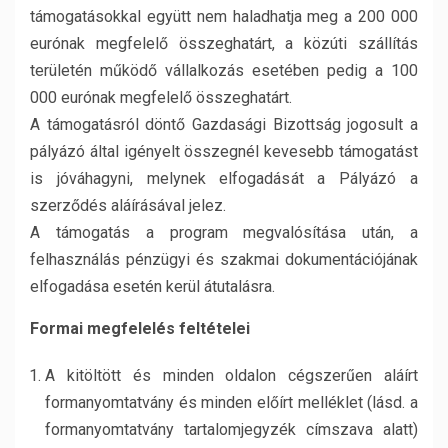
támogatásokkal együtt nem haladhatja meg a 200 000
eurónak megfelelő összeghatárt, a közúti szállítás
területén működő vállalkozás esetében pedig a 100
000 eurónak megfelelő összeghatárt.
A támogatásról döntő Gazdasági Bizottság jogosult a
pályázó által igényelt összegnél kevesebb támogatást
is jóváhagyni, melynek elfogadását a Pályázó a
szerződés aláírásával jelez.
A támogatás a program megvalósítása után, a
felhasználás pénzügyi és szakmai dokumentációjának
elfogadása esetén kerül átutalásra.
Formai megfelelés feltételei
A kitöltött és minden oldalon cégszerűen aláírt
formanyomtatvány és minden előírt melléklet (lásd. a
formanyomtatvány tartalomjegyzék címszava alatt)