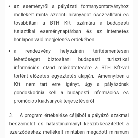
az eseményről a pályázati formanyomtatványhoz
mellékelt minta szerinti híranyagot összeállítani és
továbbítani a BTH Kft. számára a budapesti
turisztikai eseménynaptárban és az internetes
honlapon való megjelenés érdekében.
a rendezvény helyszínén térítésmentesen
lehetőséget biztosítani budapesti turisztikai
információs stand működtetésére a BTH Kft-vel
történt előzetes egyeztetés alapján. Amennyiben a
Kft. nem tart erre igényt, úgy a pályázónak
gondoskodnia kell a budapesti információs és
promóciós kiadványok terjesztéséről
3. A program értékelése céljából a pályázó szakmai
beszámolót és hatástanulmányt készít/készítettet a
szerződéshez mellékelt mintában megadott minimum