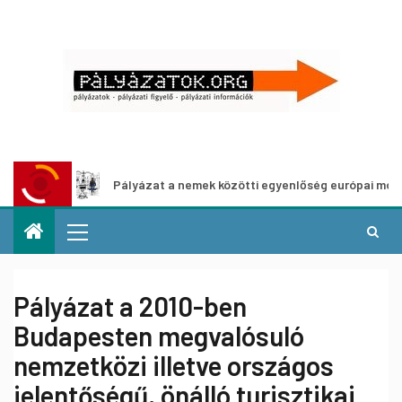
Pályázat a nemek közötti egyenlőség európai mozgalmainak erő
Pályázat a 2010-ben
Budapesten megvalósuló
nemzetközi illetve országos
jelentőségű, önálló turisztikai