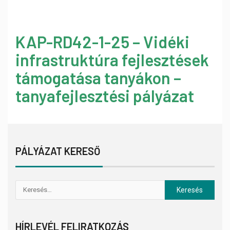
KAP-RD42-1-25 – Vidéki
infrastruktúra fejlesztések
támogatása tanyákon –
tanyafejlesztési pályázat
PÁLYÁZAT KERESŐ
HÍRLEVÉL FELIRATKOZÁS