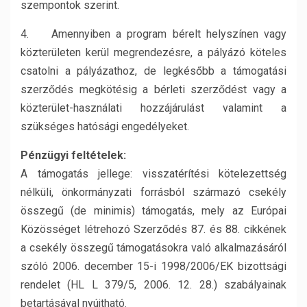
szempontok szerint.
4. Amennyiben a program bérelt helyszínen vagy
közterületen kerül megrendezésre, a pályázó köteles
csatolni a pályázathoz, de legkésőbb a támogatási
szerződés megkötésig a bérleti szerződést vagy a
közterület-használati hozzájárulást valamint a
szükséges hatósági engedélyeket.
Pénzügyi feltételek:
A támogatás jellege: visszatérítési kötelezettség
nélküli, önkormányzati forrásból származó csekély
összegű (de minimis) támogatás, mely az Európai
Közösséget létrehozó Szerződés 87. és 88. cikkének
a csekély összegű támogatásokra való alkalmazásáról
szóló 2006. december 15-i 1998/2006/EK bizottsági
rendelet (HL L 379/5, 2006. 12. 28.) szabályainak
betartásával nyújtható.