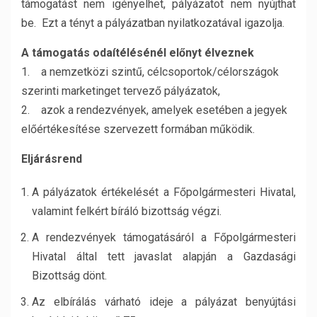
támogatást nem igényelhet, pályázatot nem nyújthat
be. Ezt a tényt a pályázatban nyilatkozatával igazolja.
A támogatás odaítélésénél előnyt élveznek
1. a nemzetközi szintű, célcsoportok/célországok
szerinti marketinget tervező pályázatok,
2. azok a rendezvények, amelyek esetében a jegyek
előértékesítése szervezett formában működik.
Eljárásrend
A pályázatok értékelését a Főpolgármesteri Hivatal,
valamint felkért bíráló bizottság végzi.
A rendezvények támogatásáról a Főpolgármesteri
Hivatal által tett javaslat alapján a Gazdasági
Bizottság dönt.
Az elbírálás várható ideje a pályázat benyújtási