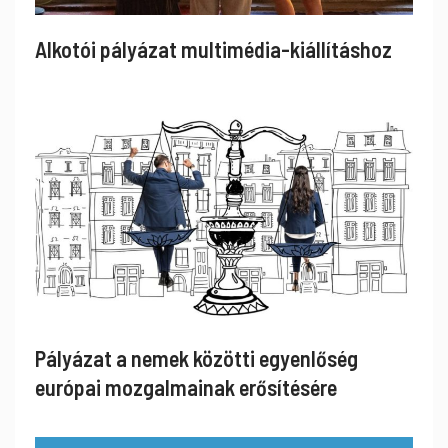
Alkotói pályázat multimédia-kiállításhoz
Pályázat a nemek közötti egyenlőség
európai mozgalmainak erősítésére