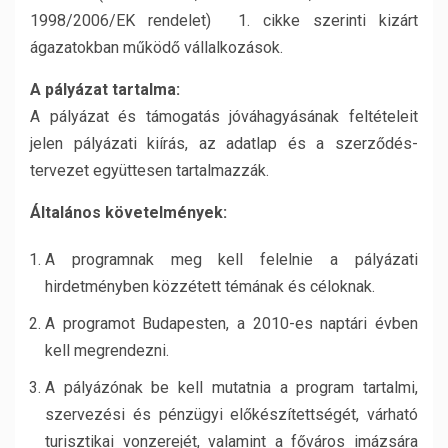
1998/2006/EK rendelet) 1. cikke szerinti kizárt
ágazatokban működő vállalkozások.
A pályázat tartalma:
A pályázat és támogatás jóváhagyásának feltételeit
jelen pályázati kiírás, az adatlap és a szerződés-
tervezet együttesen tartalmazzák.
Általános követelmények:
A programnak meg kell felelnie a pályázati
hirdetményben közzétett témának és céloknak.
A programot Budapesten, a 2010-es naptári évben
kell megrendezni.
A pályázónak be kell mutatnia a program tartalmi,
szervezési és pénzügyi előkészítettségét, várható
turisztikai vonzerejét, valamint a főváros imázsára