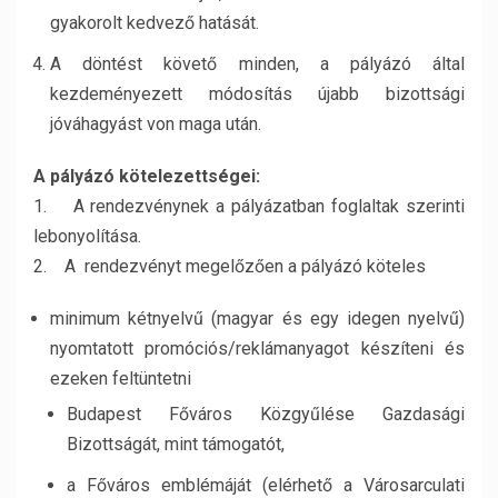
gyakorolt kedvező hatását.
A döntést követő minden, a pályázó által
kezdeményezett módosítás újabb bizottsági
jóváhagyást von maga után.
A pályázó kötelezettségei:
1. A rendezvénynek a pályázatban foglaltak szerinti
lebonyolítása.
2. A rendezvényt megelőzően a pályázó köteles
minimum kétnyelvű (magyar és egy idegen nyelvű)
nyomtatott promóciós/reklámanyagot készíteni és
ezeken feltüntetni
Budapest Főváros Közgyűlése Gazdasági
Bizottságát, mint támogatót,
a Főváros emblémáját (elérhető a Városarculati