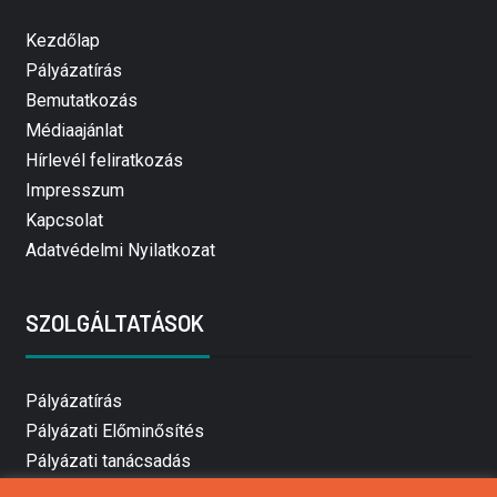
Kezdőlap
Pályázatírás
Bemutatkozás
Médiaajánlat
Hírlevél feliratkozás
Impresszum
Kapcsolat
Adatvédelmi Nyilatkozat
SZOLGÁLTATÁSOK
Pályázatírás
Pályázati Előminősítés
Pályázati tanácsadás
Pályázatírás vállalkozásoknak