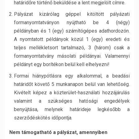
határidőre történő beküldése a lent megjelölt címre.
Pályázat kizárólag géppel kitöltött pályázati
formanyomtatványon nyújtható be 4 (négy)
példányban és 1 (egy) számítógépes adathordozón.
A nyomtatott példányok közül 1 (egy) eredeti és
teljes mellékletsort tartalmazó, 3 (három) csak a
formanyomtatvány másolati példányai. Valamennyi
példányt egy borítékon belül kell elhelyezni!
Formai hiánypótlásra egy alkalommal, a beadási
határidőt követő 5 munkanapon belül van lehetőség.
Kivételt képez a közterület-használati hozzájárulás
valamint a szükséges hatósági engedélyek
benyújtása, melynek határideje legkésőbb a
szerződéskötés időpontja.
Nem támogatható a pályázat, amennyiben