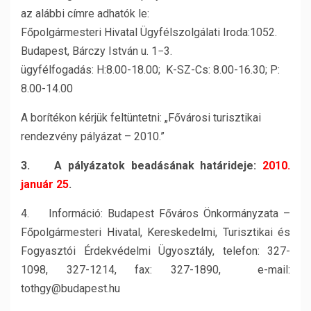
az alábbi címre adhatók le:
Főpolgármesteri Hivatal Ügyfélszolgálati Iroda:1052.
Budapest, Bárczy István u. 1−3.
ügyfélfogadás: H:8.00-18.00; K-SZ-Cs: 8.00-16.30; P:
8.00-14.00
A borítékon kérjük feltüntetni: „Fővárosi turisztikai
rendezvény pályázat – 2010.”
3. A pályázatok beadásának határideje:
2010.
január 25
.
4. Információ: Budapest Főváros Önkormányzata –
Főpolgármesteri Hivatal, Kereskedelmi, Turisztikai és
Fogyasztói Érdekvédelmi Ügyosztály, telefon: 327-
1098, 327-1214, fax: 327-1890, e-mail:
tothgy@budapest.hu