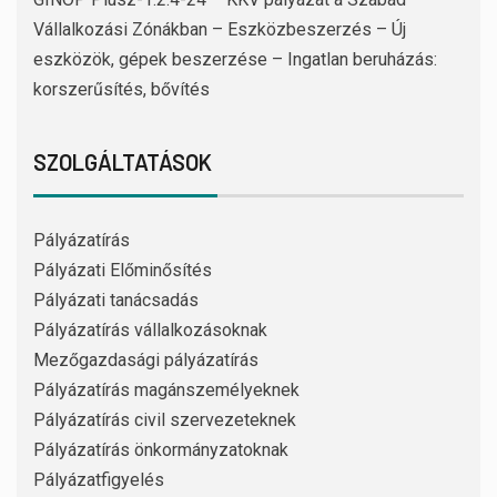
Vállalkozási Zónákban – Eszközbeszerzés – Új
eszközök, gépek beszerzése – Ingatlan beruházás:
korszerűsítés, bővítés
SZOLGÁLTATÁSOK
Pályázatírás
Pályázati Előminősítés
Pályázati tanácsadás
Pályázatírás vállalkozásoknak
Mezőgazdasági pályázatírás
Pályázatírás magánszemélyeknek
Pályázatírás civil szervezeteknek
Pályázatírás önkormányzatoknak
Pályázatfigyelés