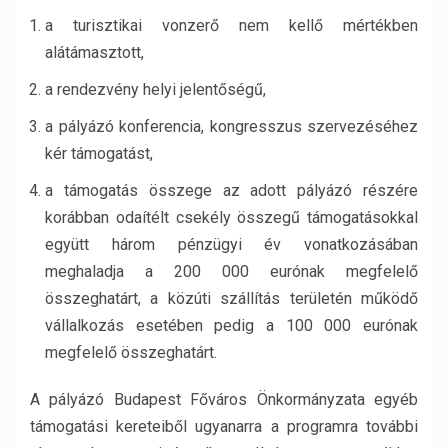
a turisztikai vonzerő nem kellő mértékben
alátámasztott,
a rendezvény helyi jelentőségű,
a pályázó konferencia, kongresszus szervezéséhez
kér támogatást,
a támogatás összege az adott pályázó részére
korábban odaítélt csekély összegű támogatásokkal
együtt három pénzügyi év vonatkozásában
meghaladja a 200 000 eurónak megfelelő
összeghatárt, a közúti szállítás területén működő
vállalkozás esetében pedig a 100 000 eurónak
megfelelő összeghatárt.
A pályázó Budapest Főváros Önkormányzata egyéb
támogatási kereteiből ugyanarra a programra további