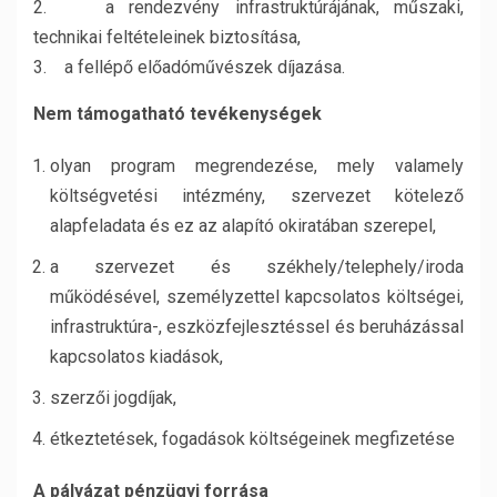
2. a rendezvény infrastruktúrájának, műszaki,
technikai feltételeinek biztosítása,
3. a fellépő előadóművészek díjazása.
Nem támogatható tevékenységek
olyan program megrendezése, mely valamely
költségvetési intézmény, szervezet kötelező
alapfeladata és ez az alapító okiratában szerepel,
a szervezet és székhely/telephely/iroda
működésével, személyzettel kapcsolatos költségei,
infrastruktúra-, eszközfejlesztéssel és beruházással
kapcsolatos kiadások,
szerzői jogdíjak,
étkeztetések, fogadások költségeinek megfizetése
A pályázat pénzügyi forrása