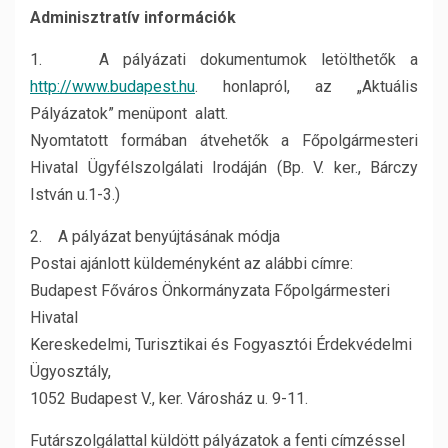
Adminisztratív információk
1. A pályázati dokumentumok letölthetők a
http://www.budapest.hu
. honlapról, az „Aktuális
Pályázatok” menüpont alatt.
Nyomtatott formában átvehetők a Főpolgármesteri
Hivatal Ügyfélszolgálati Irodáján (Bp. V. ker., Bárczy
István u.1-3.)
2. A pályázat benyújtásának módja
Postai ajánlott küldeményként az alábbi címre:
Budapest Főváros Önkormányzata Főpolgármesteri
Hivatal
Kereskedelmi, Turisztikai és Fogyasztói Érdekvédelmi
Ügyosztály,
1052 Budapest V., ker. Városház u. 9-11.
Futárszolgálattal küldött pályázatok a fenti címzéssel