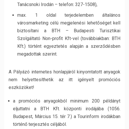
Tanácsnoki Irodán – telefon: 327-1508),
max. 1 oldal terjedelemben általános
városmarketing célú megjelenési lehetőséget kell
biztosítani a BTH – Budapesti Turisztikai
Szolgáltató Non-profit Kft-vel (továbbiakban: BTH
Kft.) történt egyeztetés alapján a szerződésben
megadottak szerint.
A Pályázó internetes honlapjáról kinyomtatott anyagok
nem helyettesíthetik az itt igényelt promóciós
eszközöket!
a promóciós anyagokból minimum 200 példányt
eljuttatni a BTH Kft. központi irodájába (1056.
Budapest, Március 15. tér 7.) a Tourinform irodákban
történő terjesztés céljából.