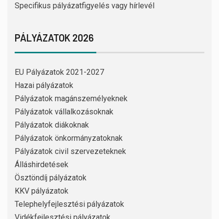
Specifikus pályázatfigyelés vagy hírlevél
PÁLYÁZATOK 2026
EU Pályázatok 2021-2027
Hazai pályázatok
Pályázatok magánszemélyeknek
Pályázatok vállalkozásoknak
Pályázatok diákoknak
Pályázatok önkormányzatoknak
Pályázatok civil szervezeteknek
Álláshirdetések
Ösztöndíj pályázatok
KKV pályázatok
Telephelyfejlesztési pályázatok
Vidékfejlesztési pályázatok