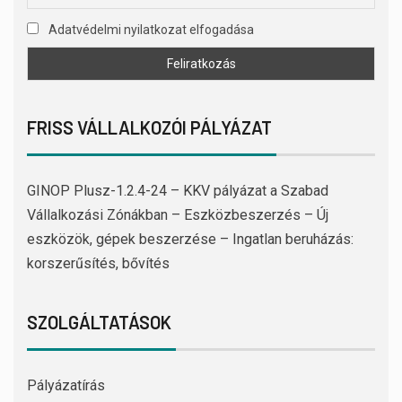
Adatvédelmi nyilatkozat elfogadása
FRISS VÁLLALKOZÓI PÁLYÁZAT
GINOP Plusz-1.2.4-24 – KKV pályázat a Szabad
Vállalkozási Zónákban – Eszközbeszerzés – Új
eszközök, gépek beszerzése – Ingatlan beruházás:
korszerűsítés, bővítés
SZOLGÁLTATÁSOK
Pályázatírás