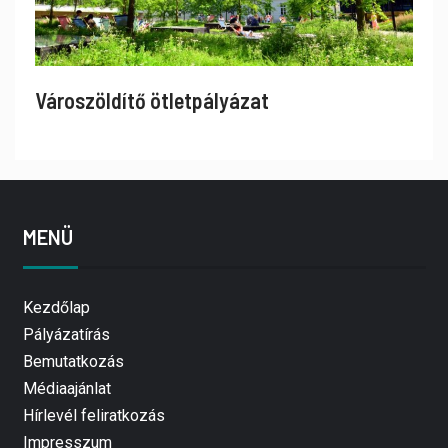
Városzöldítő ötletpályázat
MENÜ
Kezdőlap
Pályázatírás
Bemutatkozás
Médiaajánlat
Hírlevél feliratkozás
Impresszum