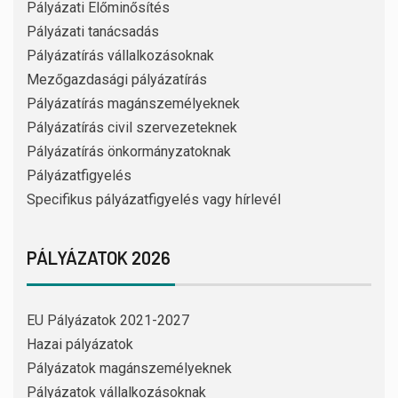
Pályázati Előminősítés
Pályázati tanácsadás
Pályázatírás vállalkozásoknak
Mezőgazdasági pályázatírás
Pályázatírás magánszemélyeknek
Pályázatírás civil szervezeteknek
Pályázatírás önkormányzatoknak
Pályázatfigyelés
Specifikus pályázatfigyelés vagy hírlevél
PÁLYÁZATOK 2026
EU Pályázatok 2021-2027
Hazai pályázatok
Pályázatok magánszemélyeknek
Pályázatok vállalkozásoknak