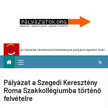
ázat fiatalok természettudományos pályára lépését ösztönző, meglé
Pályázat a Szegedi Keresztény
Roma Szakkollégiumba történő
felvételre