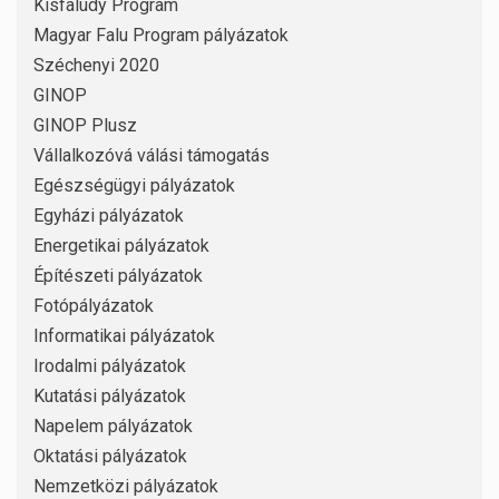
Kisfaludy Program
Magyar Falu Program pályázatok
Széchenyi 2020
GINOP
GINOP Plusz
Vállalkozóvá válási támogatás
Egészségügyi pályázatok
Egyházi pályázatok
Energetikai pályázatok
Építészeti pályázatok
Fotópályázatok
Informatikai pályázatok
Irodalmi pályázatok
Kutatási pályázatok
Napelem pályázatok
Oktatási pályázatok
Nemzetközi pályázatok