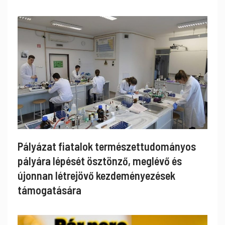
Pályázat fiatalok természettudományos
pályára lépését ösztönző, meglévő és
újonnan létrejövő kezdeményezések
támogatására