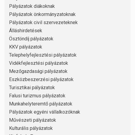
Pályázatok diákoknak
Pályázatok önkormányzatoknak
Pályázatok civil szervezeteknek
Álláshirdetések
Ösztöndíj pályázatok
KKV pályázatok
Telephelyfejlesztési pályázatok
Vidékfejlesztési pályázatok
Mezőgazdasági pályázatok
Eszközbeszerzési pályázatok
Turisztikai pályázatok
Falusi turizmus pályázatok
Munkahelyteremtő pályázatok
Pályázatok egyéni vállalkozóknak
Művészeti pályázatok
Kulturális pályázatok