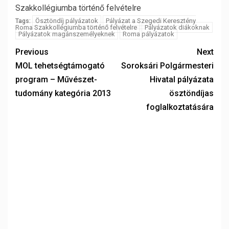
Szakkollégiumba történő felvételre
Ösztöndíj pályázatok
Pályázat a Szegedi Keresztény
Tags:
Roma Szakkollégiumba történő felvételre
Pályázatok diákoknak
Pályázatok magánszemélyeknek
Roma pályázatok
Previous
Next
MOL tehetségtámogató
Soroksári Polgármesteri
program – Művészet-
Hivatal pályázata
tudomány kategória 2013
ösztöndíjas
foglalkoztatására