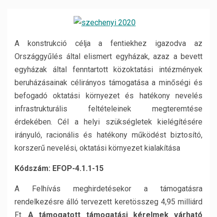
A konstrukció célja a fentiekhez igazodva az
Országgyűlés által elismert egyházak, azaz a bevett
egyházak által fenntartott közoktatási intézmények
beruházásainak célirányos támogatása a minőségi és
befogadó oktatási környezet és hatékony nevelés
infrastrukturális feltételeinek megteremtése
érdekében. Cél a helyi szükségletek kielégítésére
irányuló, racionális és hatékony működést biztosító,
korszerű nevelési, oktatási környezet kialakítása
Kódszám: EFOP-4.1.1-15
A Felhívás meghirdetésekor a támogatásra
rendelkezésre álló tervezett keretösszeg 4,95 milliárd
Ft.
A támogatott támogatási kérelmek várható