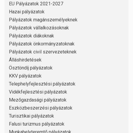
EU Pályázatok 2021-2027
Hazai pályázatok
Pályázatok magánszemélyeknek
Pályázatok vállalkozásoknak
Pályázatok diákoknak
Pályázatok önkormányzatoknak
Pályázatok civil szervezeteknek
Álláshirdetések
Ösztöndíj pályázatok
KKV pályázatok
Telephelyfejlesztési pályázatok
Vidékfejlesztési pályázatok
Mezőgazdasági pályázatok
Eszközbeszerzési pályázatok
Turisztikai pályázatok
Falusi turizmus pályázatok
Munkahelyteremtő pályázatok