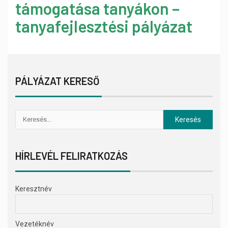
támogatása tanyákon –
tanyafejlesztési pályázat
PÁLYÁZAT KERESŐ
HÍRLEVÉL FELIRATKOZÁS
Keresztnév
Vezetéknév