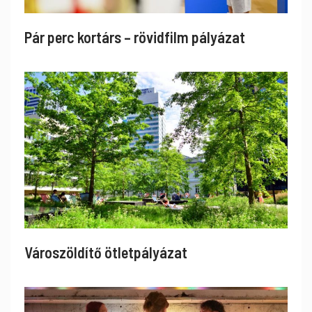
Pár perc kortárs – rövidfilm pályázat
Városzöldítő ötletpályázat