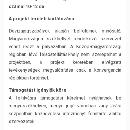
száma: 10-12 db
A projekt területi korlátozása
Devizajogszabályok alapján belföldinek minősülő,
Magyarországon székhellyel rendelkező szervezet
vehet részt a pályázatban. A Közép-magyarországi
régióban lévő feladatellátási-hely nem szerepelhet a
projektben, a projekt keretében elvégzett
tevékenységek megvalósítása csak a konvergencia
régiókban történhet.
Támogatást igénylők köre
A felhívásra támogatási kérelmet nyújthatnak be
megyeszékhelyen, megye jogú városban vagy járási
központban köznevelési intézményt fenntartó alábbi
szervezetek: