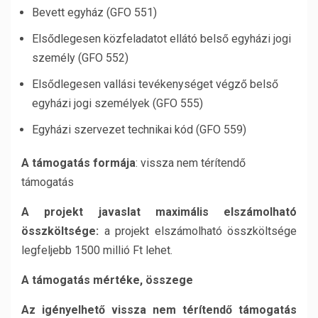
Bevett egyház (GFO 551)
Elsődlegesen közfeladatot ellátó belső egyházi jogi
személy (GFO 552)
Elsődlegesen vallási tevékenységet végző belső
egyházi jogi személyek (GFO 555)
Egyházi szervezet technikai kód (GFO 559)
A támogatás formája
: vissza nem térítendő
támogatás
A projekt javaslat maximális elszámolható
összköltsége:
a projekt elszámolható összköltsége
legfeljebb 1500 millió Ft lehet.
A támogatás mértéke, összege
Az igényelhető vissza nem térítendő támogatás