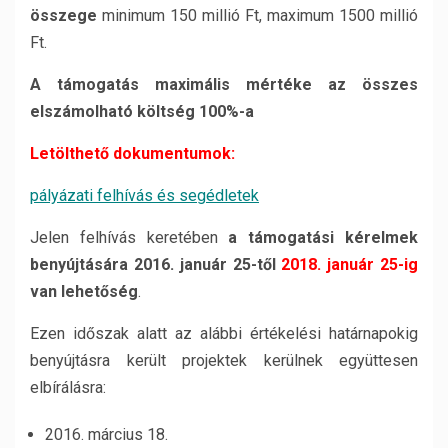
összege
minimum 150 millió Ft, maximum 1500 millió
Ft.
A támogatás maximális mértéke az összes
elszámolható költség 100%-a
Letölthető dokumentumok:
pályázati felhívás és segédletek
Jelen felhívás keretében
a támogatási kérelmek
benyújtására 2016. január 25-től
2018. január 25-ig
van lehetőség
.
Ezen időszak alatt az alábbi értékelési határnapokig
benyújtásra került projektek kerülnek együttesen
elbírálásra:
2016. március 18.