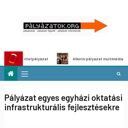
dítő ötletpályázat
Alkotói pályázat multimédia-kiállítás
Pályázat egyes egyházi oktatási
infrastrukturális fejlesztésekre