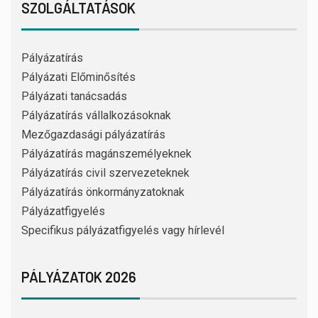
SZOLGÁLTATÁSOK
Pályázatírás
Pályázati Előminősítés
Pályázati tanácsadás
Pályázatírás vállalkozásoknak
Mezőgazdasági pályázatírás
Pályázatírás magánszemélyeknek
Pályázatírás civil szervezeteknek
Pályázatírás önkormányzatoknak
Pályázatfigyelés
Specifikus pályázatfigyelés vagy hírlevél
PÁLYÁZATOK 2026