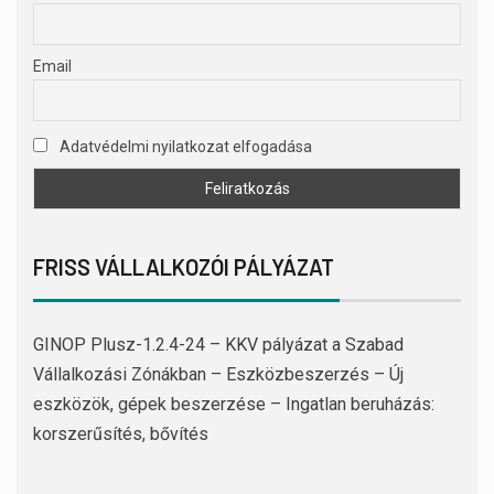
Email
Adatvédelmi nyilatkozat elfogadása
FRISS VÁLLALKOZÓI PÁLYÁZAT
GINOP Plusz-1.2.4-24 – KKV pályázat a Szabad
Vállalkozási Zónákban – Eszközbeszerzés – Új
eszközök, gépek beszerzése – Ingatlan beruházás:
korszerűsítés, bővítés