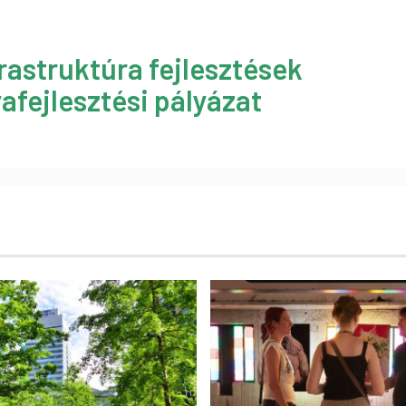
rastruktúra fejlesztések
afejlesztési pályázat