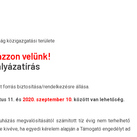
ág közigazgatási területe
ázzon velünk!
lyázatírás
t forrás biztosítása/rendelkezésre állása.
tus 11. és
2020. szeptember 10.
között van lehetőség.
ruházás megvalósításától számított tíz évig nem terhelhető
e kivéve, ha egyedi kérelem alapján a Támogató engedélyt ad