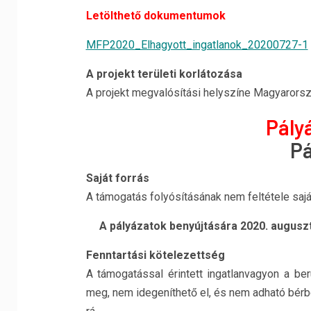
Letölthető dokumentumok
MFP2020_Elhagyott_ingatlanok_20200727-1
A projekt területi korlátozása
A projekt megvalósítási helyszíne Magyarorsz
Pály
Pá
Saját forrás
A támogatás folyósításának nem feltétele sajá
A pályázatok benyújtására 2020. augusz
Fenntartási kötelezettség
A támogatással érintett ingatlanvagyon a be
meg, nem idegeníthető el, és nem adható bérb