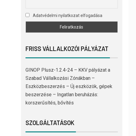
Adatvédelmi nyilatkozat elfogadása
FRISS VÁLLALKOZÓI PÁLYÁZAT
GINOP Plusz-1.2.4-24 – KKV pályázat a
Szabad Vállalkozási Zónákban –
Eszközbeszerzés – Új eszközök, gépek
beszerzése – Ingatlan beruházás:
korszerűsítés, bővítés
SZOLGÁLTATÁSOK