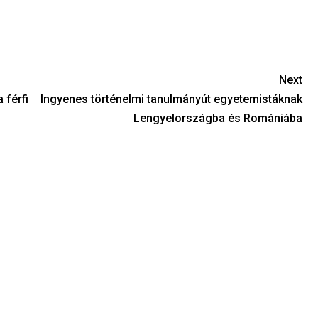
Next
 férfi
Ingyenes történelmi tanulmányút egyetemistáknak
Lengyelországba és Romániába