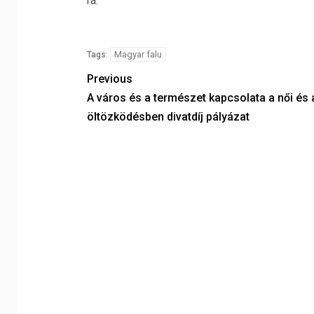
rá.
Magyar falu
Tags:
Previous
A város és a természet kapcsolata a női és a
öltözködésben divatdíj pályázat