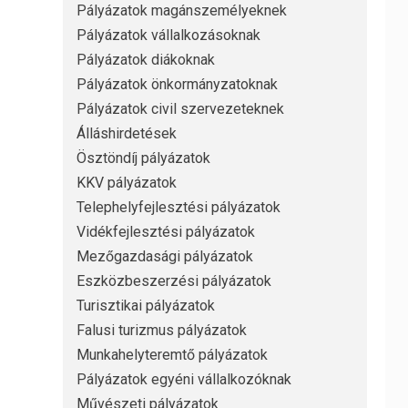
Pályázatok magánszemélyeknek
Pályázatok vállalkozásoknak
Pályázatok diákoknak
Pályázatok önkormányzatoknak
Pályázatok civil szervezeteknek
Álláshirdetések
Ösztöndíj pályázatok
KKV pályázatok
Telephelyfejlesztési pályázatok
Vidékfejlesztési pályázatok
Mezőgazdasági pályázatok
Eszközbeszerzési pályázatok
Turisztikai pályázatok
Falusi turizmus pályázatok
Munkahelyteremtő pályázatok
Pályázatok egyéni vállalkozóknak
Művészeti pályázatok