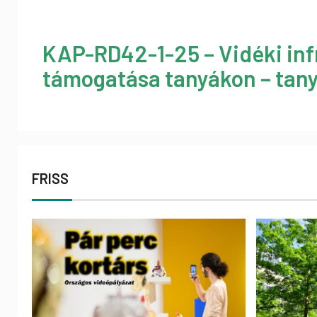
KAP-RD42-1-25 – Vidéki inf
támogatása tanyákon – tany
FRISS