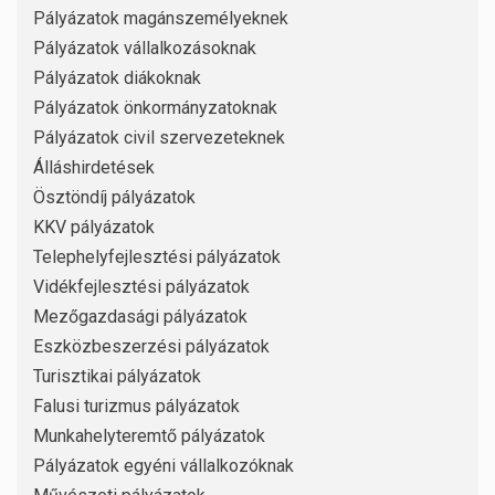
Pályázatok magánszemélyeknek
Pályázatok vállalkozásoknak
Pályázatok diákoknak
Pályázatok önkormányzatoknak
Pályázatok civil szervezeteknek
Álláshirdetések
Ösztöndíj pályázatok
KKV pályázatok
Telephelyfejlesztési pályázatok
Vidékfejlesztési pályázatok
Mezőgazdasági pályázatok
Eszközbeszerzési pályázatok
Turisztikai pályázatok
Falusi turizmus pályázatok
Munkahelyteremtő pályázatok
Pályázatok egyéni vállalkozóknak