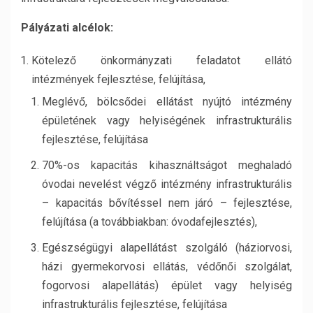
Pályázati alcélok:
Kötelező önkormányzati feladatot ellátó
intézmények fejlesztése, felújítása,
Meglévő, bölcsődei ellátást nyújtó intézmény
épületének vagy helyiségének infrastrukturális
fejlesztése, felújítása
70%-os kapacitás kihasználtságot meghaladó
óvodai nevelést végző intézmény infrastrukturális
– kapacitás bővítéssel nem járó – fejlesztése,
felújítása (a továbbiakban: óvodafejlesztés),
Egészségügyi alapellátást szolgáló (háziorvosi,
házi gyermekorvosi ellátás, védőnői szolgálat,
fogorvosi alapellátás) épület vagy helyiség
infrastrukturális fejlesztése, felújítása