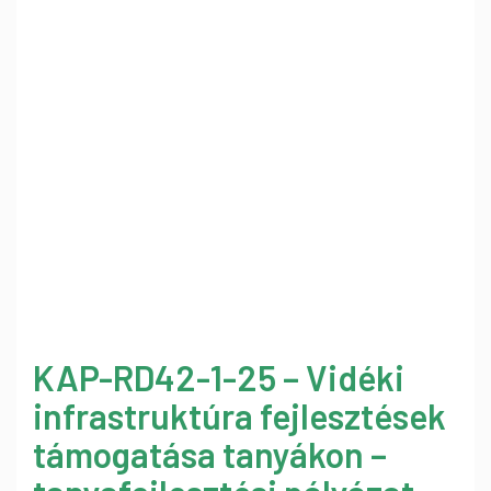
KAP-RD42-1-25 – Vidéki
infrastruktúra fejlesztések
támogatása tanyákon –