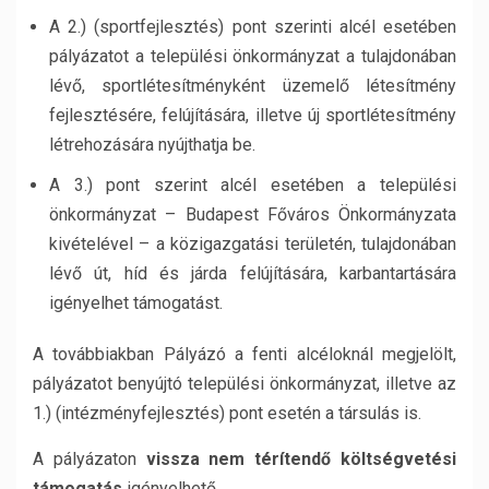
A 2.) (sportfejlesztés) pont szerinti alcél esetében
pályázatot a települési önkormányzat a tulajdonában
lévő, sportlétesítményként üzemelő létesítmény
fejlesztésére, felújítására, illetve új sportlétesítmény
létrehozására nyújthatja be.
A 3.) pont szerint alcél esetében a települési
önkormányzat – Budapest Főváros Önkormányzata
kivételével – a közigazgatási területén, tulajdonában
lévő út, híd és járda felújítására, karbantartására
igényelhet támogatást.
A továbbiakban Pályázó a fenti alcéloknál megjelölt,
pályázatot benyújtó települési önkormányzat, illetve az
1.) (intézményfejlesztés) pont esetén a társulás is.
A pályázaton
vissza nem térítendő költségvetési
támogatás
igényelhető.