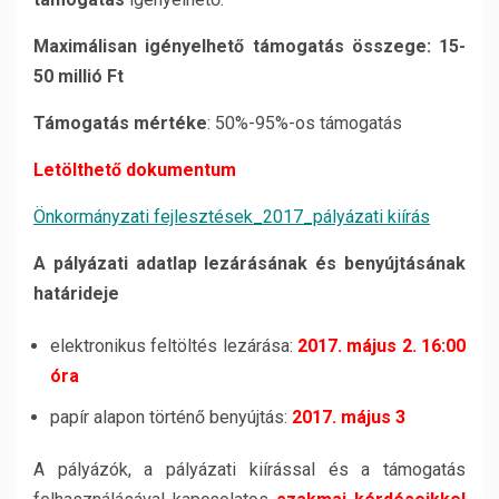
Maximálisan igényelhető támogatás összege:
15-
50 millió Ft
Támogatás mértéke
: 50%-95%-os támogatás
Letölthető dokumentum
Önkormányzati fejlesztések_2017_pályázati kiírás
A pályázati adatlap lezárásának és benyújtásának
határideje
elektronikus feltöltés lezárása:
2017. május 2. 16:00
óra
papír alapon történő benyújtás:
2017. május 3
A pályázók, a pályázati kiírással és a támogatás