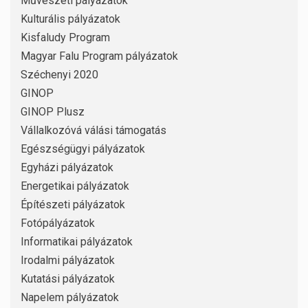
Művészeti pályázatok
Kulturális pályázatok
Kisfaludy Program
Magyar Falu Program pályázatok
Széchenyi 2020
GINOP
GINOP Plusz
Vállalkozóvá válási támogatás
Egészségügyi pályázatok
Egyházi pályázatok
Energetikai pályázatok
Építészeti pályázatok
Fotópályázatok
Informatikai pályázatok
Irodalmi pályázatok
Kutatási pályázatok
Napelem pályázatok