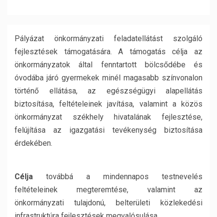
Pályázat önkormányzati feladatellátást szolgáló
fejlesztések támogatására. A támogatás célja az
önkormányzatok által fenntartott bölcsődébe és
óvodába járó gyermekek minél magasabb színvonalon
történő ellátása, az egészségügyi alapellátás
biztosítása, feltételeinek javítása, valamint a közös
önkormányzat székhely hivatalának fejlesztése,
felújítása az igazgatási tevékenység biztosítása
érdekében.
Célja
továbbá a mindennapos testnevelés
feltételeinek megteremtése, valamint az
önkormányzati tulajdonú, belterületi közlekedési
infrastruktúra fejlesztések megvalósulása.