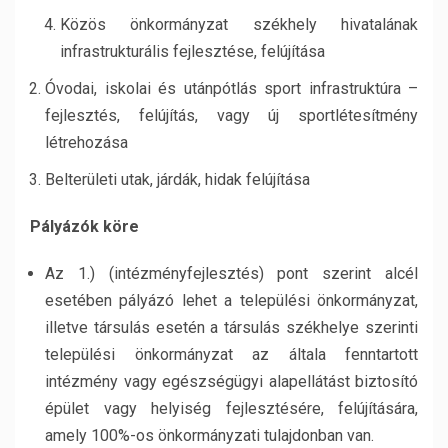
Közös önkormányzat székhely hivatalának
infrastrukturális fejlesztése, felújítása
Óvodai, iskolai és utánpótlás sport infrastruktúra –
fejlesztés, felújítás, vagy új sportlétesítmény
létrehozása
Belterületi utak, járdák, hidak felújítása
Pályázók köre
Az 1.) (intézményfejlesztés) pont szerint alcél
esetében pályázó lehet a települési önkormányzat,
illetve társulás esetén a társulás székhelye szerinti
települési önkormányzat az általa fenntartott
intézmény vagy egészségügyi alapellátást biztosító
épület vagy helyiség fejlesztésére, felújítására,
amely 100%-os önkormányzati tulajdonban van.