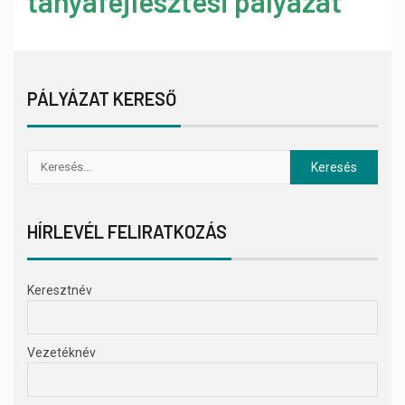
tanyafejlesztési pályázat
PÁLYÁZAT KERESŐ
HÍRLEVÉL FELIRATKOZÁS
Keresztnév
Vezetéknév