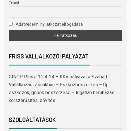
Email
Adatvédelmi nyilatkozat elfogadása
FRISS VÁLLALKOZÓI PÁLYÁZAT
GINOP Plusz-1.2.4-24 – KKV pályázat a Szabad
Vállalkozási Zónákban – Eszközbeszerzés – Új
eszközök, gépek beszerzése – Ingatlan beruházás:
korszerűsítés, bővítés
SZOLGÁLTATÁSOK