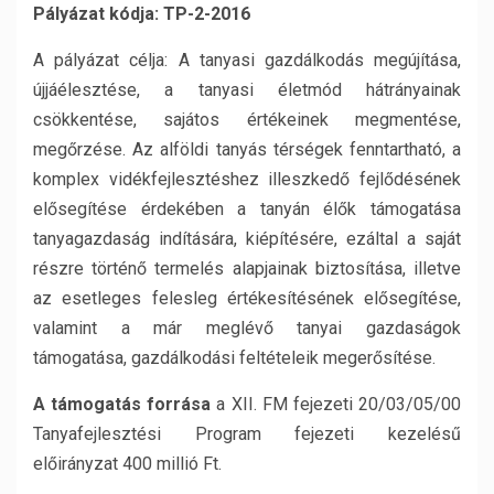
Pályázat kódja: TP-2-2016
A pályázat célja: A tanyasi gazdálkodás megújítása,
újjáélesztése, a tanyasi életmód hátrányainak
csökkentése, sajátos értékeinek megmentése,
megőrzése. Az alföldi tanyás térségek fenntartható, a
komplex vidékfejlesztéshez illeszkedő fejlődésének
elősegítése érdekében a tanyán élők támogatása
tanyagazdaság indítására, kiépítésére, ezáltal a saját
részre történő termelés alapjainak biztosítása, illetve
az esetleges felesleg értékesítésének elősegítése,
valamint a már meglévő tanyai gazdaságok
támogatása, gazdálkodási feltételeik megerősítése.
A támogatás forrása
a XII. FM fejezeti 20/03/05/00
Tanyafejlesztési Program fejezeti kezelésű
előirányzat 400 millió Ft.