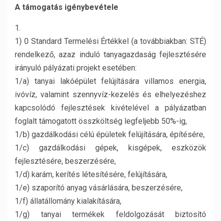
A támogatás igénybevétele
1.
1) 0 Standard Termelési Értékkel (a továbbiakban: STÉ)
rendelkező, azaz induló tanyagazdaság fejlesztésére
irányuló pályázati projekt esetében:
1/a) tanyai lakóépület felújítására villamos energia,
ivóvíz, valamint szennyvíz-kezelés és elhelyezéshez
kapcsolódó fejlesztések kivételével a pályázatban
foglalt támogatott összköltség legfeljebb 50%-ig,
1/b) gazdálkodási célú épületek felújítására, építésére,
1/c) gazdálkodási gépek, kisgépek, eszközök
fejlesztésére, beszerzésére,
1/d) karám, kerítés létesítésére, felújítására,
1/e) szaporító anyag vásárlására, beszerzésére,
1/f) állatállomány kialakítására,
1/g) tanyai termékek feldolgozását biztosító