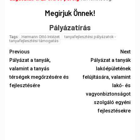
Megírjuk Önnek!
Pályázatírás
Hermann Ottó Intézet
tanyafejlesztési pályázatok -
Tags:
tanyafejlesztési támogatás
Previous
Next
Pályázat a tanyák,
Pályázat a tanyák
valamint a tanyás
lakóépületének
térségek megőrzésére és
felújítására, valamint
fejlesztésére
lakó- és
vagyonbiztonságot
szolgáló egyéni
fejlesztésekre