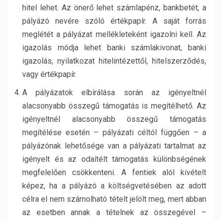
hitel lehet. Az önerő lehet számlapénz, bankbetét, a
pályázó nevére szóló értékpapír. A saját forrás
meglétét a pályázat mellékleteként igazolni kell. Az
igazolás módja lehet banki számlakivonat, banki
igazolás, nyilatkozat hitelintézettől, hitelszerződés,
vagy értékpapír.
A pályázatok elbírálása során az igényeltnél
alacsonyabb összegű támogatás is megítélhető. Az
igényeltnél alacsonyabb összegű támogatás
megítélése esetén – pályázati céltól függően – a
pályázónak lehetősége van a pályázati tartalmat az
igényelt és az odaítélt támogatás különbségének
megfelelően csökkenteni. A fentiek alól kivételt
képez, ha a pályázó a költségvetésében az adott
célra el nem számolható tételt jelölt meg, mert abban
az esetben annak a tételnek az összegével –