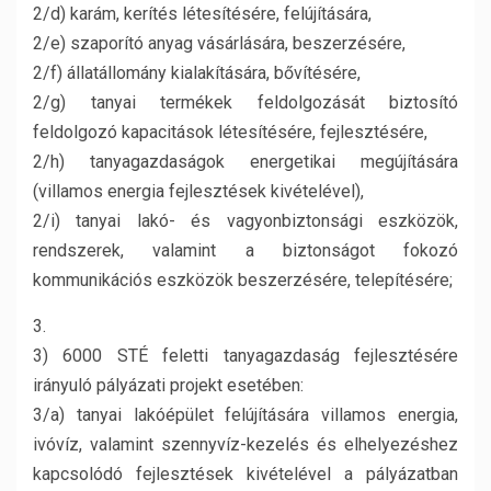
2/d) karám, kerítés létesítésére, felújítására,
2/e) szaporító anyag vásárlására, beszerzésére,
2/f) állatállomány kialakítására, bővítésére,
2/g) tanyai termékek feldolgozását biztosító
feldolgozó kapacitások létesítésére, fejlesztésére,
2/h) tanyagazdaságok energetikai megújítására
(villamos energia fejlesztések kivételével),
2/i) tanyai lakó- és vagyonbiztonsági eszközök,
rendszerek, valamint a biztonságot fokozó
kommunikációs eszközök beszerzésére, telepítésére;
3.
3) 6000 STÉ feletti tanyagazdaság fejlesztésére
irányuló pályázati projekt esetében:
3/a) tanyai lakóépület felújítására villamos energia,
ivóvíz, valamint szennyvíz-kezelés és elhelyezéshez
kapcsolódó fejlesztések kivételével a pályázatban