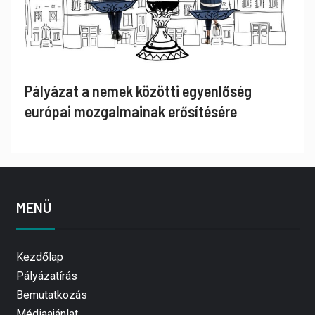
Pályázat a nemek közötti egyenlőség
európai mozgalmainak erősítésére
MENÜ
Kezdőlap
Pályázatírás
Bemutatkozás
Médiaajánlat