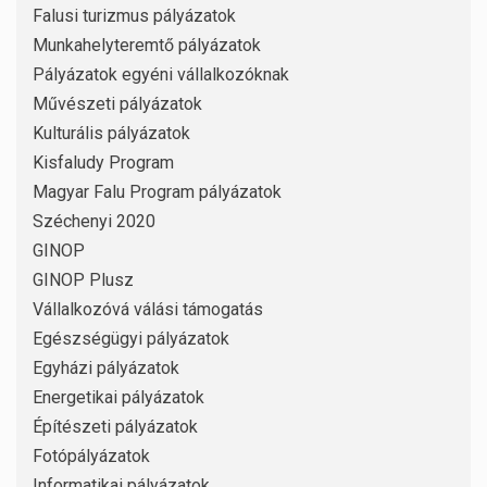
Falusi turizmus pályázatok
Munkahelyteremtő pályázatok
Pályázatok egyéni vállalkozóknak
Művészeti pályázatok
Kulturális pályázatok
Kisfaludy Program
Magyar Falu Program pályázatok
Széchenyi 2020
GINOP
GINOP Plusz
Vállalkozóvá válási támogatás
Egészségügyi pályázatok
Egyházi pályázatok
Energetikai pályázatok
Építészeti pályázatok
Fotópályázatok
Informatikai pályázatok