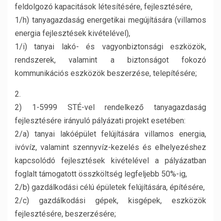
feldolgozó kapacitások létesítésére, fejlesztésére,
1/h) tanyagazdaság energetikai megújítására (villamos
energia fejlesztések kivételével),
1/i) tanyai lakó- és vagyonbiztonsági eszközök,
rendszerek, valamint a biztonságot fokozó
kommunikációs eszközök beszerzése, telepítésére;
2.
2) 1-5999 STÉ-vel rendelkező tanyagazdaság
fejlesztésére irányuló pályázati projekt esetében:
2/a) tanyai lakóépület felújítására villamos energia,
ivóvíz, valamint szennyvíz-kezelés és elhelyezéshez
kapcsolódó fejlesztések kivételével a pályázatban
foglalt támogatott összköltség legfeljebb 50%-ig,
2/b) gazdálkodási célú épületek felújítására, építésére,
2/c) gazdálkodási gépek, kisgépek, eszközök
fejlesztésére, beszerzésére;