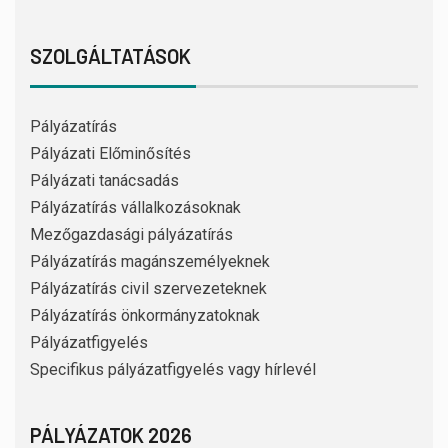
SZOLGÁLTATÁSOK
Pályázatírás
Pályázati Előminősítés
Pályázati tanácsadás
Pályázatírás vállalkozásoknak
Mezőgazdasági pályázatírás
Pályázatírás magánszemélyeknek
Pályázatírás civil szervezeteknek
Pályázatírás önkormányzatoknak
Pályázatfigyelés
Specifikus pályázatfigyelés vagy hírlevél
PÁLYÁZATOK 2026