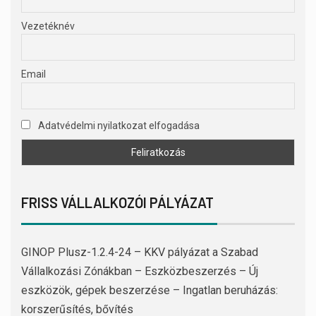
Vezetéknév
Email
Adatvédelmi nyilatkozat elfogadása
FRISS VÁLLALKOZÓI PÁLYÁZAT
GINOP Plusz-1.2.4-24 – KKV pályázat a Szabad
Vállalkozási Zónákban – Eszközbeszerzés – Új
eszközök, gépek beszerzése – Ingatlan beruházás:
korszerűsítés, bővítés