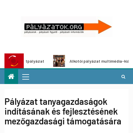
etpályázat
Alkotói pályázat multimédia-kiállításhoz
Pályázat tanyagazdaságok
indításának és fejlesztésének
mezőgazdasági támogatására