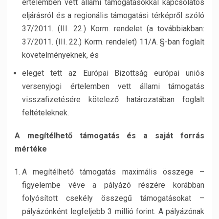
értelemben vett állami támogatásokkal kapcsolatos
eljárásról és a regionális támogatási térképről szóló
37/2011. (III. 22.) Korm. rendelet (a továbbiakban:
37/2011. (III. 22.) Korm. rendelet) 11/A. §-ban foglalt
követelményeknek, és
eleget tett az Európai Bizottság európai uniós
versenyjogi értelemben vett állami támogatás
visszafizetésére kötelező határozatában foglalt
feltételeknek.
A megítélhető támogatás és a saját forrás
mértéke
A megítélhető támogatás maximális összege –
figyelembe véve a pályázó részére korábban
folyósított csekély összegű támogatásokat –
pályázónként legfeljebb 3 millió forint. A pályázónak