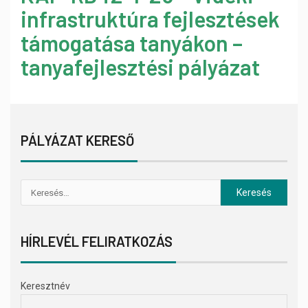
infrastruktúra fejlesztések
támogatása tanyákon –
tanyafejlesztési pályázat
PÁLYÁZAT KERESŐ
HÍRLEVÉL FELIRATKOZÁS
Keresztnév