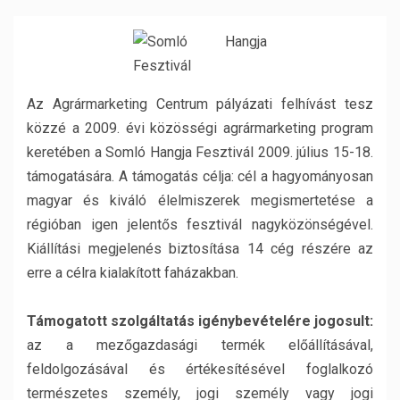
Az Agrármarketing Centrum pályázati felhívást tesz
közzé a 2009. évi közösségi agrármarketing program
keretében a Somló Hangja Fesztivál 2009. július 15-18.
támogatására. A támogatás célja: cél a hagyományosan
magyar és kiváló élelmiszerek megismertetése a
régióban igen jelentős fesztivál nagyközönségével.
Kiállítási megjelenés biztosítása 14 cég részére az
erre a célra kialakított faházakban.
Támogatott szolgáltatás igénybevételére jogosult:
az a mezőgazdasági termék előállításával,
feldolgozásával és értékesítésével foglalkozó
természetes személy, jogi személy vagy jogi