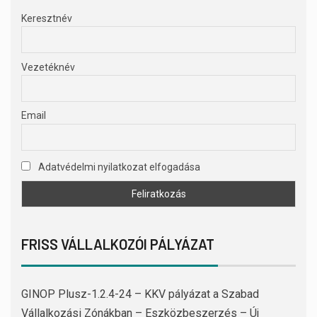
Keresztnév
Vezetéknév
Email
Adatvédelmi nyilatkozat elfogadása
FRISS VÁLLALKOZÓI PÁLYÁZAT
GINOP Plusz-1.2.4-24 – KKV pályázat a Szabad
Vállalkozási Zónákban – Eszközbeszerzés – Új