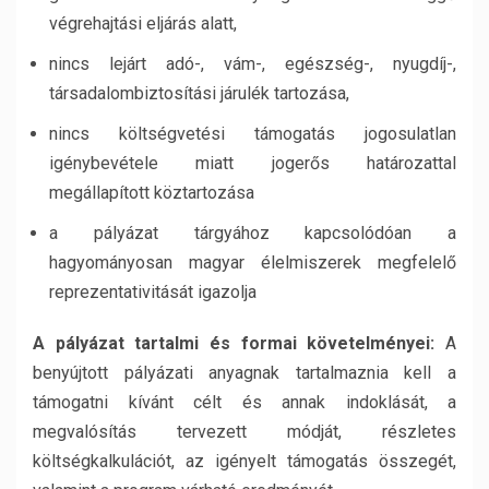
végrehajtási eljárás alatt,
nincs lejárt adó-, vám-, egészség-, nyugdíj-,
társadalombiztosítási járulék tartozása,
nincs költségvetési támogatás jogosulatlan
igénybevétele miatt jogerős határozattal
megállapított köztartozása
a pályázat tárgyához kapcsolódóan a
hagyományosan magyar élelmiszerek megfelelő
reprezentativitását igazolja
A pályázat tartalmi és formai követelményei:
A
benyújtott pályázati anyagnak tartalmaznia kell a
támogatni kívánt célt és annak indoklását, a
megvalósítás tervezett módját, részletes
költségkalkulációt, az igényelt támogatás összegét,