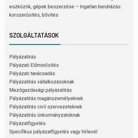
eszközök, gépek beszerzése – Ingatlan beruházás:
korszerűsítés, bővítés
SZOLGÁLTATÁSOK
Pályázatírás
Pályázati Előminősítés
Pályázati tanácsadás
Pályázatírás vállalkozásoknak
Mezőgazdasági pályázatírás
Pályázatírás magánszemélyeknek
Pályázatírás civil szervezeteknek
Pályázatírás önkormányzatoknak
Pályázatfigyelés
Specifikus pályázatfigyelés vagy hírlevél