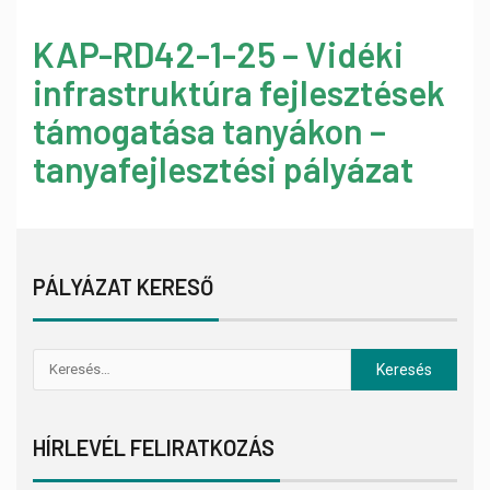
KAP-RD42-1-25 – Vidéki
infrastruktúra fejlesztések
támogatása tanyákon –
tanyafejlesztési pályázat
PÁLYÁZAT KERESŐ
HÍRLEVÉL FELIRATKOZÁS