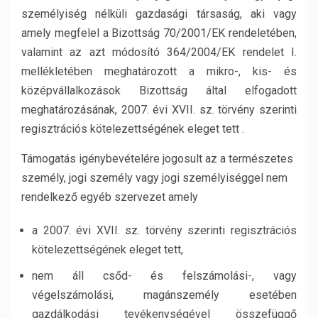
személyiség nélküli gazdasági társaság, aki vagy
amely megfelel a Bizottság 70/2001/EK rendeletében,
valamint az azt módosító 364/2004/EK rendelet I.
mellékletében meghatározott a mikro-, kis- és
középvállalkozások Bizottság által elfogadott
meghatározásának, 2007. évi XVII. sz. törvény szerinti
regisztrációs kötelezettségének eleget tett .
Támogatás igénybevételére jogosult az a természetes
személy, jogi személy vagy jogi személyiséggel nem
rendelkező egyéb szervezet amely
a 2007. évi XVII. sz. törvény szerinti regisztrációs
kötelezettségének eleget tett,
nem áll csőd- és felszámolási-, vagy
végelszámolási, magánszemély esetében
gazdálkodási tevékenységével összefüggő