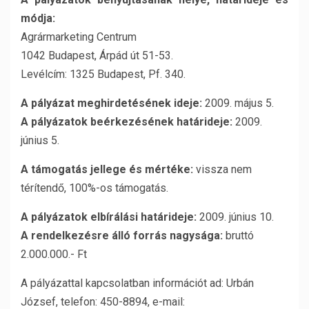
módja:
Agrármarketing Centrum
1042 Budapest, Árpád út 51-53.
Levélcím: 1325 Budapest, Pf. 340.
A pályázat meghirdetésének ideje:
2009. május 5.
A pályázatok beérkezésének határideje:
2009.
június 5.
A támogatás jellege és mértéke:
vissza nem
térítendő, 100%-os támogatás.
A pályázatok elbírálási határideje:
2009. június 10.
A rendelkezésre álló forrás nagysága:
bruttó
2.000.000.- Ft
A pályázattal kapcsolatban információt ad: Urbán
József, telefon: 450-8894, e-mail: