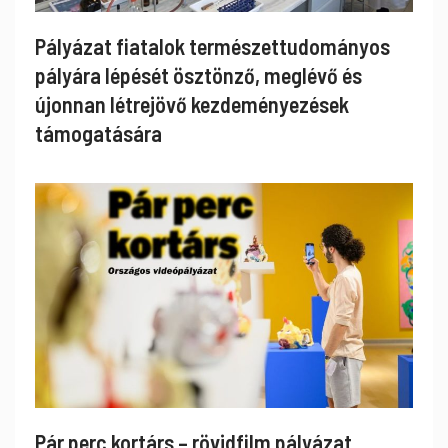
Pályázat fiatalok természettudományos
pályára lépését ösztönző, meglévő és
újonnan létrejövő kezdeményezések
támogatására
Pár perc kortárs – rövidfilm pályázat