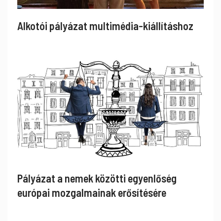
Alkotói pályázat multimédia-kiállításhoz
Pályázat a nemek közötti egyenlőség
európai mozgalmainak erősítésére