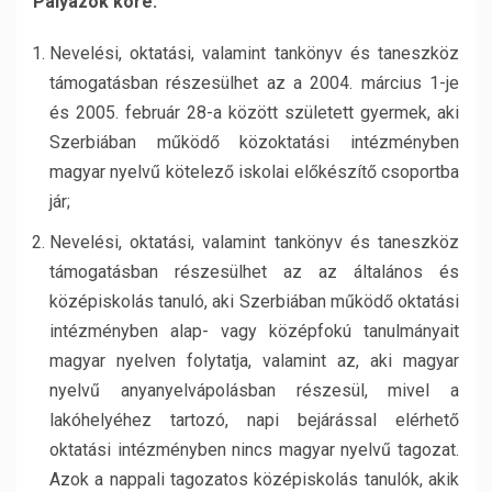
Pályázók köre:
Nevelési, oktatási, valamint tankönyv és taneszköz
támogatásban részesülhet az a 2004. március 1-je
és 2005. február 28-a között született gyermek, aki
Szerbiában működő közoktatási intézményben
magyar nyelvű kötelező iskolai előkészítő csoportba
jár;
Nevelési, oktatási, valamint tankönyv és taneszköz
támogatásban részesülhet az az általános és
középiskolás tanuló, aki Szerbiában működő oktatási
intézményben alap- vagy középfokú tanulmányait
magyar nyelven folytatja, valamint az, aki magyar
nyelvű anyanyelvápolásban részesül, mivel a
lakóhelyéhez tartozó, napi bejárással elérhető
oktatási intézményben nincs magyar nyelvű tagozat.
Azok a nappali tagozatos középiskolás tanulók, akik