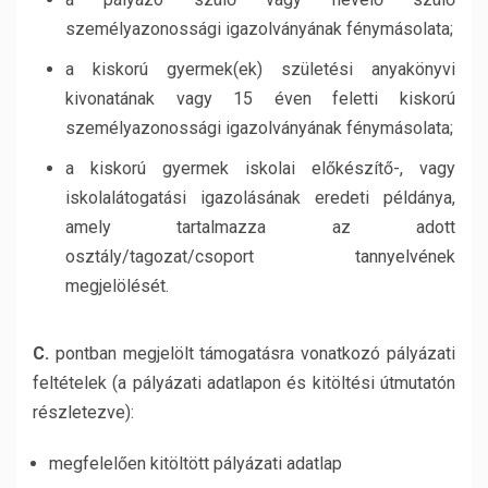
személyazonossági igazolványának fénymásolata;
a kiskorú gyermek(ek) születési anyakönyvi
kivonatának vagy 15 éven feletti kiskorú
személyazonossági igazolványának fénymásolata;
a kiskorú gyermek iskolai előkészítő-, vagy
iskolalátogatási igazolásának eredeti példánya,
amely tartalmazza az adott
osztály/tagozat/csoport tannyelvének
megjelölését.
C.
pontban megjelölt támogatásra vonatkozó pályázati
feltételek (a pályázati adatlapon és kitöltési útmutatón
részletezve):
megfelelően kitöltött pályázati adatlap