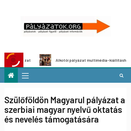
yázat
Alkotói pályázat multimédia-kiállításhoz
Szülőföldön Magyarul pályázat a
szerbiai magyar nyelvű oktatás
és nevelés támogatására