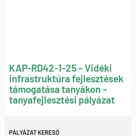
KAP-RD42-1-25 – Vidéki
infrastruktúra fejlesztések
támogatása tanyákon –
tanyafejlesztési pályázat
PÁLYÁZAT KERESŐ