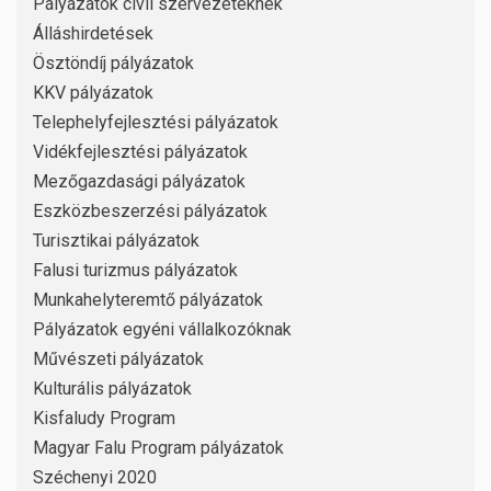
Pályázatok civil szervezeteknek
Álláshirdetések
Ösztöndíj pályázatok
KKV pályázatok
Telephelyfejlesztési pályázatok
Vidékfejlesztési pályázatok
Mezőgazdasági pályázatok
Eszközbeszerzési pályázatok
Turisztikai pályázatok
Falusi turizmus pályázatok
Munkahelyteremtő pályázatok
Pályázatok egyéni vállalkozóknak
Művészeti pályázatok
Kulturális pályázatok
Kisfaludy Program
Magyar Falu Program pályázatok
Széchenyi 2020