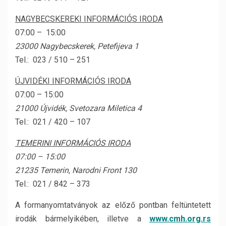
NAGYBECSKEREKI INFORMÁCIÓS IRODA
07:00 – 15:00
23000 Nagybecskerek, Petefijeva 1
Tel.: 023 / 510 – 251
ÚJVIDÉKI INFORMÁCIÓS IRODA
07:00 – 15:00
21000 Újvidék, Svetozara Miletica 4
Tel.: 021 / 420 – 107
TEMERINI INFORMÁCIÓS IRODA
07:00 – 15:00
21235 Temerin, Narodni Front 130
Tel.: 021 / 842 – 373
A formanyomtatványok az előző pontban feltüntetett
irodák bármelyikében, illetve a
www.cmh.org.rs