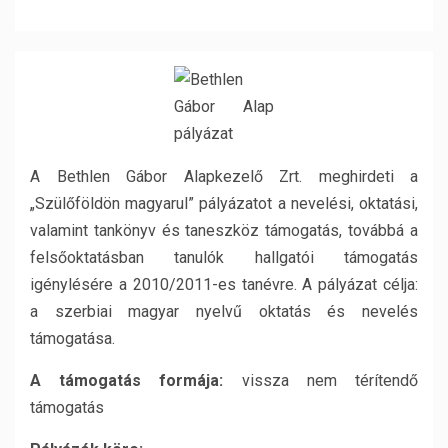
A Bethlen Gábor Alapkezelő Zrt. meghirdeti a
„Szülőföldön magyarul” pályázatot a nevelési, oktatási,
valamint tankönyv és taneszköz támogatás, továbbá a
felsőoktatásban tanulók hallgatói támogatás
igénylésére a 2010/2011-es tanévre. A pályázat célja:
a szerbiai magyar nyelvű oktatás és nevelés
támogatása.
A támogatás formája:
vissza nem térítendő
támogatás