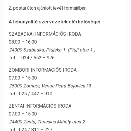
postai úton ajánlott levél formájában
A lebonyolító szervezetek elérhetőségei:
SZABADKAI INFORMÁCIÓS IRODA
08:00 – 16:00
24000 Szabadka, Ptujska 1. (Ptuji utca 1.)
Tel.: 024 / 552 – 976
ZOMBORI INFORMÁCIÓS IRODA
07:00 – 15:00
25000 Zombor, Venac Petra Bojovica
13
Tel.: 025 / 442 – 910
ZENTAI INFORMÁCIÓS IRODA
07:00 – 15:00
24400 Zenta, Táncsics Mihály utca 2
Tel.: 024 / 811 – 727