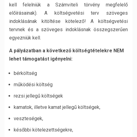
kell felelniük a Számviteli törvény megfelelő
előírásainak). A költségvetési terv szöveges
indoklásának kitöltése kötelező! A költségvetési
tervnek és a szöveges indoklásnak összegszerűen
egyezniük kell.
A pályázatban a következő költségtételekre NEM
lehet támogatást igényelni:
bérköltség
működési költség
rezsi jellegű költségek
kamatok, illetve kamat jellegű költségek,
veszteségek,
későbbi kötelezettségekre,