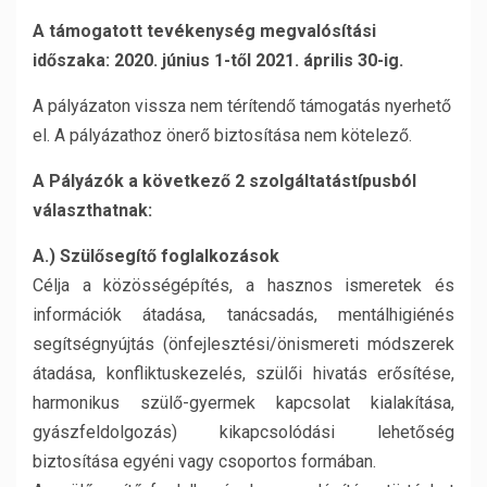
A támogatott tevékenység megvalósítási
időszaka:
2020. június 1-től 2021. április 30-ig.
A pályázaton vissza nem térítendő támogatás nyerhető
el. A pályázathoz önerő biztosítása nem kötelező.
A Pályázók a következő 2 szolgáltatástípusból
választhatnak:
A.) Szülősegítő foglalkozások
Célja a közösségépítés, a hasznos ismeretek és
információk átadása, tanácsadás, mentálhigiénés
segítségnyújtás (önfejlesztési/önismereti módszerek
átadása, konfliktuskezelés, szülői hivatás erősítése,
harmonikus szülő-gyermek kapcsolat kialakítása,
gyászfeldolgozás) kikapcsolódási lehetőség
biztosítása egyéni vagy csoportos formában.