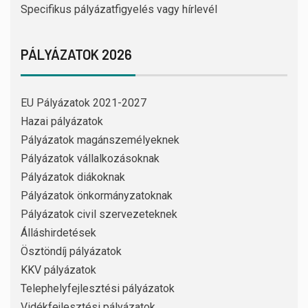
Specifikus pályázatfigyelés vagy hírlevél
PÁLYÁZATOK 2026
EU Pályázatok 2021-2027
Hazai pályázatok
Pályázatok magánszemélyeknek
Pályázatok vállalkozásoknak
Pályázatok diákoknak
Pályázatok önkormányzatoknak
Pályázatok civil szervezeteknek
Álláshirdetések
Ösztöndíj pályázatok
KKV pályázatok
Telephelyfejlesztési pályázatok
Vidékfejlesztési pályázatok