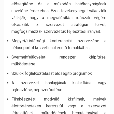
elősegítése és a működés hatékonyságának
növelése érdekében. Ezen tevékenységet választók
vállalják, hogy a megvalósítási időszak végére
elkészítik a szervezet stratégiai tervét,
megfogalmazzák szervezetük fejlesztési irányait.
Megyei/kistérségi konferenciák szervezése a
célcsoportot közvetlenül érintő tematikában
Gyermekfelügyeleti rendszer kiépítése,
működtetése
Szülők foglalkoztatását elősegítő programok
A szervezet honlapjának kialakítása vagy
fejlesztése, népszerűsítése
Filmkészítés: motiváló kisfilmek, melyek
élettörténeteken keresztül vagy a szervezet
létrejöttének, működésének bemutatásával a