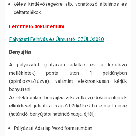
kétes kintlévőségekre stb. vonatkozó általános és
céltartalékok.
Letölthető dokumentum
Pályázati Felhívás és Útmutató_SZÜLŐ2020
Benyújtás
A pályázatot (pályázati adatlap és a kötelező
mellékletek) postai úton 1 példányban
(spirálozva/fűzve), valamint elektronikusan kérjük
benyújtani.
Az elektronikus benyújtás a következő dokumentumok
elküldését jelenti a szulo2020@fszk.hu e-mail címre
(határidő: benyújtási határidő napja, éjfél):
Pályázati Adatlap Word formátumban