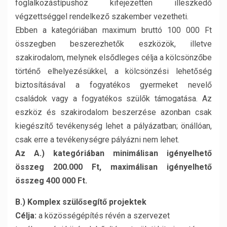
foglalkozástípushoz kifejezetten illeszkedő
végzettséggel rendelkező szakember vezetheti.
Ebben a kategóriában maximum bruttó 100 000 Ft
összegben beszerezhetők eszközök, illetve
szakirodalom, melynek elsődleges célja a kölcsönzőbe
történő elhelyezésükkel, a kölcsönzési lehetőség
biztosításával a fogyatékos gyermeket nevelő
családok vagy a fogyatékos szülők támogatása. Az
eszköz és szakirodalom beszerzése azonban csak
kiegészítő tevékenység lehet a pályázatban; önállóan,
csak erre a tevékenységre pályázni nem lehet.
Az A.) kategóriában minimálisan igényelhető
összeg 200.000 Ft, maximálisan igényelhető
összeg 400 000 Ft.
B.) Komplex szülősegítő projektek
Célja:
a közösségépítés révén a szervezet