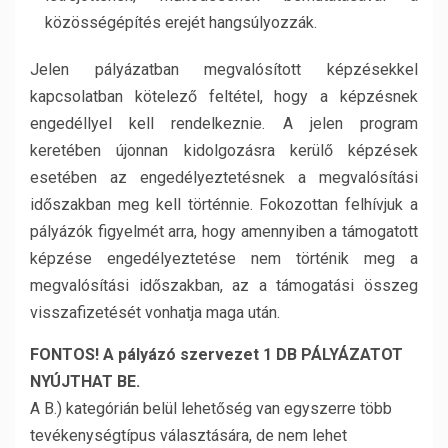
közösségépítés erejét hangsúlyozzák.
Jelen pályázatban megvalósított képzésekkel
kapcsolatban kötelező feltétel, hogy a képzésnek
engedéllyel kell rendelkeznie. A jelen program
keretében újonnan kidolgozásra kerülő képzések
esetében az engedélyeztetésnek a megvalósítási
időszakban meg kell történnie. Fokozottan felhívjuk a
pályázók figyelmét arra, hogy amennyiben a támogatott
képzése engedélyeztetése nem történik meg a
megvalósítási időszakban, az a támogatási összeg
visszafizetését vonhatja maga után.
FONTOS! A pályázó szervezet 1 DB PÁLYÁZATOT
NYÚJTHAT BE.
A B.) kategórián belül lehetőség van egyszerre több
tevékenységtípus választására, de nem lehet