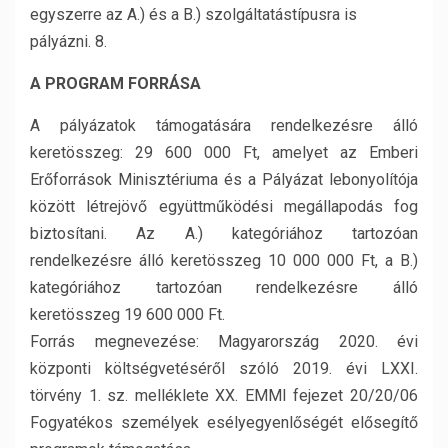
egyszerre az A.) és a B.) szolgáltatástípusra is
pályázni. 8.
A PROGRAM FORRÁSA
A pályázatok támogatására rendelkezésre álló
keretösszeg: 29 600 000 Ft, amelyet az Emberi
Erőforrások Minisztériuma és a Pályázat lebonyolítója
között létrejövő együttműködési megállapodás fog
biztosítani. Az A.) kategóriához tartozóan
rendelkezésre álló keretösszeg 10 000 000 Ft, a B.)
kategóriához tartozóan rendelkezésre álló
keretösszeg 19 600 000 Ft.
Forrás megnevezése: Magyarország 2020. évi
központi költségvetéséről szóló 2019. évi LXXI.
törvény 1. sz. melléklete XX. EMMI fejezet 20/20/06
Fogyatékos személyek esélyegyenlőségét elősegítő