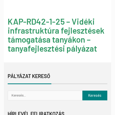
KAP-RD42-1-25 – Vidéki
infrastruktúra fejlesztések
támogatása tanyákon –
tanyafejlesztési pályázat
PÁLYÁZAT KERESŐ
HÍRLEVÉL FELIRATKOZÁS