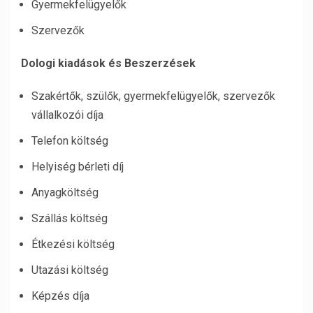
Gyermekfelügyelők
Szervezők
Dologi kiadások és Beszerzések
Szakértők, szülők, gyermekfelügyelők, szervezők
vállalkozói díja
Telefon költség
Helyiség bérleti díj
Anyagköltség
Szállás költség
Étkezési költség
Utazási költség
Képzés díja