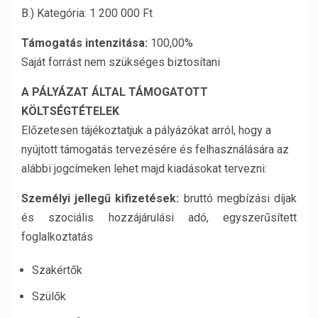
B.) Kategória: 1 200 000 Ft
Támogatás intenzitása:
100,00%
Saját forrást nem szükséges biztosítani
A PÁLYÁZAT ÁLTAL TÁMOGATOTT
KÖLTSÉGTÉTELEK
Előzetesen tájékoztatjuk a pályázókat arról, hogy a
nyújtott támogatás tervezésére és felhasználására az
alábbi jogcímeken lehet majd kiadásokat tervezni:
Személyi jellegű kifizetések:
bruttó megbízási díjak
és szociális hozzájárulási adó, egyszerűsített
foglalkoztatás
Szakértők
Szülők