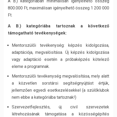
A B.) kategóriában minimálisan igényelhető összeg
800.000 Ft, maximálisan igényelhető összeg 1 200 000
Ft.
A B.) kategóriába tartoznak a következő
támogatható tevékenységek:
Mentorszülői tevékenység: képzés kidolgozása,
adaptációja, megvalósítása. Új képzés kidolgozása
vagy adaptáció esetén a próbaképzés kötelező
eleme a programnak.
Mentorszülői tevékenység megvalósítása, mely alatt
a közvetlen sorstársi segítségnyújtást értjük,
jellemzően egyedi esetkezelésekkel (a szülőklubok
nem ebbe a kategóriába tartoznak!)
Szervezetfejlesztés, új civil szervezetek
létrehozásának támogatása a közösségépítés