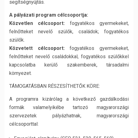
segítségnyújtás.
A pályázati program célcsoportja:
Közvetlen célcsoport:
fogyatékos gyermekeket,
felnőtteket nevelő szülők, családok; fogyatékos
szülők.
Közvetett célcsoport:
fogyatékos gyermekeket,
felnőtteket nevelő családokkal, fogyatékos szülőkkel
kapcsolatba kerülő szakemberek, társadalmi
környezet.
TÁMOGATÁSBAN RÉSZESÍTHETŐK KÖRE:
A programra kizárólag a következő gazdálkodási
formák valamelyikébe tartozó magyarországi
szervezetek pályázhatnak, magyarországi
célcsoporttal: