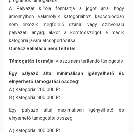
programok támogatása.
A Pályázat kiírója fenntartja a jogot arra, hogy
amennyiben valamelyik kategóriához kapcsolódóan
nem érkezik megfelelő számú vagy színvonalú
pályázati anyag, akkor a keretösszeget a másik
kategória javára átcsoportosítsa.
Önrész vállalása nem feltétel.
Támogatás formája:
vissza nem térítendő támogatás
Egy pályázó által minimálisan igényelhető és
elnyerhető támogatási összeg:
A.) Kategória: 200 000 Ft
B.) Kategória: 800 000 Ft
Egy pályázó által maximálisan igényelhető és
elnyerhető támogatási összeg:
A.) Kategória: 400 000 Ft