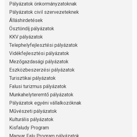
Pályázatok önkormányzatoknak
Pályázatok civil szervezeteknek
Álláshirdetések
Ösztöndíj pályázatok
KKV pályázatok
Telephelyfejlesztési pályázatok
Vidékfejlesztési pályázatok
Mezőgazdasági pályázatok
Eszközbeszerzési pályázatok
Turisztikai pályázatok
Falusi turizmus pályázatok
Munkahelyteremtő pályázatok
Pályázatok egyéni vállalkozóknak
Művészeti pályázatok
Kulturális pályázatok
Kisfaludy Program
Magyar Falu Program pályázatok