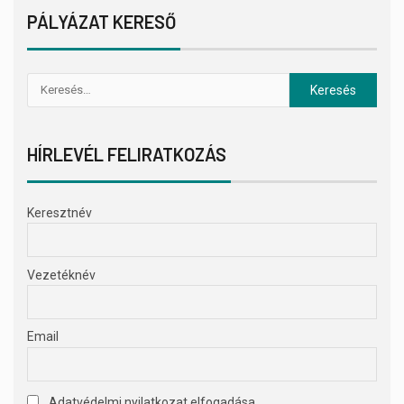
PÁLYÁZAT KERESŐ
HÍRLEVÉL FELIRATKOZÁS
Keresztnév
Vezetéknév
Email
Adatvédelmi nyilatkozat elfogadása