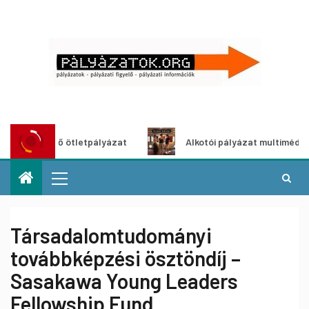
zöldítő ötletpályázat
Alkotói pályázat multimédia-kiállít
Társadalomtudományi
továbbképzési ösztöndíj –
Sasakawa Young Leaders
Fellowship Fund