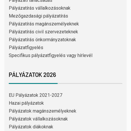
Pályázati tanácsadás
Pályázatírás vállalkozásoknak
Mezőgazdasági pályázatírás
Pályázatírás magánszemélyeknek
Pályázatírás civil szervezeteknek
Pályázatírás önkormányzatoknak
Pályázatfigyelés
Specifikus pályázatfigyelés vagy hírlevél
PÁLYÁZATOK 2026
EU Pályázatok 2021-2027
Hazai pályázatok
Pályázatok magánszemélyeknek
Pályázatok vállalkozásoknak
Pályázatok diákoknak