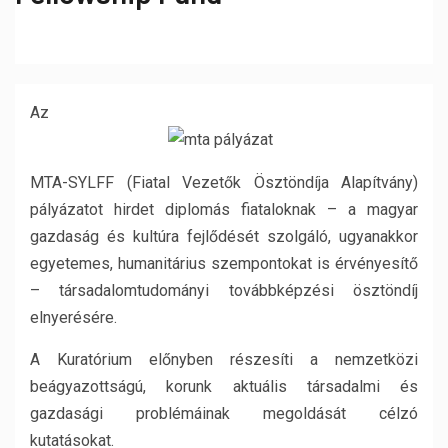
Az
MTA-SYLFF (Fiatal Vezetők Ösztöndíja Alapítvány)
pályázatot hirdet diplomás fiataloknak – a magyar
gazdaság és kultúra fejlődését szolgáló, ugyanakkor
egyetemes, humanitárius szempontokat is érvényesítő
– társadalomtudományi továbbképzési ösztöndíj
elnyerésére.
A Kuratórium előnyben részesíti a nemzetközi
beágyazottságú, korunk aktuális társadalmi és
gazdasági problémáinak megoldását célzó
kutatásokat.