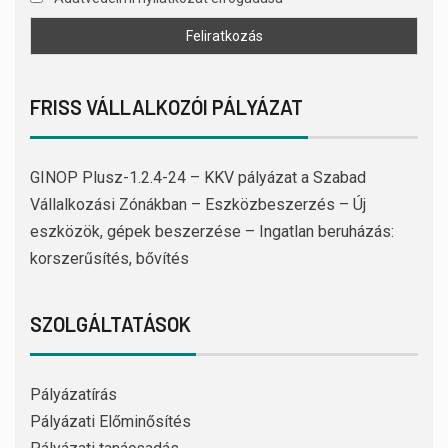
FRISS VÁLLALKOZÓI PÁLYÁZAT
GINOP Plusz-1.2.4-24 – KKV pályázat a Szabad
Vállalkozási Zónákban – Eszközbeszerzés – Új
eszközök, gépek beszerzése – Ingatlan beruházás:
korszerűsítés, bővítés
SZOLGÁLTATÁSOK
Pályázatírás
Pályázati Előminősítés