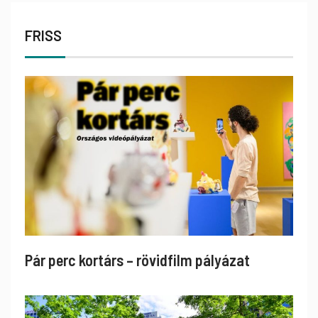
FRISS
Pár perc kortárs – rövidfilm pályázat