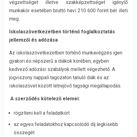
végzettséget illetve szakképzettséget igénylő
munkakör esetében bruttó havi 210 600 forint bér illeti
meg.
Iskolaszövetkezetben történő foglalkoztatás
jellemzői és adózása
Az iskolaszövetkezetben történő munkavégzés igen
gyakori és népszerű a diákok körében, egyben
kedvező adózási szabályok mellett végezhető. A
jogviszony nappali tagozaton tanuló diák és az
iskolaszövet között létrejövő tagsági megállapodás.
A szerződés kötelező elemei:
rögzíteni kell a feladatkört
az egyes feladatokhoz kapcsolódó díj legkisebb
összegét