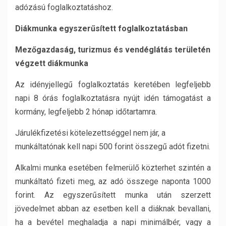
adózású foglalkoztatáshoz.
Diákmunka egyszerűsített foglalkoztatásban
Mezőgazdaság, turizmus és vendéglátás területén
végzett diákmunka
Az idényjellegű foglalkoztatás keretében legfeljebb
napi 8 órás foglalkoztatásra nyújt idén támogatást a
kormány, legfeljebb 2 hónap időtartamra.
Járulékfizetési kötelezettséggel nem jár, a
munkáltatónak kell napi 500 forint összegű adót fizetni.
Alkalmi munka esetében felmerülő közterhet szintén a
munkáltató fizeti meg, az adó összege naponta 1000
forint. Az egyszerűsített munka után szerzett
jövedelmet abban az esetben kell a diáknak bevallani,
ha a bevétel meghaladja a napi minimálbér, vagy a