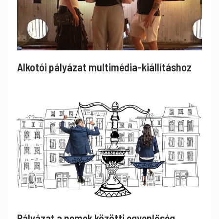
Alkotói pályázat multimédia-kiállításhoz
Pályázat a nemek közötti egyenlőség