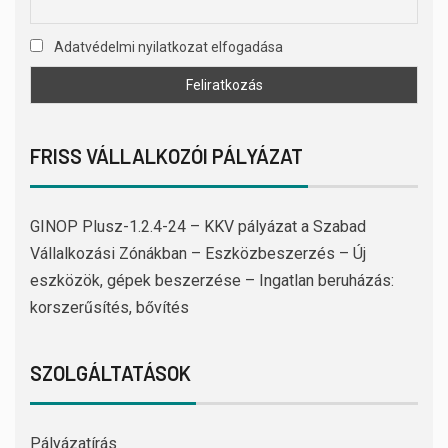
Adatvédelmi nyilatkozat elfogadása
FRISS VÁLLALKOZÓI PÁLYÁZAT
GINOP Plusz-1.2.4-24 – KKV pályázat a Szabad
Vállalkozási Zónákban – Eszközbeszerzés – Új
eszközök, gépek beszerzése – Ingatlan beruházás:
korszerűsítés, bővítés
SZOLGÁLTATÁSOK
Pályázatírás