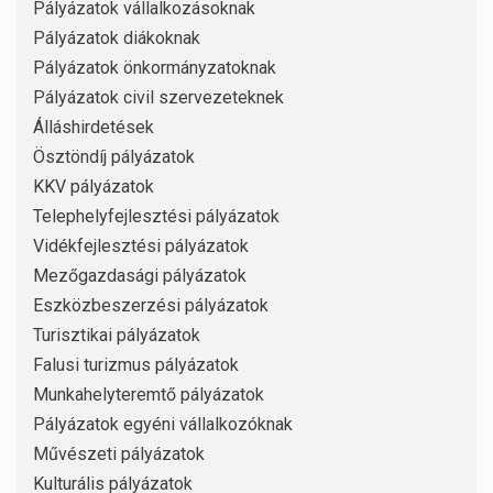
Pályázatok vállalkozásoknak
Pályázatok diákoknak
Pályázatok önkormányzatoknak
Pályázatok civil szervezeteknek
Álláshirdetések
Ösztöndíj pályázatok
KKV pályázatok
Telephelyfejlesztési pályázatok
Vidékfejlesztési pályázatok
Mezőgazdasági pályázatok
Eszközbeszerzési pályázatok
Turisztikai pályázatok
Falusi turizmus pályázatok
Munkahelyteremtő pályázatok
Pályázatok egyéni vállalkozóknak
Művészeti pályázatok
Kulturális pályázatok