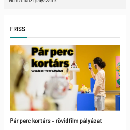
Nemzetközi pályázatok
FRISS
Pár perc kortárs – rövidfilm pályázat