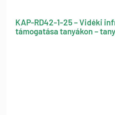
KAP-RD42-1-25 – Vidéki inf
támogatása tanyákon – tany