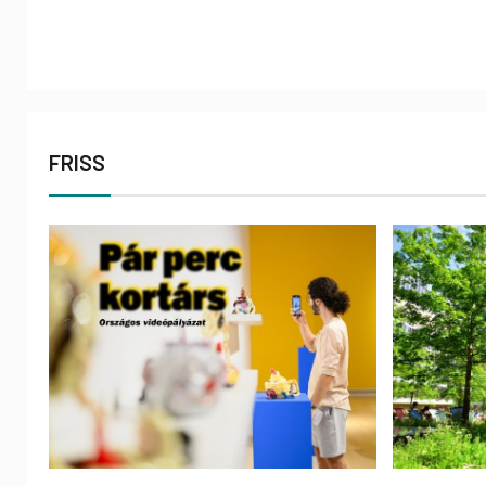
FRISS