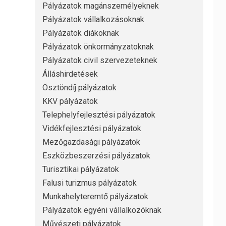
Pályázatok magánszemélyeknek
Pályázatok vállalkozásoknak
Pályázatok diákoknak
Pályázatok önkormányzatoknak
Pályázatok civil szervezeteknek
Álláshirdetések
Ösztöndíj pályázatok
KKV pályázatok
Telephelyfejlesztési pályázatok
Vidékfejlesztési pályázatok
Mezőgazdasági pályázatok
Eszközbeszerzési pályázatok
Turisztikai pályázatok
Falusi turizmus pályázatok
Munkahelyteremtő pályázatok
Pályázatok egyéni vállalkozóknak
Művészeti pályázatok