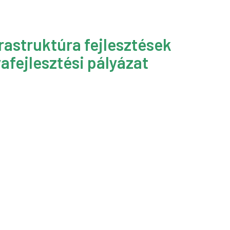
rastruktúra fejlesztések
afejlesztési pályázat