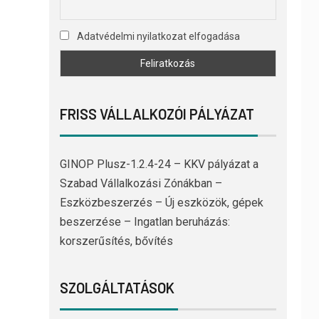
Adatvédelmi nyilatkozat elfogadása
FRISS VÁLLALKOZÓI PÁLYÁZAT
GINOP Plusz-1.2.4-24 – KKV pályázat a
Szabad Vállalkozási Zónákban –
Eszközbeszerzés – Új eszközök, gépek
beszerzése – Ingatlan beruházás:
korszerűsítés, bővítés
SZOLGÁLTATÁSOK