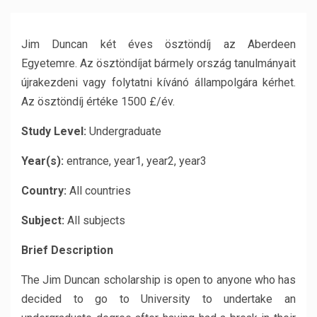
Jim Duncan két éves ösztöndíj az Aberdeen
Egyetemre. Az ösztöndíjat bármely ország tanulmányait
újrakezdeni vagy folytatni kívánó állampolgára kérhet.
Az ösztöndíj értéke 1500 £/év.
Study Level:
Undergraduate
Year(s):
entrance, year1, year2, year3
Country:
All countries
Subject:
All subjects
Brief Description
The Jim Duncan scholarship is open to anyone who has
decided to go to University to undertake an