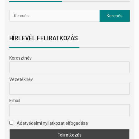
HÍRLEVÉL FELIRATKOZÁS
Keresztnév
Vezetéknév
Email
Adatvédelmi nyilatkozat elfogadása