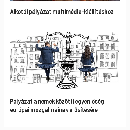
Alkotói pályázat multimédia-kiállításhoz
Pályázat a nemek közötti egyenlőség
európai mozgalmainak erősítésére