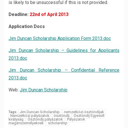
is likely to be unsuccessful if this is not provided.
Deadline:
22nd of April 2013
Application Docs
Jim Duncan Scholarship Application Form 2013.doc
Jim Duncan Scholarship – Guidelines for Applicants
2013.doc
Jim Duncan Scholarship – Confidential Reference
2013.doc
Web:
Jim Duncan Scholarship
Jim Duncan Scholarship
nemzetközi ösztöndíjak
Tags:
Nemzetközi pályázatok
ösztöndíj
Ösztöndíj Egyesült
királyság
Ösztöndíj pályázatok
Pályázatok
magánszemélyeknek
scholarship