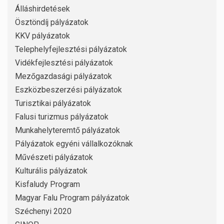
Álláshirdetések
Ösztöndíj pályázatok
KKV pályázatok
Telephelyfejlesztési pályázatok
Vidékfejlesztési pályázatok
Mezőgazdasági pályázatok
Eszközbeszerzési pályázatok
Turisztikai pályázatok
Falusi turizmus pályázatok
Munkahelyteremtő pályázatok
Pályázatok egyéni vállalkozóknak
Művészeti pályázatok
Kulturális pályázatok
Kisfaludy Program
Magyar Falu Program pályázatok
Széchenyi 2020