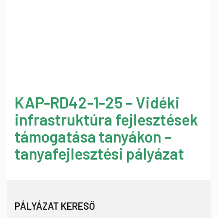
KAP-RD42-1-25 – Vidéki
infrastruktúra fejlesztések
támogatása tanyákon –
tanyafejlesztési pályázat
PÁLYÁZAT KERESŐ