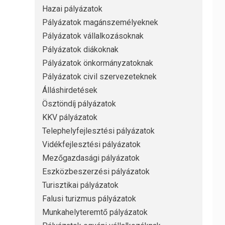
Hazai pályázatok
Pályázatok magánszemélyeknek
Pályázatok vállalkozásoknak
Pályázatok diákoknak
Pályázatok önkormányzatoknak
Pályázatok civil szervezeteknek
Álláshirdetések
Ösztöndíj pályázatok
KKV pályázatok
Telephelyfejlesztési pályázatok
Vidékfejlesztési pályázatok
Mezőgazdasági pályázatok
Eszközbeszerzési pályázatok
Turisztikai pályázatok
Falusi turizmus pályázatok
Munkahelyteremtő pályázatok