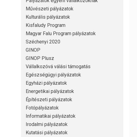
Pályázatok egyéni vállalkozóknak
Művészeti pályázatok
Kulturális pályázatok
Kisfaludy Program
Magyar Falu Program pályázatok
Széchenyi 2020
GINOP
GINOP Plusz
Vállalkozóvá válási támogatás
Egészségügyi pályázatok
Egyházi pályázatok
Energetikai pályázatok
Építészeti pályázatok
Fotópályázatok
Informatikai pályázatok
Irodalmi pályázatok
Kutatási pályázatok