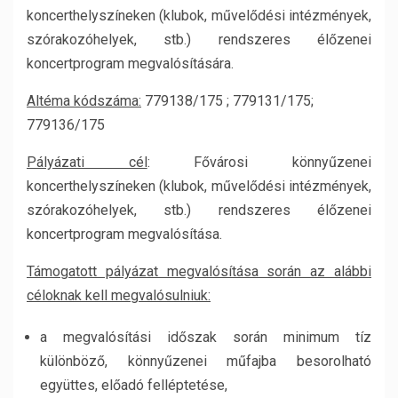
koncerthelyszíneken (klubok, művelődési intézmények,
szórakozóhelyek, stb.) rendszeres élőzenei
koncertprogram megvalósítására.
Altéma kódszáma:
779138/175 ; 779131/175;
779136/175
Pályázati cél
: Fővárosi könnyűzenei
koncerthelyszíneken (klubok, művelődési intézmények,
szórakozóhelyek, stb.) rendszeres élőzenei
koncertprogram megvalósítása.
Támogatott pályázat megvalósítása során az alábbi
céloknak kell megvalósulniuk:
a megvalósítási időszak során minimum tíz
különböző, könnyűzenei műfajba besorolható
együttes, előadó felléptetése,