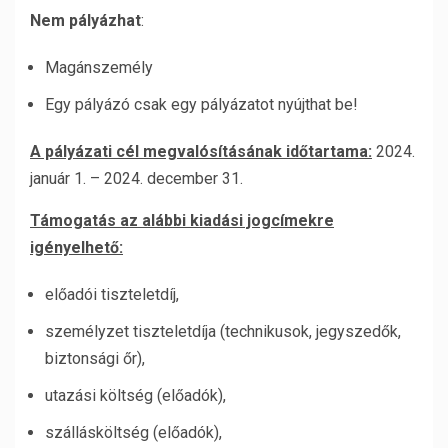
Nem pályázhat
:
Magánszemély
Egy pályázó csak egy pályázatot nyújthat be!
A pályázati cél megvalósításának időtartama:
2024.
január 1. – 2024. december 31.
Támogatás az alábbi kiadási jogcímekre
igényelhető:
előadói tiszteletdíj,
személyzet tiszteletdíja (technikusok, jegyszedők,
biztonsági őr),
utazási költség (előadók),
szállásköltség (előadók),