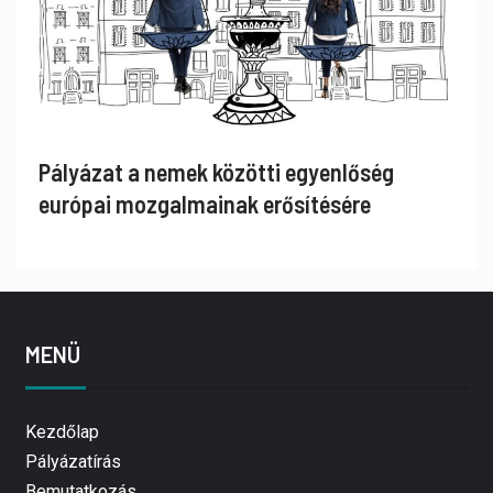
Pályázat a nemek közötti egyenlőség
európai mozgalmainak erősítésére
MENÜ
Kezdőlap
Pályázatírás
Bemutatkozás