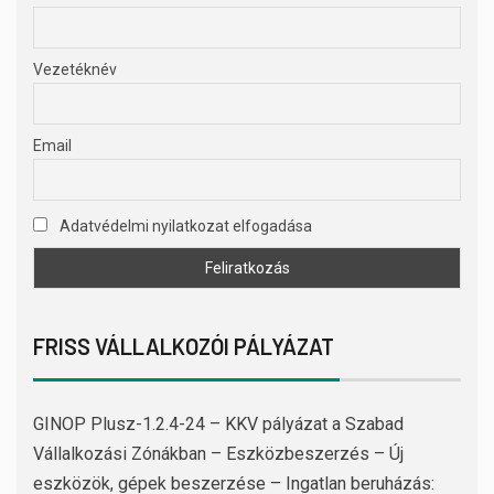
Vezetéknév
Email
Adatvédelmi nyilatkozat elfogadása
FRISS VÁLLALKOZÓI PÁLYÁZAT
GINOP Plusz-1.2.4-24 – KKV pályázat a Szabad
Vállalkozási Zónákban – Eszközbeszerzés – Új
eszközök, gépek beszerzése – Ingatlan beruházás: