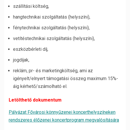
szállítási költség,
hangtechnikai szolgáltatás (helyszíni),
fénytechnikai szolgáltatás (helyszíni),
vetítéstechnikai szolgáltatás (helyszíni),
eszközbérleti díj,
jogdíjak,
reklám, pr- és marketingköltség, ami az
igényelt/elnyert támogatási összeg maximum 15%-
áig kérhető/számolható el.
Letölthető dokumentum
Pályázat Fővárosi könnyűzenei koncerthelyszíneken
rendszeres élőzenei koncertprogram megvalósítására