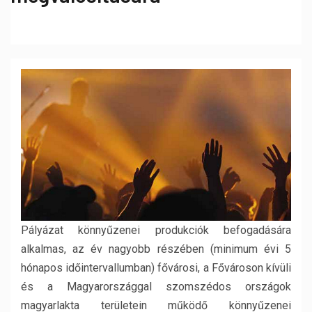
Pályázat könnyűzenei produkciók befogadására
alkalmas, az év nagyobb részében (minimum évi 5
hónapos időintervallumban) fővárosi, a Fővároson kívüli
és a Magyarországgal szomszédos országok
magyarlakta területein működő könnyűzenei