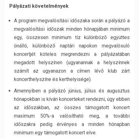
Pályázati követelmények
A program megvalósítási időszaka során a pályázó a
megvalósítási időszak minden hónapjában minimum
egy, összesen minimum tíz különböző együttes
önálló, különböző naptári napokon megvalósuló
koncertjét köteles megrendezni a pályázatában
megadott helyszínen (ugyanannak a helyszínnek
számít az ugyanazon a címen lévő klub zárt
koncerthelyszíne és kerthelyisége).
Amennyiben a pályázó június, július és augusztus
hónapokban is kíván koncerteket rendezni, úgy ebben
az időszakban, az összes támogatott koncert
maximum 50%-a valósítható meg, a további
időszakra pedig érvényes a minden hónapban
minimum egy támogatott koncert elve.