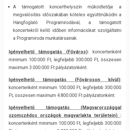
A támogatott koncerthelyszín működtetője a
megvalósítás időszakában köteles együttműködni a
Hangfoglaló Programirodával, a támogatott
koncertekről kellő időben információkat szolgáltatni
a Programiroda munkatársainak.
Igényelhető támogatás (Főváros)
:
koncertenként
minimum 100.000 Ft, legfeljebb 300.000 Ft, összesen
maximum 3.000.000 Ft pályázatonként.
Igényelhető támogatás (Fővároson kívül)
:
koncertenként minimum 100.000 Ft, legfeljebb 300.000
Ft, összesen maximum 4.800.000 Ft pályázatonként.
Igényelhető támogatás (Magyarországgal
szomszédos országok magyarlakta területein)
:
koncertenként minimum 100.000 Ft, legfeljebb 300.000