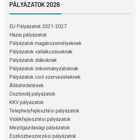
PÁLYÁZATOK 2026
EU Pályázatok 2021-2027
Hazai pályázatok
Pályázatok magánszemélyeknek
Pályázatok vállalkozásoknak
Pályázatok diákoknak
Pályázatok önkormányzatoknak
Pályázatok civil szervezeteknek
Álláshirdetések
Ösztöndíj pályázatok
KKV pályázatok
Telephelyfejlesztési pályázatok
Vidékfejlesztési pályázatok
Mezőgazdasági pályázatok
Eszközbeszerzési pályázatok