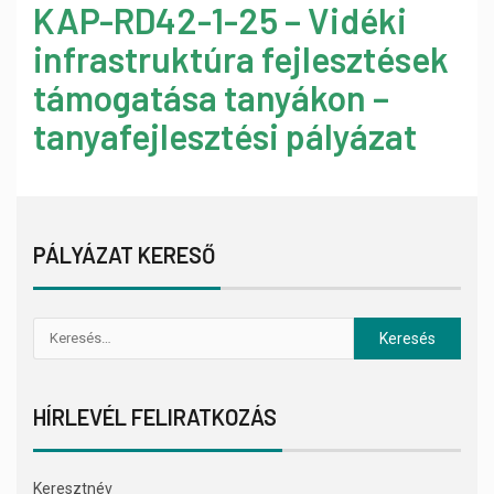
KAP-RD42-1-25 – Vidéki
infrastruktúra fejlesztések
támogatása tanyákon –
tanyafejlesztési pályázat
PÁLYÁZAT KERESŐ
HÍRLEVÉL FELIRATKOZÁS
Keresztnév