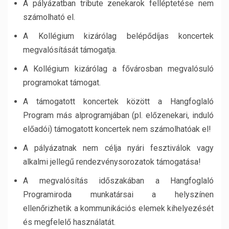
A pályázatban tribute zenekarok felléptetése nem
számolható el.
A Kollégium kizárólag belépődíjas koncertek
megvalósítását támogatja.
A Kollégium kizárólag a fővárosban megvalósuló
programokat támogat.
A támogatott koncertek között a Hangfoglaló
Program más alprogramjában (pl. előzenekari, induló
előadói) támogatott koncertek nem számolhatóak el!
A pályázatnak nem célja nyári fesztiválok vagy
alkalmi jellegű rendezvénysorozatok támogatása!
A megvalósítás időszakában a Hangfoglaló
Programiroda munkatársai a helyszínen
ellenőrizhetik a kommunikációs elemek kihelyezését
és megfelelő használatát.