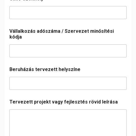
Vállalkozás adószáma / Szervezet minősítési
kódja
Beruházás tervezett helyszíne
Tervezett projekt vagy fejlesztés rövid leírása