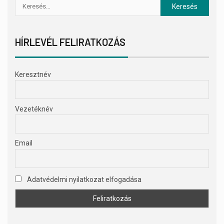
HÍRLEVÉL FELIRATKOZÁS
Keresztnév
Vezetéknév
Email
Adatvédelmi nyilatkozat elfogadása