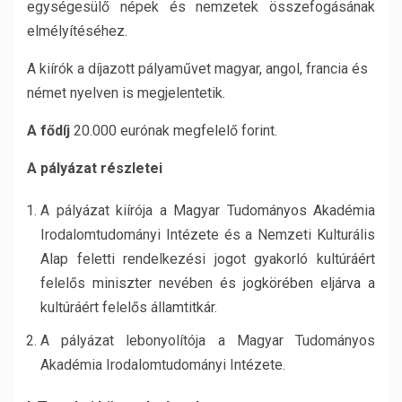
egységesülő népek és nemzetek összefogásának
elmélyítéséhez.
A kiírók a díjazott pályaművet magyar, angol, francia és
német nyelven is megjelentetik.
A fődíj
20.000 eurónak megfelelő forint.
A pályázat részletei
A pályázat kiírója a Magyar Tudományos Akadémia
Irodalomtudományi Intézete és a Nemzeti Kulturális
Alap feletti rendelkezési jogot gyakorló kultúráért
felelős miniszter nevében és jogkörében eljárva a
kultúráért felelős államtitkár.
A pályázat lebonyolítója a Magyar Tudományos
Akadémia Irodalomtudományi Intézete.