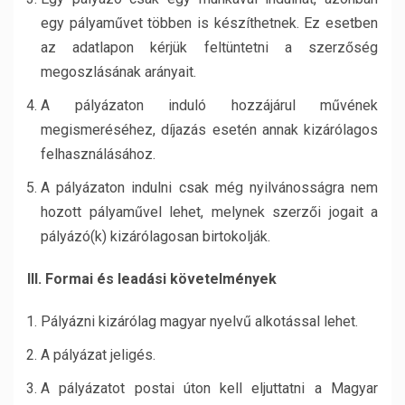
egy pályaművet többen is készíthetnek. Ez esetben
az adatlapon kérjük feltüntetni a szerzőség
megoszlásának arányait.
A pályázaton induló hozzájárul művének
megismeréséhez, díjazás esetén annak kizárólagos
felhasználásához.
A pályázaton indulni csak még nyilvánosságra nem
hozott pályaművel lehet, melynek szerzői jogait a
pályázó(k) kizárólagosan birtokolják.
III. Formai és leadási követelmények
Pályázni kizárólag magyar nyelvű alkotással lehet.
A pályázat jeligés.
A pályázatot postai úton kell eljuttatni a Magyar