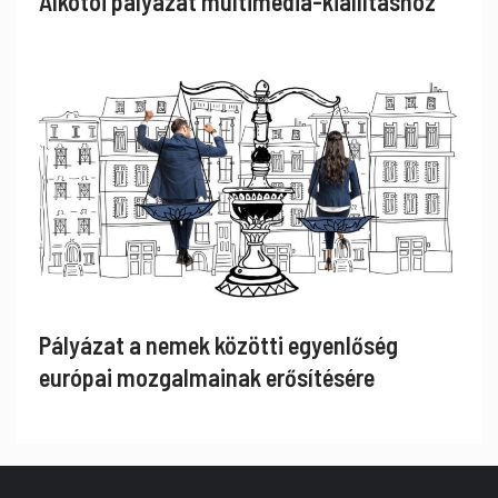
Alkotói pályázat multimédia-kiállításhoz
Pályázat a nemek közötti egyenlőség
európai mozgalmainak erősítésére