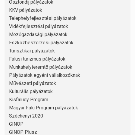
Ösztöndíj pályázatok
KKV pályázatok
Telephelyfejlesztési pályázatok
Vidékfejlesztési pályázatok
Mezőgazdasági pályázatok
Eszközbeszerzési pályázatok
Turisztikai pályázatok
Falusi turizmus pályázatok
Munkahelyteremtő pályázatok
Pályázatok egyéni vállalkozóknak
Művészeti pályázatok
Kulturális pályázatok
Kisfaludy Program
Magyar Falu Program pályázatok
Széchenyi 2020
GINOP
GINOP Plusz