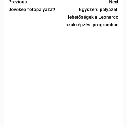
Previous
Next
Jövőkép fotópályázat!
Egyszerű pályázati
lehetőségek a Leonardo
szakképzési programban