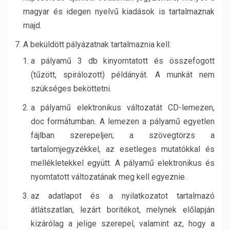
magyar és idegen nyelvű kiadások is tartalmaznak
majd.
A beküldött pályázatnak tartalmaznia kell:
a pályamű 3 db kinyomtatott és összefogott
(tűzött, spirálozott) példányát. A munkát nem
szükséges beköttetni.
a pályamű elektronikus változatát CD-lemezen,
doc formátumban. A lemezen a pályamű egyetlen
fájlban szerepeljen; a szövegtörzs a
tartalomjegyzékkel, az esetleges mutatókkal és
mellékletekkel együtt. A pályamű elektronikus és
nyomtatott változatának meg kell egyeznie.
az adatlapot és a nyilatkozatot tartalmazó
átlátszatlan, lezárt borítékot, melynek előlapján
kizárólag a jelige szerepel, valamint az, hogy a