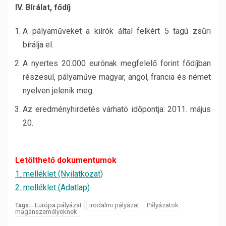
IV. Bírálat, fődíj
A pályaműveket a kiírók által felkért 5 tagú zsűri
bírálja el.
A nyertes 20.000 eurónak megfelelő forint fődíjban
részesül, pályaműve magyar, angol, francia és német
nyelven jelenik meg.
Az eredményhirdetés várható időpontja: 2011. május
20.
Letölthető dokumentumok
1. melléklet (Nyilatkozat)
2. melléklet (Adatlap)
Európa pályázat
irodalmi pályázat
Pályázatok
Tags:
magánszemélyeknek