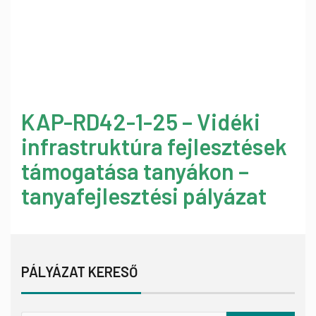
KAP-RD42-1-25 – Vidéki
infrastruktúra fejlesztések
támogatása tanyákon –
tanyafejlesztési pályázat
PÁLYÁZAT KERESŐ