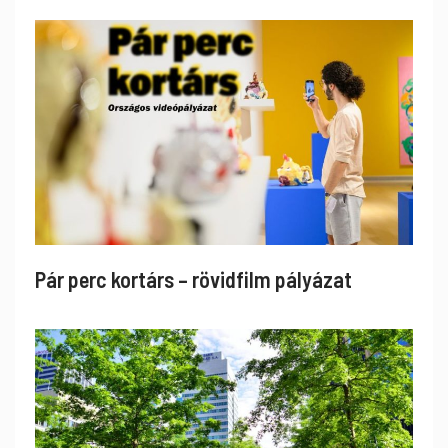
Pár perc kortárs – rövidfilm pályázat