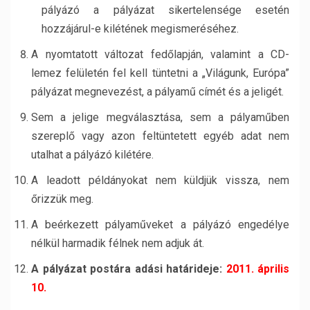
pályázó a pályázat sikertelensége esetén
hozzájárul-e kilétének megismeréséhez.
A nyomtatott változat fedőlapján, valamint a CD-
lemez felületén fel kell tüntetni a „Világunk, Európa”
pályázat megnevezést, a pályamű címét és a jeligét.
Sem a jelige megválasztása, sem a pályaműben
szereplő vagy azon feltüntetett egyéb adat nem
utalhat a pályázó kilétére.
A leadott példányokat nem küldjük vissza, nem
őrizzük meg.
A beérkezett pályaműveket a pályázó engedélye
nélkül harmadik félnek nem adjuk át.
A pályázat postára adási határideje:
2011. április
10.