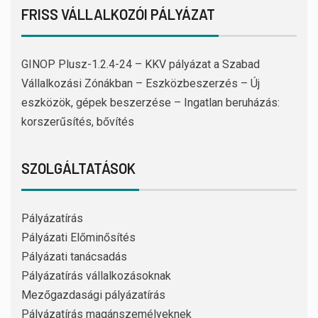
FRISS VÁLLALKOZÓI PÁLYÁZAT
GINOP Plusz-1.2.4-24 – KKV pályázat a Szabad
Vállalkozási Zónákban – Eszközbeszerzés – Új
eszközök, gépek beszerzése – Ingatlan beruházás:
korszerűsítés, bővítés
SZOLGÁLTATÁSOK
Pályázatírás
Pályázati Előminősítés
Pályázati tanácsadás
Pályázatírás vállalkozásoknak
Mezőgazdasági pályázatírás
Pályázatírás magánszemélyeknek