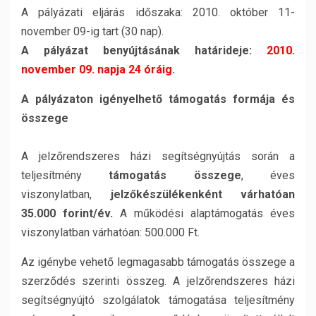
A pályázati eljárás időszaka: 2010. október 11-
november 09-ig tart (30 nap).
A pályázat benyújtásának határideje:
2010.
november 09. napja 24 óráig
.
A pályázaton igényelhető támogatás formája és
összege
A jelzőrendszeres házi segítségnyújtás során a
teljesítmény
támogatás összege
, éves
viszonylatban,
jelzőkészülékenként várhatóan
35.000 forint/év.
A működési alaptámogatás éves
viszonylatban várhatóan: 500.000 Ft.
Az igénybe vehető legmagasabb támogatás összege a
szerződés szerinti összeg. A jelzőrendszeres házi
segítségnyújtó szolgálatok támogatása teljesítmény