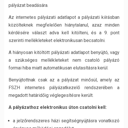
pályázat beadására.
Az internetes pályázati adatlapot a pályázati kiírásban
közölteknek megfelelően hiánytalanul, azaz minden
kérdésére választ adva kell kitölteni, és a 9. pont
szerinti mellékleteket elektronikusan becsatolni.
A hiányosan kitöltött pályázati adatlapot benyújtó, vagy
a szükséges mellékleteket nem csatoló pályázó
formai hiba miatt automatikusan elutasításra kerül.
Benyújtottnak csak az a pályázat minősül, amely az
FSZH internetes pályázatkezelő rendszerében a
megadott határidőig véglegesítésre került.
A pályázathoz elektronikus úton csatolni kell:
a jelzőrendszeres házi segítségnyújtásra vonatkozó