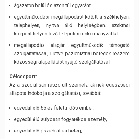
ágazaton belül és azon túl egyaránt,
együttműködési megállapodást kötött a székhelyen,
telephelyen, nyitva álló helyiségben, szakmai
központ helyén lévő települési önkormányzattal,
megállapodás alapján együttműködik támogató
szolgáltatással, illetve pszichiátriai betegek részére
közösségi alapellátást nyújtó szolgáltatóval.
Célcsoport:
Az a szociálisan rászorult személy, akinek egészségi
állapota indokolja a szolgáltatást, továbbá:
egyedül élő 65 év feletti idős ember,
egyedül élő súlyosan fogyatékos személy,
egyedül élő pszichiátriai beteg,