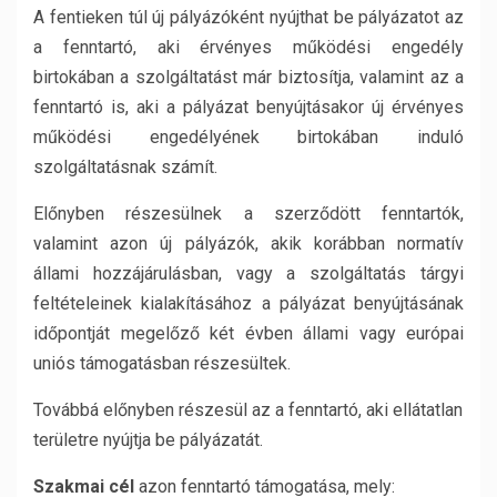
A fentieken túl új pályázóként nyújthat be pályázatot az
a fenntartó, aki érvényes működési engedély
birtokában a szolgáltatást már biztosítja, valamint az a
fenntartó is, aki a pályázat benyújtásakor új érvényes
működési engedélyének birtokában induló
szolgáltatásnak számít.
Előnyben részesülnek a szerződött fenntartók,
valamint azon új pályázók, akik korábban normatív
állami hozzájárulásban, vagy a szolgáltatás tárgyi
feltételeinek kialakításához a pályázat benyújtásának
időpontját megelőző két évben állami vagy európai
uniós támogatásban részesültek.
Továbbá előnyben részesül az a fenntartó, aki ellátatlan
területre nyújtja be pályázatát.
Szakmai cél
azon fenntartó támogatása, mely: