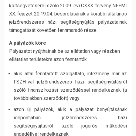
költségvetéséről szóló 2009. évi CXXX. törvény NEFMI
XX. fejezet 20.19.04. besorolásának a korábbi általános
jelzőrendszeres házi segítségnyújtás pályázatainak
támogatását követően fennmaradó része.
A pályázók köre
Pályázatot nyújthatnak be az ellátatlan vagy részben
ellátatlan területekre azon fenntartók
akik által fenntartott szolgáltató, intézmény már az
FSZH-val jelzőrendszeres házi segítségnyújtásról
szóló finanszírozási szerződéssel rendelkeznek (a
továbbiakban szerződött) vagy
azon új pályázók, akik a pályázat benyújtásának
időpontjában jelzőrendszeres házi
segítségnyújtásról szóló jogerős működési
engedéllyel rendelkeznek.