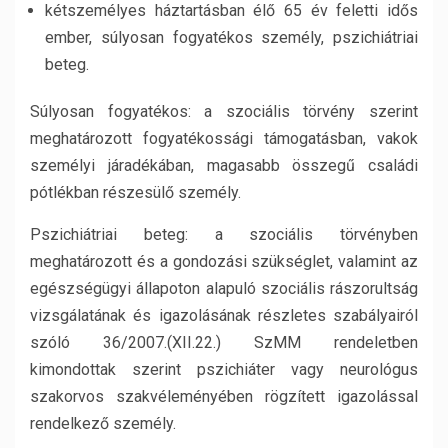
kétszemélyes háztartásban élő 65 év feletti idős
ember, súlyosan fogyatékos személy, pszichiátriai
beteg.
Súlyosan fogyatékos: a szociális törvény szerint
meghatározott fogyatékossági támogatásban, vakok
személyi járadékában, magasabb összegű családi
pótlékban részesülő személy.
Pszichiátriai beteg: a szociális törvényben
meghatározott és a gondozási szükséglet, valamint az
egészségügyi állapoton alapuló szociális rászorultság
vizsgálatának és igazolásának részletes szabályairól
szóló 36/2007.(XII.22.) SzMM rendeletben
kimondottak szerint pszichiáter vagy neurológus
szakorvos szakvéleményében rögzített igazolással
rendelkező személy.