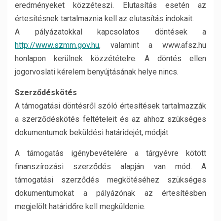
eredményeket közzéteszi. Elutasítás esetén az
értesítésnek tartalmaznia kell az elutasítás indokait.
A pályázatokkal kapcsolatos döntések a
http://www.szmm.gov.hu
, valamint a www.afsz.hu
honlapon kerülnek közzétételre. A döntés ellen
jogorvoslati kérelem benyújtásának helye nincs.
Szerződéskötés
A támogatási döntésről szóló értesítések tartalmazzák
a szerződéskötés feltételeit és az ahhoz szükséges
dokumentumok beküldési határidejét, módját.
A támogatás igénybevételére a tárgyévre kötött
finanszírozási szerződés alapján van mód. A
támogatási szerződés megkötéséhez szükséges
dokumentumokat a pályázónak az értesítésben
megjelölt határidőre kell megküldenie.