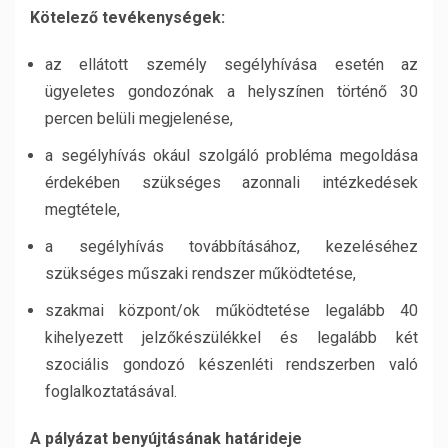
Kötelező tevékenységek:
az ellátott személy segélyhívása esetén az
ügyeletes gondozónak a helyszínen történő 30
percen belüli megjelenése,
a segélyhívás okául szolgáló probléma megoldása
érdekében szükséges azonnali intézkedések
megtétele,
a segélyhívás továbbításához, kezeléséhez
szükséges műszaki rendszer működtetése,
szakmai központ/ok működtetése legalább 40
kihelyezett jelzőkészülékkel és legalább két
szociális gondozó készenléti rendszerben való
foglalkoztatásával.
A pályázat benyújtásának határideje