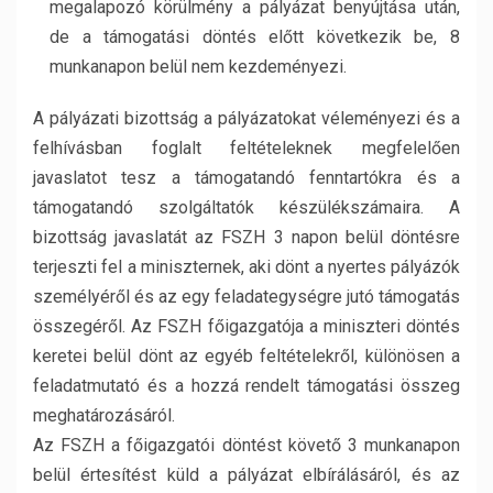
megalapozó körülmény a pályázat benyújtása után,
de a támogatási döntés előtt következik be, 8
munkanapon belül nem kezdeményezi.
A pályázati bizottság a pályázatokat véleményezi és a
felhívásban foglalt feltételeknek megfelelően
javaslatot tesz a támogatandó fenntartókra és a
támogatandó szolgáltatók készülékszámaira. A
bizottság javaslatát az FSZH 3 napon belül döntésre
terjeszti fel a miniszternek, aki dönt a nyertes pályázók
személyéről és az egy feladategységre jutó támogatás
összegéről. Az FSZH főigazgatója a miniszteri döntés
keretei belül dönt az egyéb feltételekről, különösen a
feladatmutató és a hozzá rendelt támogatási összeg
meghatározásáról.
Az FSZH a főigazgatói döntést követő 3 munkanapon
belül értesítést küld a pályázat elbírálásáról, és az