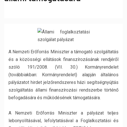
A Nemzeti Erőforrás Miniszter a támogató szolgáltatás
és a közösségi ellátások finanszírozásának rendjéről
szóló 191/2008. (VII. 30.) Kormányrendelet
(továbbiakban: Kormányrendelet) alapján általános
pályázatot hirdet jelzőrendszeres házi segítségnyújtás
szolgáltatás állami finanszírozási rendszerbe történő
befogadására és működésének támogatására.
A Nemzeti Erőforrás Miniszter a pályázat teljes
lebonyolításával, lefolytatásával a Foglalkoztatási és