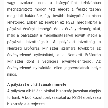
vagy azoknak nem a hiánypótlási felhívásban
meghatározott módon tett eleget a felszólításban
megjelölt határidőre, úgy további hiánypótlásra nincs
lehetőség. Ebben az esetben az FSZH megállapítja a
pályázat érvénytelenségét és az érvénytelenség okát,
majd a pályázatot a megállapításaival együtt átadja a
pályázati bizottságnak. A pályázati bizottság a
Nemzeti Erőforrás Miniszter számára továbbítja az
érvénytelenné nyilvánítást, s a Nemzeti Erőforrás
Miniszter dönt a végleges érvénytelenítésről. Az
érvénytelenné nyilvánítás ellen jogorvoslatnak helye
nincs.
A pályázat elbírálásának menete
A pályázat elbírálása bírálati bizottság javaslata alapján
történik. A beérkezett pályázatokat az FSZH a pályázati
bizottság elé terjeszti.