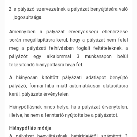
a pályázó szervezetnek a pályázat benyújtására való
jogosultsága.
Amennyiben a pályázat érvényességi ellenőrzése
során megállapításra kerül, hogy a pályázat nem felel
meg a pályázati felhívásban foglalt feltételeknek, a
pályázót egy alkalommal 3 munkanapon belül
teljesítendő hiánypótlásra hívja fel.
A hiányosan kitöltött pályázati adatlapot benyújtó
pályázó, formai hiba miatt automatikusan elutasításra
kerül, pályázata érvénytelen.
Hiánypótlásnak nincs helye, ha a pályázat érvénytelen,
illetve, ha nem a fenntartó nyújtotta be a pályázatot.
Hiánypótlás módja
A pályázat benyújtásának határidejétől számított 3