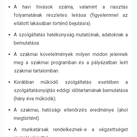
A havi hívások száma, valamint a riasztás
folyamatának részletes leírása (figyelemmel az
ellátott lakásában történő bejutásra).
A szolgáltatás hatékonyság mutatóinak, adatoknak a
bemutatása.
A szakmai követelmények milyen módon jelennek
meg a szakmai programban és a pályázatban leírt
szakmai tartalomban.
Korábban működő szolgáltatás esetében a
szolgáltatásnyújtás eddigi időtartamának bemutatása
(hány éve működik).
A szakmai, hatósági ellenőrzés eredménye (ahol
megtörtént).
A munkatársak rendelkeznek-e a végzettséget