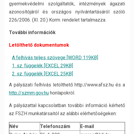
gyermekvédelmi szolgáltatók, intézmények ágazati
azonosítójáról és országos nyilvántartásáról szóló
226/2006. (XI. 20.) Korm. rendelet tartalmazza.
További információk
Letölthető dokumentumok
A felhívás teljes szövege [WORD 119KB]
1. sz. függelék [EXCEL 29KB]
2. sz. függelék [EXCEL 25KB]
A pályázati felhívás letölthető http://www.afsz.hu és a
http://szmm.gov.hu
honlapokról.
A pályázattal kapcsolatban további információ kérhető
az FSZH munkatársaitól az alábbi elérhetőségeken:
Név
Telefonszám
E-mail