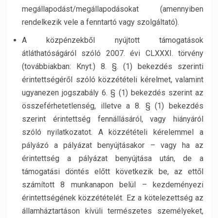
megállapodást/megállapodásokat (amennyiben
rendelkezik vele a fenntartó vagy szolgáltató).
A közpénzekből nyújtott támogatások
átláthatóságáról szóló 2007. évi CLXXXI. törvény
(továbbiakban: Knyt.) 8. §. (1) bekezdés szerinti
érintettségéről szóló közzétételi kérelmet, valamint
ugyanezen jogszabály 6. § (1) bekezdés szerint az
összeférhetetlenség, illetve a 8. § (1) bekezdés
szerint érintettség fennállásáról, vagy hiányáról
szóló nyilatkozatot. A közzétételi kérelemmel a
pályázó a pályázat benyújtásakor – vagy ha az
érintettség a pályázat benyújtása után, de a
támogatási döntés előtt következik be, az ettől
számított 8 munkanapon belül – kezdeményezi
érintettségének közzétételét. Ez a kötelezettség az
államháztartáson kívüli természetes személyeket,