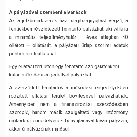
A pályázóval szembeni elvárások
Az a jelzőrendszeres házi segítségnyújtást végző, a
fentiekben részletezett fenntartó pályázhat, aki vállalja
a minimális teljesítményhatár – éves átlagban 40
ellátott – ellátását, a pályázati űrlap szerinti adatok
pontos szolgáltatását.
Egy ellátási területen egy fenntartó szolgálatonként
külön működési engedéllyel pályázhat.
A szerződött fenntartók a működési engedélyükben
rögzített ellátási terület bővítésével pályázhatnak.
Amennyiben nem a finanszírozási szerződésben
szereplő, hanem másik szolgáltató vagy intézmény
működési engedélyének benyújtásával kíván pályázni,
akkor új pályázónak minősül.