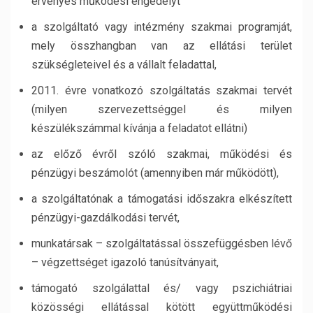
érvényes működési engedélyt
a szolgáltató vagy intézmény szakmai programját,
mely összhangban van az ellátási terület
szükségleteivel és a vállalt feladattal,
2011. évre vonatkozó szolgáltatás szakmai tervét
(milyen szervezettséggel és milyen
készülékszámmal kívánja a feladatot ellátni)
az előző évről szóló szakmai, működési és
pénzügyi beszámolót (amennyiben már működött),
a szolgáltatónak a támogatási időszakra elkészített
pénzügyi-gazdálkodási tervét,
munkatársak – szolgáltatással összefüggésben lévő
– végzettséget igazoló tanúsítványait,
támogató szolgálattal és/ vagy pszichiátriai
közösségi ellátással kötött együttműködési