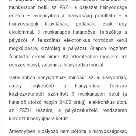
munkanapon belül az FSZH a pályázat hiányossága
esetén – amennyiben a hiányosság pótolható – a
hiányosságok kijavítására, pótlására, csak egy
alkalommal, 3 munkanapos határidővel felszólítja a
pályázót. A felszólítás elektronikus formában kerül
megküldésre, kizárólag a pályázati űrlapon rögzített
fenntartói e-mail címre. Az értesítésben megjelöli az
összes hiányt, valamint a hiánypótlás módját.
Határidőben benyújtottnak minősül az a hiánypótlás,
amely legkésőbb a hiánypótlási felhívás
kézhezvételétől számított 3 munkanapon belül (a
határidő utolsó napján 24.00 óráig), elektronikus úton,
az FSZH részére, a pályázatkezelő rendszeren
keresztül benyújtásra került.
Amennyiben a pályázó nem pótolta a hiányosságokat,