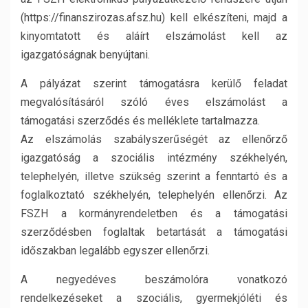
(https://finanszirozas.afsz.hu) kell elkészíteni, majd a
kinyomtatott és aláírt elszámolást kell az
igazgatóságnak benyújtani.
A pályázat szerint támogatásra kerülő feladat
megvalósításáról szóló éves elszámolást a
támogatási szerződés és melléklete tartalmazza.
Az elszámolás szabályszerűségét az ellenőrző
igazgatóság a szociális intézmény székhelyén,
telephelyén, illetve szükség szerint a fenntartó és a
foglalkoztató székhelyén, telephelyén ellenőrzi. Az
FSZH a kormányrendeletben és a támogatási
szerződésben foglaltak betartását a támogatási
időszakban legalább egyszer ellenőrzi.
A negyedéves beszámolóra vonatkozó
rendelkezéseket a szociális, gyermekjóléti és