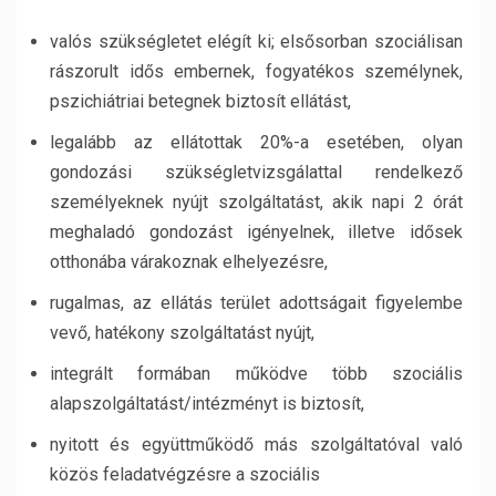
valós szükségletet elégít ki; elsősorban szociálisan
rászorult idős embernek, fogyatékos személynek,
pszichiátriai betegnek biztosít ellátást,
legalább az ellátottak 20%-a esetében, olyan
gondozási szükségletvizsgálattal rendelkező
személyeknek nyújt szolgáltatást, akik napi 2 órát
meghaladó gondozást igényelnek, illetve idősek
otthonába várakoznak elhelyezésre,
rugalmas, az ellátás terület adottságait figyelembe
vevő, hatékony szolgáltatást nyújt,
integrált formában működve több szociális
alapszolgáltatást/intézményt is biztosít,
nyitott és együttműködő más szolgáltatóval való
közös feladatvégzésre a szociális