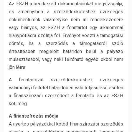
Az FSZH a beérkezett dokumentációkat megvizsgálja,
és amennyiben a szerződéskötéshez szükséges
dokumentumok valamelyike nem áll rendelkezésére
vagy hiányos, az FSZH a fenntartót egy alkalommal
hiánypótlásra szólítja fel. Érvényét veszti a támogatási
döntés, ha a szerződés a támogatásról szóló
értesítésben megjelölt határidőn belül a pályázó
mulasztásából, vagy neki felróható egyéb okból nem
jön létre.
A fenntartóval szerződéskötéshez szükséges
valamennyi feltétel határidőben való teljesülése esetén
a finanszírozási szerződést a fenntartó és az FSZH
köti meg.
A finanszírozás módja
A nyertes pályázókkal kötött finanszírozási szerződés
alapján a szerződésben meghatározott támogatási