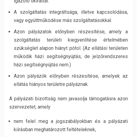
igazoló okirattal.
A szolgáltatás integráltsága, illetve kapcsolódása,
vagy együttműködése más szolgáltatásokkal.
Azon pályázatok előnyben részesítése, amely a
szolgáltatás területi kiegyenlítése értelmében
szükséglet alapon hiányt pótol. (Az ellátási területen
működik házi segítségnyújtás, de jelzőrendszeres
házi segítségnyújtás nem.)
Azon pályázók előnyben részesítése, amelyek az
ellátás hiányos területre pályáznak.
A pályázati bizottság nem javasolja támogatásra azon
szervezetet, amely
nem felel meg a jogszabályokban és a pályázati
kiírásban meghatározott feltételeknek,