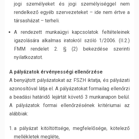
jogi személyeket és jogi személyiséggel nem
rendelkező egyéb szervezeteket – ide nem értve a
társasházat – terheli.
A rendezett munkaügyi kapcsolatok feltételeinek
igazolására alkalmas iratokról szóló 1/2006. (II.2.)
FMM rendelet 2. § (2) bekezdése szerinti
nyilatkozatot.
A pályázatok érvényességi ellenőrzése
A benyújtott pályázatokat az FSZH iktatja, és pályázati
azonosítóval látja el. A pályázatokat formailag ellenőrzi
a beadási határidő lejártát követő 3 munkanapon belül.
A pályázatok formai ellenőrzésének kritériumai az
alábbiak:
a pályázat kitöltöttsége, megfelelősége, kötelező
mellékletek megléte,