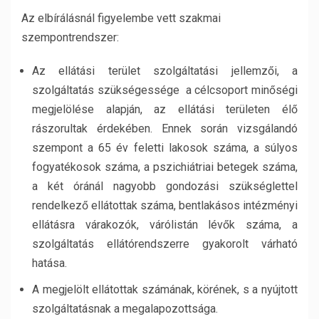
Az elbírálásnál figyelembe vett szakmai
szempontrendszer:
Az ellátási terület szolgáltatási jellemzői, a
szolgáltatás szükségessége a célcsoport minőségi
megjelölése alapján, az ellátási területen élő
rászorultak érdekében. Ennek során vizsgálandó
szempont a 65 év feletti lakosok száma, a súlyos
fogyatékosok száma, a pszichiátriai betegek száma,
a két óránál nagyobb gondozási szükséglettel
rendelkező ellátottak száma, bentlakásos intézményi
ellátásra várakozók, várólistán lévők száma, a
szolgáltatás ellátórendszerre gyakorolt várható
hatása.
A megjelölt ellátottak számának, körének, s a nyújtott
szolgáltatásnak a megalapozottsága.