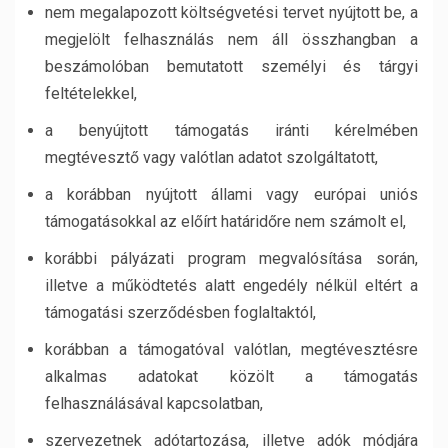
nem megalapozott költségvetési tervet nyújtott be, a
megjelölt felhasználás nem áll összhangban a
beszámolóban bemutatott személyi és tárgyi
feltételekkel,
a benyújtott támogatás iránti kérelmében
megtévesztő vagy valótlan adatot szolgáltatott,
a korábban nyújtott állami vagy európai uniós
támogatásokkal az előírt határidőre nem számolt el,
korábbi pályázati program megvalósítása során,
illetve a működtetés alatt engedély nélkül eltért a
támogatási szerződésben foglaltaktól,
korábban a támogatóval valótlan, megtévesztésre
alkalmas adatokat közölt a támogatás
felhasználásával kapcsolatban,
szervezetnek adótartozása, illetve adók módjára