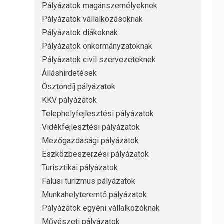
Pályázatok magánszemélyeknek
Pályázatok vállalkozásoknak
Pályázatok diákoknak
Pályázatok önkormányzatoknak
Pályázatok civil szervezeteknek
Álláshirdetések
Ösztöndíj pályázatok
KKV pályázatok
Telephelyfejlesztési pályázatok
Vidékfejlesztési pályázatok
Mezőgazdasági pályázatok
Eszközbeszerzési pályázatok
Turisztikai pályázatok
Falusi turizmus pályázatok
Munkahelyteremtő pályázatok
Pályázatok egyéni vállalkozóknak
Művészeti pályázatok