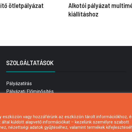
ítő ötletpályázat
Alkotói pályázat multim
kiállításhoz
SZOLGÁLTATÁSOK
Pályázatírás
Pályázati Előminősítés
Pályázati tanácsadás
Pályázatírás vállalkozásoknak
Mezőgazdasági pályázatírás
 egy eszközön vagy hozzáférünk az eszközön tárolt információkhoz, é
által küldött alapvető információkat – kezelünk személyre szabott
Pályázatírás magánszemélyeknek
hez, nézettségi adatok gyűjtéséhez, valamint termékek kifejlesztésé
Pályázatírás civil szervezeteknek