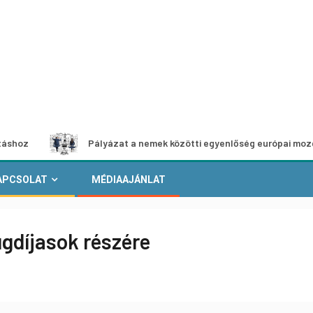
Pályázat a nemek közötti egyenlőség európai mozgalmainak 
APCSOLAT
MÉDIAAJÁNLAT
ugdíjasok részére