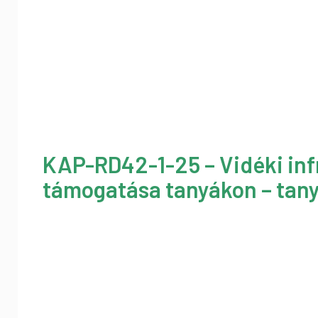
KAP-RD42-1-25 – Vidéki inf
támogatása tanyákon – tany