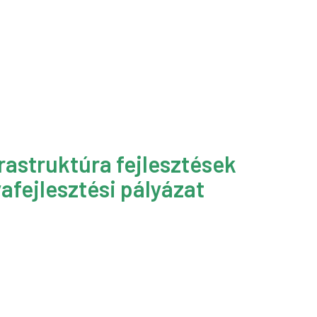
rastruktúra fejlesztések
afejlesztési pályázat