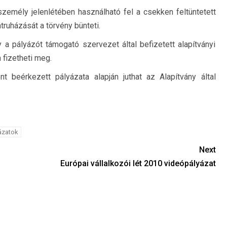
 személy jelenlétében használható fel a csekken feltüntetett
truházását a törvény bünteti.
 a pályázót támogató szervezet által befizetett alapítványi
fizetheti meg.
beérkezett pályázata alapján juthat az Alapítvány által
ázatok
Next
Európai vállalkozói lét 2010 videópályázat