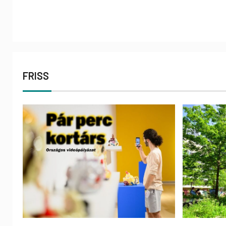
FRISS