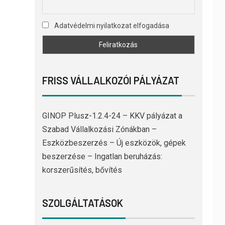
Adatvédelmi nyilatkozat elfogadása
FRISS VÁLLALKOZÓI PÁLYÁZAT
GINOP Plusz-1.2.4-24 – KKV pályázat a
Szabad Vállalkozási Zónákban –
Eszközbeszerzés – Új eszközök, gépek
beszerzése – Ingatlan beruházás:
korszerűsítés, bővítés
SZOLGÁLTATÁSOK