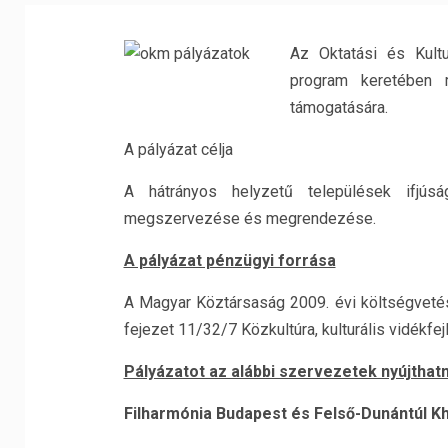
Az Oktatási és Kult
program keretében 
támogatására.
A pályázat célja
A hátrányos helyzetű települések ifjús
megszervezése és megrendezése.
A pályázat pénzügyi forrása
A Magyar Köztársaság 2009. évi költségvetésé
fejezet 11/32/7 Közkultúra, kulturális vidékf
Pályázatot az alábbi szervezetek nyújthat
Filharmónia Budapest és Felső-Dunántúl Kh