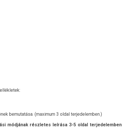
llékletek:
nek bemutatása. (maximum 3 oldal terjedelemben.)
ási módjának részletes leírása 3-5 oldal terjedelemben