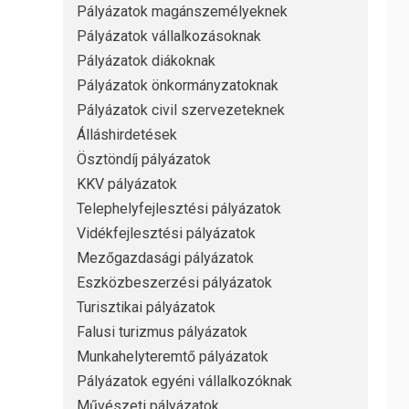
Pályázatok magánszemélyeknek
Pályázatok vállalkozásoknak
Pályázatok diákoknak
Pályázatok önkormányzatoknak
Pályázatok civil szervezeteknek
Álláshirdetések
Ösztöndíj pályázatok
KKV pályázatok
Telephelyfejlesztési pályázatok
Vidékfejlesztési pályázatok
Mezőgazdasági pályázatok
Eszközbeszerzési pályázatok
Turisztikai pályázatok
Falusi turizmus pályázatok
Munkahelyteremtő pályázatok
Pályázatok egyéni vállalkozóknak
Művészeti pályázatok