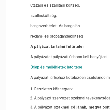
utazási és szállítási költség,
szállásköltség,
hangszerbérlet- és hangolás,
reklám- és propagandaköltség
A pályázat tartalmi feltételei
A pályázatot pályázati űrlapon kell benyújtani.
Űrlap és mellékletek letöltése
A pályázati űrlaphoz kötelezően csatolandó me
Részletes költségterv
A pályázó szervezet szakmai tevékenységé
A pályázat
szakmai
céljának, megvalósít