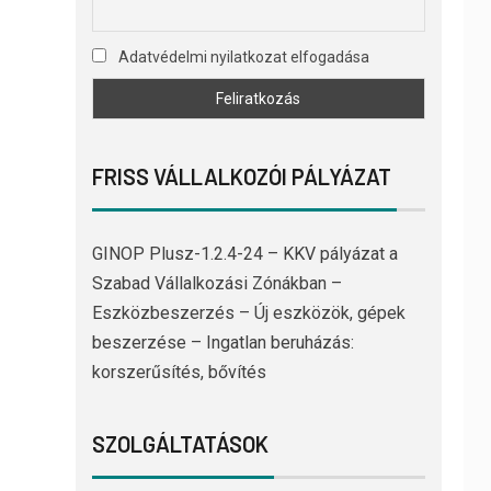
Adatvédelmi nyilatkozat elfogadása
FRISS VÁLLALKOZÓI PÁLYÁZAT
GINOP Plusz-1.2.4-24 – KKV pályázat a
Szabad Vállalkozási Zónákban –
Eszközbeszerzés – Új eszközök, gépek
beszerzése – Ingatlan beruházás:
korszerűsítés, bővítés
SZOLGÁLTATÁSOK