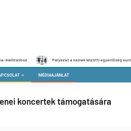
táshoz
Pályázat a nemek közötti egyenlőség európai mozg
APCSOLAT
MÉDIAAJÁNLAT
enei koncertek támogatására