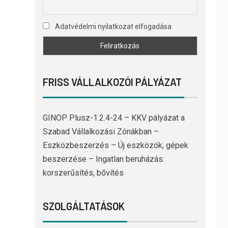
Adatvédelmi nyilatkozat elfogadása
FRISS VÁLLALKOZÓI PÁLYÁZAT
GINOP Plusz-1.2.4-24 – KKV pályázat a
Szabad Vállalkozási Zónákban –
Eszközbeszerzés – Új eszközök, gépek
beszerzése – Ingatlan beruházás:
korszerűsítés, bővítés
SZOLGÁLTATÁSOK