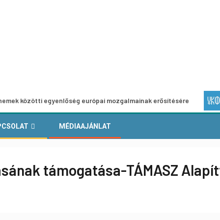
tti egyenlőség európai mozgalmainak erősítésére
Európai 
PCSOLAT
MÉDIAAJÁNLAT
utásának támogatása-TÁMASZ Alapít