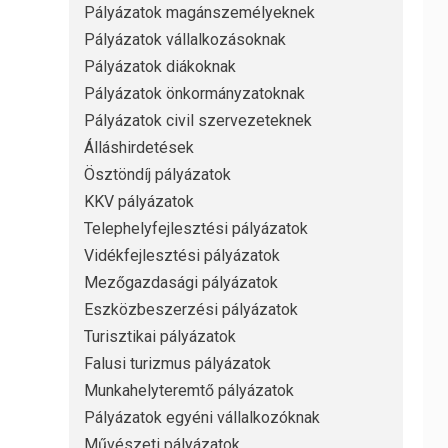
Pályázatok magánszemélyeknek
Pályázatok vállalkozásoknak
Pályázatok diákoknak
Pályázatok önkormányzatoknak
Pályázatok civil szervezeteknek
Álláshirdetések
Ösztöndíj pályázatok
KKV pályázatok
Telephelyfejlesztési pályázatok
Vidékfejlesztési pályázatok
Mezőgazdasági pályázatok
Eszközbeszerzési pályázatok
Turisztikai pályázatok
Falusi turizmus pályázatok
Munkahelyteremtő pályázatok
Pályázatok egyéni vállalkozóknak
Művészeti pályázatok