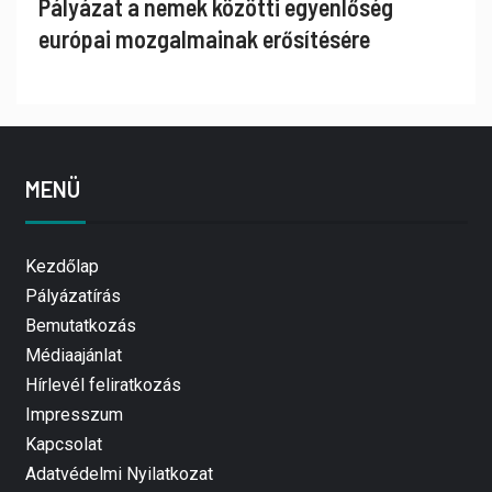
Pályázat a nemek közötti egyenlőség
európai mozgalmainak erősítésére
MENÜ
Kezdőlap
Pályázatírás
Bemutatkozás
Médiaajánlat
Hírlevél feliratkozás
Impresszum
Kapcsolat
Adatvédelmi Nyilatkozat