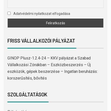
Adatvédelmi nyilatkozat elfogadása
FRISS VÁLLALKOZÓI PÁLYÁZAT
GINOP Plusz-1.2.4-24 – KKV pályázat a Szabad
Vállalkozási Zónákban – Eszközbeszerzés – Új
eszközök, gépek beszerzése – Ingatlan beruházás:
korszerűsítés, bővítés
SZOLGÁLTATÁSOK