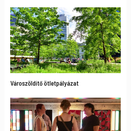
Városzöldítő ötletpályázat