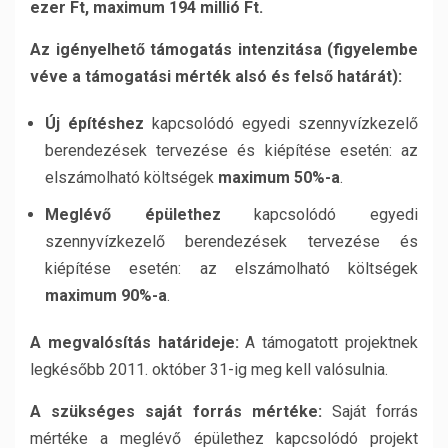
ezer Ft, maximum 194 millió Ft.
Az igényelhető támogatás intenzitása (figyelembe
véve a támogatási mérték alsó és felső határát):
Új építéshez
kapcsolódó egyedi szennyvízkezelő
berendezések tervezése és kiépítése esetén: az
elszámolható költségek
maximum 50%-a
.
Meglévő épülethez
kapcsolódó egyedi
szennyvízkezelő berendezések tervezése és
kiépítése esetén: az elszámolható költségek
maximum
90%-a
.
A megvalósítás határideje:
A támogatott projektnek
legkésőbb 2011. október 31-ig meg kell valósulnia.
A szükséges saját forrás mértéke:
Saját forrás
mértéke a meglévő épülethez kapcsolódó projekt