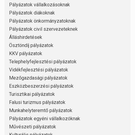
Pályázatok vállalkozásoknak
Pályázatok diákoknak
Pályázatok önkormányzatoknak
Pályázatok civil szervezeteknek
Álláshirdetések
Ösztöndíj pályázatok
KKV pályázatok
Telephelyfejlesztési pályázatok
Vidékfejlesztési pályázatok
Mezőgazdasági pályázatok
Eszközbeszerzési pályázatok
Turisztikai pályázatok
Falusi turizmus pályázatok
Munkahelyteremtő pályázatok
Pályázatok egyéni vállalkozóknak
Művészeti pályázatok
Kulturális pályázatok