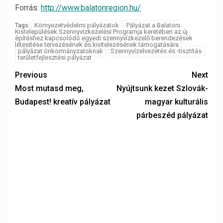
Forrás:
http://www.balatonregion.hu/
Környezetvédelmi pályázatok
Pályázat a Balatoni
Tags:
Kistelepülések Szennyvízkezelési Programja keretében az új
építéshez kapcsolódó egyedi szennyvízkezelő berendezések
létesítése tervezésének és kivitelezésének támogatására
pályázat önkormányzatoknak
Szennyvízelvezetés és -tisztítás
területfejlesztési pályázat
Previous
Next
Most mutasd meg,
Nyújtsunk kezet Szlovák-
Budapest! kreatív pályázat
magyar kulturális
párbeszéd pályázat