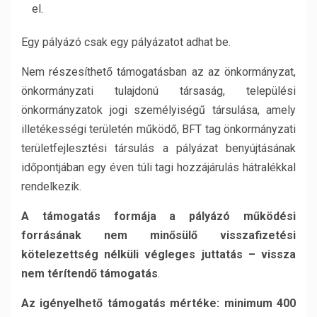
el.
Egy pályázó csak egy pályázatot adhat be.
Nem részesíthető támogatásban az az önkormányzat,
önkormányzati tulajdonú társaság, települési
önkormányzatok jogi személyiségű társulása, amely
illetékességi területén működő, BFT tag önkormányzati
területfejlesztési társulás a pályázat benyújtásának
időpontjában egy éven túli tagi hozzájárulás hátralékkal
rendelkezik.
A támogatás formája a pályázó működési
forrásának nem minősülő visszafizetési
kötelezettség nélküli végleges juttatás – vissza
nem térítendő támogatás
.
Az igényelhető támogatás mértéke: minimum 400