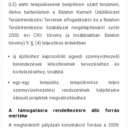
(LE) alatti településeinek beépítésre szánt területein,
illetve belterületein a Balaton Kiemelt Üdülőkörzet
Területrendezési Tervének elfogadásáról és a Balatoni
Területrendezési Szabályzat megállapításáról szóló
2000. évi CXII. törvény (a továbbiakban: Balaton
törvény) 9. §. (4) teljesítése érdekében
új építéshez kapcsolódó egyedi szennyvízkezelő
berendezések létesítésének tervezéséhez és
kivitelezéséhez, továbbá
egy-egy település, településrész teljes
szennyvízelvezetési rendszerének kiépítésére
irányuló projektek megvalósításához.
A támogatásra rendelkezésre álló forrás
mértéke
A meghirdetett pályázati konstrukció forrása a 2009.