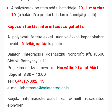
A pályázatok postára adási határideje:
2011. március
10.
(a határidő a postai feladás időpontját jelenti).
Kapcsolattartás, információszolgáltatás
A pályázati feltételekkel, tudnivalókkal kapcsolatban
további
felvilágosítás
kapható:
Balatoni Integrációs Közhasznú Nonprofit Kft. (8600
Siófok, Batthyány u. 1.)
Projektmenedzser neve:
dr. Horváthné Labát Márta
Időpont: 8.30 – 12.00
Tel.:
84/317-002/115
e-mail:
labatmarta@balatonregion.hu
Kérjük, információkérésnél az e-mailt részesítse
előnyben!