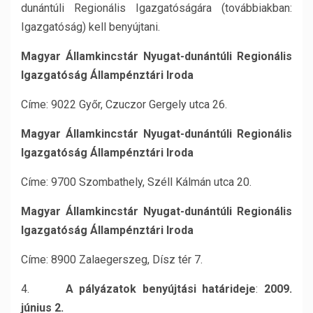
dunántúli Regionális Igazgatóságára (továbbiakban:
Igazgatóság) kell benyújtani.
Magyar Államkincstár Nyugat-dunántúli Regionális
Igazgatóság Állampénztári Iroda
Címe: 9022 Győr, Czuczor Gergely utca 26.
Magyar Államkincstár Nyugat-dunántúli Regionális
Igazgatóság Állampénztári Iroda
Címe: 9700 Szombathely, Széll Kálmán utca 20.
Magyar Államkincstár Nyugat-dunántúli Regionális
Igazgatóság Állampénztári Iroda
Címe: 8900 Zalaegerszeg, Dísz tér 7.
4.
A pályázatok benyújtási határideje
:
2009.
június 2.