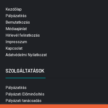
Kezdőlap
Pályázatírás
Bemutatkozás
Médiaajánlat
Hírlevél feliratkozás
Impresszum
Kapcsolat
Adatvédelmi Nyilatkozat
SZOLGÁLTATÁSOK
Pályázatírás
Pályázati Előminősítés
Pályázati tanácsadás
Pályázatírás vállalkozásoknak