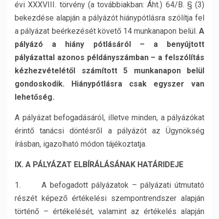
évi XXXVIII. törvény (a továbbiakban: Áht.) 64/B. § (3)
bekezdése alapján a pályázót hiánypótlásra szólítja fel
a pályázat beérkezését követő 14 munkanapon belül.
A
pályázó a hiány pótlásáról – a benyújtott
pályázattal azonos példányszámban – a felszólítás
kézhezvételétől számított 5 munkanapon belül
gondoskodik. Hiánypótlásra csak egyszer van
lehetőség.
A pályázat befogadásáról, illetve minden, a pályázókat
érintő tanácsi döntésről a pályázót az Ügynökség
írásban, igazolható módon tájékoztatja.
IX. A PÁLYÁZAT ELBÍRÁLÁSÁNAK HATÁRIDEJE
1. A befogadott pályázatok – pályázati útmutató
részét képező értékelési szempontrendszer alapján
történő – értékelését, valamint az értékelés alapján