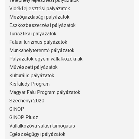
Telephelyfejlesztési pályázatok
Vidékfejlesztési pályázatok
Mezőgazdasági pályázatok
Eszközbeszerzési pályázatok
Turisztikai pályázatok
Falusi turizmus pályázatok
Munkahelyteremtő pályázatok
Pályázatok egyéni vállalkozóknak
Művészeti pályázatok
Kulturális pályázatok
Kisfaludy Program
Magyar Falu Program pályázatok
Széchenyi 2020
GINOP
GINOP Plusz
Vállalkozóvá válási támogatás
Egészségügyi pályázatok