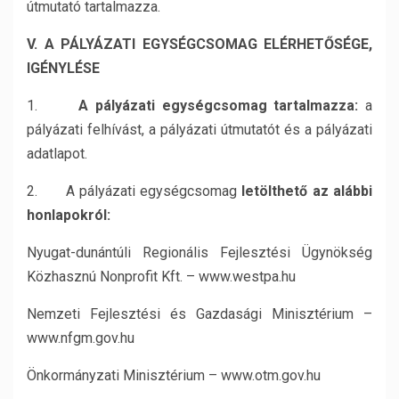
útmutató tartalmazza.
V. A PÁLYÁZATI EGYSÉGCSOMAG ELÉRHETŐSÉGE,
IGÉNYLÉSE
1.
A pályázati egységcsomag tartalmazza:
a
pályázati felhívást, a pályázati útmutatót és a pályázati
adatlapot.
2. A pályázati egységcsomag
letölthető az alábbi
honlapokról:
Nyugat-dunántúli Regionális Fejlesztési Ügynökség
Közhasznú Nonprofit Kft. – www.westpa.hu
Nemzeti Fejlesztési és Gazdasági Minisztérium –
www.nfgm.gov.hu
Önkormányzati Minisztérium – www.otm.gov.hu