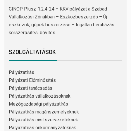
GINOP Plusz-1.2.4-24 – KKV pályázat a Szabad
Vállalkozási Zónákban – Eszközbeszerzés – Új
eszközök, gépek beszerzése – Ingatlan beruházás:
korszerűsítés, bővítés
SZOLGÁLTATÁSOK
Pályázatírás
Pályázati Előminősítés
Pályázati tanácsadás
Pályázatírás vállalkozásoknak
Mezőgazdasági pályázatírás
Pályázatírás magánszemélyeknek
Pályázatírás civil szervezeteknek
Pályázatírás önkormányzatoknak