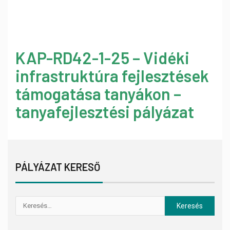
KAP-RD42-1-25 – Vidéki
infrastruktúra fejlesztések
támogatása tanyákon –
tanyafejlesztési pályázat
PÁLYÁZAT KERESŐ