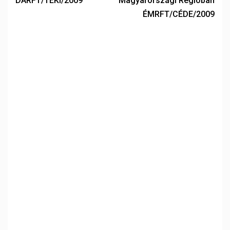
DARFT/TEKI/2009
Magyarországi Régióban
ÉMRFT/CÉDE/2009