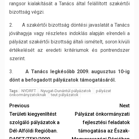
rangsor kialakítását a Tanács által felállított szakértői
bizottság végzi.
2. A szakértői bizottság döntési javaslatát a Tanács
jóváhagyja vagy részletes indoklás alapján elrendeli a
pályázat szakértői bizottság általi ismételt, soron kívüli
értékelését az eredeti kritériumok és pontrendszer
szerint.
3.
A Tanács legkésőbb 2009. augusztus 10-ig
dönt a befogadott pályázatok támogatásáról.
NYDRFT
Nyugat-Dunántúl pályázatok
pályázat
Tags:
önkormányzatoknak
teut pályázatok
Previous
Next
Területi kiegyenlítést
Pályázat önkormányzati
szolgáló pályázatok a
fejlesztési feladatok
Dél-Alföldi Regióban.
támogatása az Észak-