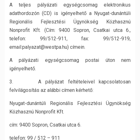
A teljes pályázati egységcsomag elektronikus
adathordozón (CD) is igényelhető a Nyugat-dunántúli
Regionális Fejlesztési Ügynökség Közhasznú
Nonprofit Kft. (Cím: 9400 Sopron, Csatkai utca 6.,
telefon: 99/512-911, fax: 99/512-919,
email:palyazat@westpa.hu) címein.
A pályázati egységcsomag postai úton nem
igényelhető.
3. A pályázat feltételeivel kapcsolatosan
felvilágosítás az alábbi címen kérhető:
Nyugat-dunántúli Regionális Fejlesztési Ügynökség
Közhasznú Nonprofit Kft.
cím: 9400 Sopron, Csatkai utca 6.
telefon: 99 / 512 – 911