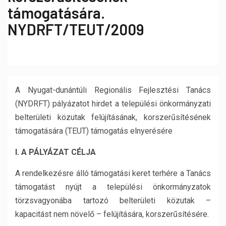
támogatására.
NYDRFT/TEUT/2009
A Nyugat-dunántúli Regionális Fejlesztési Tanács
(NYDRFT) pályázatot hirdet a települési önkormányzati
belterületi közutak felújításának, korszerűsítésének
támogatására (TEUT) támogatás elnyerésére
I. A PÁLYÁZAT CÉLJA
A rendelkezésre álló támogatási keret terhére a Tanács
támogatást nyújt a települési önkormányzatok
törzsvagyonába tartozó belterületi közutak –
kapacitást nem növelő – felújítására, korszerűsítésére.