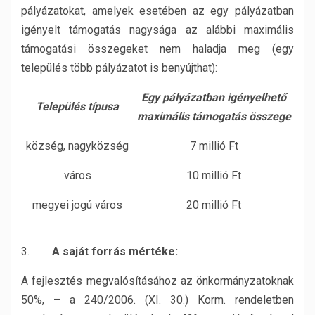
pályázatokat, amelyek esetében az egy pályázatban
igényelt támogatás nagysága az alábbi maximális
támogatási összegeket nem haladja meg (egy
település több pályázatot is benyújthat):
Egy pályázatban igényelhető
Település típusa
maximális támogatás összege
község, nagyközség
7 millió Ft
város
10 millió Ft
megyei jogú város
20 millió Ft
3.
A saját forrás mértéke:
A fejlesztés megvalósításához az önkormányzatoknak
50%, – a 240/2006. (XI. 30.) Korm. rendeletben