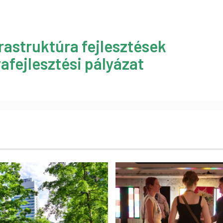
rastruktúra fejlesztések
afejlesztési pályázat