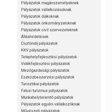
Pályázatok magánszemélyeknek
Pályázatok vállalkozásoknak
Pályázatok diákoknak
Pályázatok önkormányzatoknak
Pályázatok civil szervezeteknek
Álláshirdetések
Ösztöndíj pályázatok
KKV pályázatok
Telephelyfejlesztési pályázatok
Vidékfejlesztési pályázatok
Mezőgazdasági pályázatok
Eszközbeszerzési pályázatok
Turisztikai pályázatok
Falusi turizmus pályázatok
Munkahelyteremtő pályázatok
Pályázatok egyéni vállalkozóknak
Művészeti pályázatok