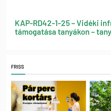
KAP-RD42-1-25 – Vidéki inf
támogatása tanyákon – tany
FRISS