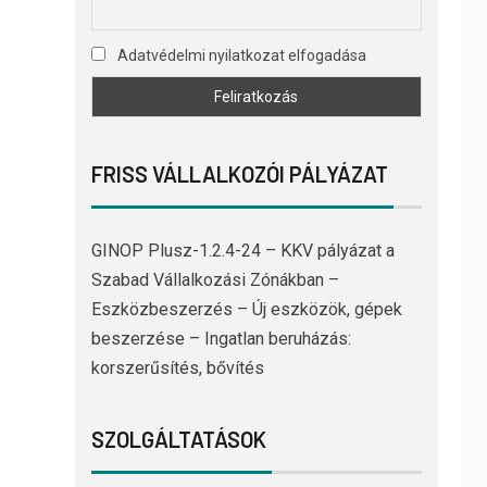
Adatvédelmi nyilatkozat elfogadása
FRISS VÁLLALKOZÓI PÁLYÁZAT
GINOP Plusz-1.2.4-24 – KKV pályázat a
Szabad Vállalkozási Zónákban –
Eszközbeszerzés – Új eszközök, gépek
beszerzése – Ingatlan beruházás:
korszerűsítés, bővítés
SZOLGÁLTATÁSOK