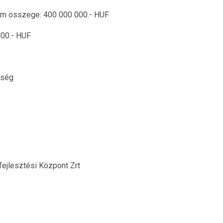
m összege: 400 000 000.- HUF
00.- HUF
kség
ejlesztési Központ Zrt